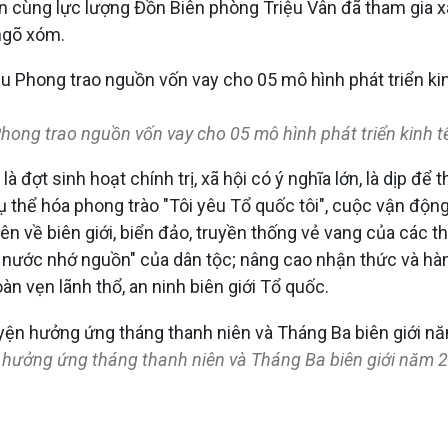
àn cùng lực lượng Đồn Biên phòng Triệu Vân đã tham gia x
 ngõ xóm.
hong trao nguồn vốn vay cho 05 mô hình phát triển kinh 
à đợt sinh hoạt chính trị, xã hội có ý nghĩa lớn, là dịp để
cụ thể hóa phong trào "Tôi yêu Tổ quốc tôi", cuộc vận động 
viên về biên giới, biển đảo, truyền thống vẻ vang của các
 nước nhớ nguồn" của dân tộc; nâng cao nhận thức và hàn
n vẹn lãnh thổ, an ninh biên giới Tổ quốc.
 hưởng ứng tháng thanh niên và Tháng Ba biên giới năm 