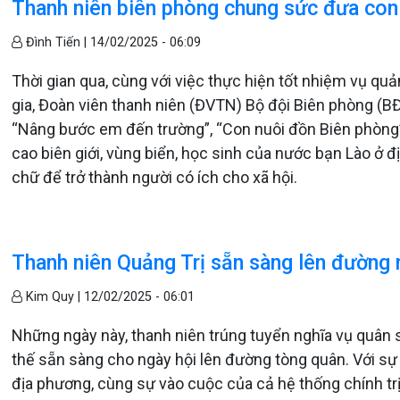
Thanh niên biên phòng chung sức đưa con 
Đình Tiến |
14/02/2025 - 06:09
Thời gian qua, cùng với việc thực hiện tốt nhiệm vụ quả
gia, Đoàn viên thanh niên (ĐVTN) Bộ đội Biên phòng (BĐ
“Nâng bước em đến trường”, “Con nuôi đồn Biên phòng”
cao biên giới, vùng biển, học sinh của nước bạn Lào ở 
chữ để trở thành người có ích cho xã hội.
Thanh niên Quảng Trị sẵn sàng lên đường
Kim Quy |
12/02/2025 - 06:01
Những ngày này, thanh niên trúng tuyển nghĩa vụ quân
thế sẵn sàng cho ngày hội lên đường tòng quân. Với s
địa phương, cùng sự vào cuộc của cả hệ thống chính trị,