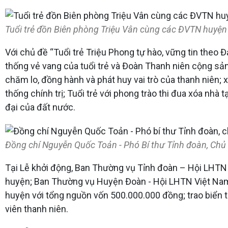
Tuổi trẻ đồn Biên phòng Triệu Vân cùng các ĐVTN huyện 
Với chủ đề “Tuổi trẻ Triệu Phong tự hào, vững tin theo
thống vẻ vang của tuổi trẻ và Đoàn Thanh niên cộng sản 
chăm lo, đồng hành và phát huy vai trò của thanh niên
thống chính trị; Tuổi trẻ với phong trào thi đua xóa nhà
đại của đất nước.
Đồng chí Nguyễn Quốc Toản - Phó Bí thư Tỉnh đoàn, Chủ 
Tại Lễ khởi động, Ban Thường vụ Tỉnh đoàn – Hội LHTN V
huyện; Ban Thường vụ Huyện Đoàn - Hội LHTN Việt Nam 
huyện với tổng nguồn vốn 500.000.000 đồng; trao biển 
viên thanh niên.