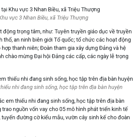
Khu vực 3 Nhan Biều, xã Triệu Thượng
t động trọng tâm, như: Tuyên truyền giáo dục về truyền
 thổ, an ninh biên giới Tổ quốc; tổ chức các hoạt động
p hợp thanh niên; Đoàn tham gia xây dựng Đảng và hệ
rình chào mừng Đại hội Đảng các cấp, các ngày lễ trọng
hiếu nhi đang sinh sống, học tập trên địa bàn huyện
c em thiếu nhi đang sinh sống, học tập trên địa bàn
rao nguồn vốn vay cho 05 mô hình phát triển kinh tế
m, tuyến đường cờ kiểu mẫu, vườn cây sinh kế cho đoàn