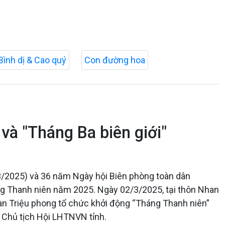
Bình dị & Cao quý
Con đường hoa
và "Tháng Ba biên giới"
/2025) và 36 năm Ngày hội Biên phòng toàn dân
g Thanh niên năm 2025. Ngày 02/3/2025, tại thôn Nhan
oàn Triệu phong tổ chức khởi động “Tháng Thanh niên”
 Chủ tịch Hội LHTNVN tỉnh.