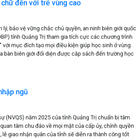
chữ đến với trẻ vùng cao
n lý, bảo vệ vững chắc chủ quyền, an ninh biên giới quốc
BP) tỉnh Quảng Trị tham gia tích cực các chương trình
 với mục đích tạo mọi điều kiện giúp học sinh ở vùng
địa bàn biên giới đối diện được cắp sách đến trường học
 nhập ngũ
 sự (NVQS) năm 2025 của tỉnh Quảng Trị chuẩn bị tâm
ự quan tâm chu đáo về mọi mặt của cấp ủy, chính quyền
 lễ giao nhận quân của tỉnh sẽ diễn ra thành công tốt