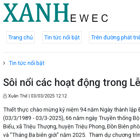
Trang chủ
Tin tức nổi bật
Trên đường phát tri
Tin tức nổi bật
Sôi nổi các hoạt động trong L
Xuân Thế |
03/03/2025 12:12
Thiết thực chào mừng kỷ niệm 94 năm Ngày thành lập 
(03/3/1989 - 03/3-2025), 66 năm ngày Truyền thống Bộ
Biểu, xã Triệu Thượng, huyện Triệu Phong, Đồn Biên ph
và "Tháng Ba biên giới" năm 2025. Tham dự chương trìn