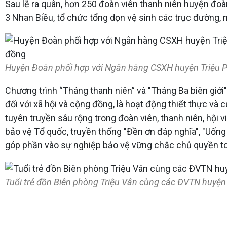
Sau lễ ra quân, hơn 250 đoàn viên thanh niên huyện đo
3 Nhan Biều, tổ chức tổng dọn vệ sinh các trục đường,
Huyện Đoàn phối hợp với Ngân hàng CSXH huyện Triệu P
Chương trình “Tháng thanh niên” và "Tháng Ba biên giới" l
đối với xã hội và cộng đồng, là hoạt động thiết thực và 
tuyên truyền sâu rộng trong đoàn viên, thanh niên, hội 
bảo vệ Tổ quốc, truyền thống "Đền ơn đáp nghĩa", "Uống
góp phần vào sự nghiệp bảo vệ vững chắc chủ quyền toà
Tuổi trẻ đồn Biên phòng Triệu Vân cùng các ĐVTN huyện