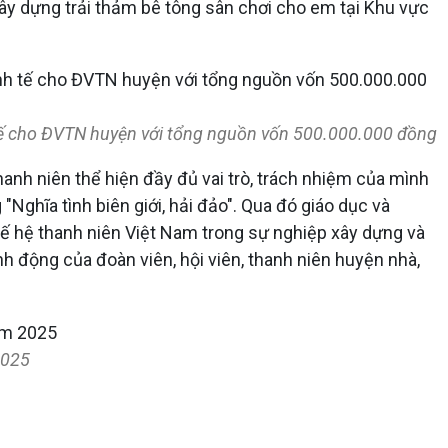
ây dựng trải thảm bê tông sân chơi cho em tại Khu vực
tế cho ĐVTN huyện với tổng nguồn vốn 500.000.000 đồng
 thanh niên thể hiện đầy đủ vai trò, trách nhiệm của mình
"Nghĩa tình biên giới, hải đảo". Qua đó giáo dục và
 thế hệ thanh niên Việt Nam trong sự nghiệp xây dựng và
h động của đoàn viên, hội viên, thanh niên huyện nhà,
2025