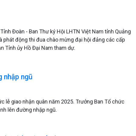
) Tỉnh Đoàn - Ban Thư ký Hội LHTN Việt Nam tỉnh Quảng
à phát động thi đua chào mừng đại hội đảng các cấp
ận Tỉnh ủy Hồ Đại Nam tham dự.
g nhập ngũ
hức lễ giao nhận quân năm 2025. Trưởng Ban Tổ chức
inh lên đường nhập ngũ.