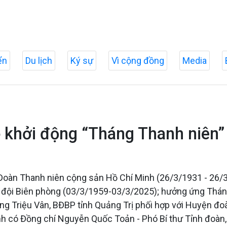
ển
Du lịch
Ký sự
Vì cộng đồng
Media
ễ khởi động “Tháng Thanh niên” 
Đoàn Thanh niên cộng sản Hồ Chí Minh (26/3/1931 - 26/3
 đội Biên phòng (03/3/1959-03/3/2025); hưởng ứng Thán
òng Triệu Vân, BĐBP tỉnh Quảng Trị phối hợp với Huyện đ
h có Đồng chí Nguyễn Quốc Toản - Phó Bí thư Tỉnh đoàn,