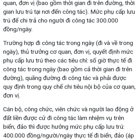
quan, đơn vị (bao gồm thời gian đi trên đường, thời
gian lưu trú tại nơi đến công tác). Mức phụ cấp lưu
trú để chi trả cho người đi công tác 300.000
đồng/ngày.
Trường hợp đi công tác trong ngày (đi và về trong
ngày), thủ trưởng cơ quan, đơn vị, quyết định mức
phụ cấp lưu trú theo các tiêu chí: số giờ thực tế đi
công tác trong ngày (bao gồm cả thời gian đi trên
đường), quãng đường đi công tác và phải được
quy định trong quy chế chi tiêu nội bộ của cơ quan,
đơn vị.
Cán bộ, công chức, viên chức và người lao động ở
đất liền được cử đi công tác làm nhiệm vụ trên
biển, đảo thì được hưởng mức phụ cấp lưu trú:
400.000 đồng/người/ngày thực tế đi biển, đảo (áp