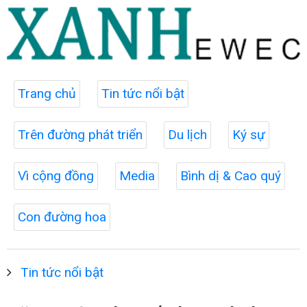
Trang chủ
Tin tức nổi bật
Trên đường phát triển
Du lịch
Ký sự
Vì cộng đồng
Media
Bình dị & Cao quý
Con đường hoa
Tin tức nổi bật