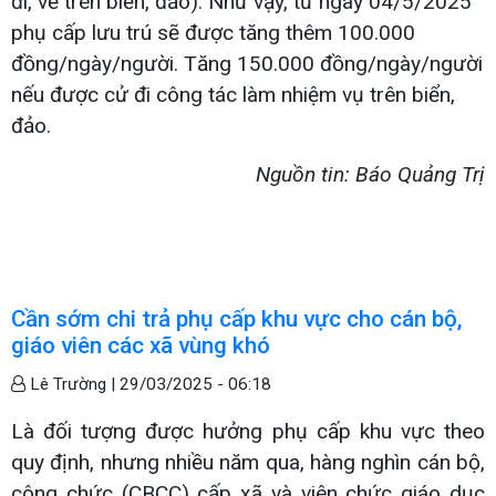
đi, về trên biển, đảo). Như vậy, từ ngày 04/5/2025
phụ cấp lưu trú sẽ được tăng thêm 100.000
đồng/ngày/người. Tăng 150.000 đồng/ngày/người
nếu được cử đi công tác làm nhiệm vụ trên biển,
đảo.
Nguồn tin: Báo Quảng Trị
Cần sớm chi trả phụ cấp khu vực cho cán bộ,
giáo viên các xã vùng khó
Lê Trường |
29/03/2025 - 06:18
Là đối tượng được hưởng phụ cấp khu vực theo
quy định, nhưng nhiều năm qua, hàng nghìn cán bộ,
công chức (CBCC) cấp xã và viên chức giáo dục