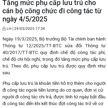
Tăng mức phụ cấp lưu trú cho
cán bộ công chức đi công tác từ
ngày 4/5/2025
LH |
29/03/2025 17:34
Ngày 19/3/2025, Bộ trưởng Bộ Tài chính ban hành
Thông tư 12/2025/TT-BTC sửa đổi Thông tư
40/2017/TT-BTC quy định chế độ công tác phí,
chế độ chi hội nghị, trong đó tăng mức phụ cấp lưu
trú. Theo đó, phụ cấp lưu trú được quy định như
sau:
Phụ cấp lưu trú là khoản tiền hỗ trợ thêm cho người
đi công tác ngoài tiền lương do cơ quan, đơn vị cử
người đi công tác chi trả, được tính từ ngày bắt đầu
đi công tác đến khi kết thúc đợt công tác trở về cơ