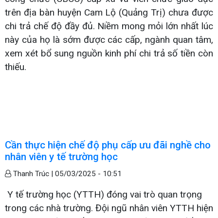
trên địa bàn huyện Cam Lộ (Quảng Trị) chưa được
chi trả chế độ đầy đủ. Niềm mong mỏi lớn nhất lúc
này của họ là sớm được các cấp, ngành quan tâm,
xem xét bổ sung nguồn kinh phí chi trả số tiền còn
thiếu.
Cần thực hiện chế độ phụ cấp ưu đãi nghề cho
nhân viên y tế trường học
Thanh Trúc |
05/03/2025 - 10:51
Y tế trường học (YTTH) đóng vai trò quan trọng
trong các nhà trường. Đội ngũ nhân viên YTTH hiện