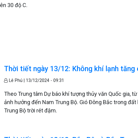
rên 30 độ C.
Thời tiết ngày 13/12: Không khí lạnh tăng
Lê Phú |
13/12/2024 - 09:31
Theo Trung tâm Dự báo khí tượng thủy văn Quốc gia, t
ảnh hưởng đến Nam Trung Bộ. Gió Đông Bắc trong đất l
Trung Bộ trời rét đậm.