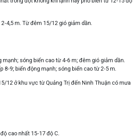
 nhất trong đợt không khí lạnh này phổ biến từ 12-15 độ
ừ 2-4,5 m. Từ đêm 15/12 gió giảm dần.
g mạnh; sóng biển cao từ 4-6 m; đêm gió giảm dần.
ấp 8-9; biển động mạnh; sóng biển cao từ 2-5 m.
 15/12 ở khu vực từ Quảng Trị đến Ninh Thuận có mưa
 độ cao nhất 15-17 độ C.