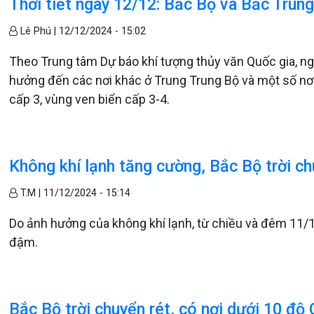
Thời tiết ngày 12/12: Bắc Bộ và Bắc Trung 
Lê Phú |
12/12/2024 - 15:02
Theo Trung tâm Dự báo khí tượng thủy văn Quốc gia, ng
hưởng đến các nơi khác ở Trung Trung Bộ và một số nơ
cấp 3, vùng ven biển cấp 3-4.
Không khí lạnh tăng cường, Bắc Bộ trời ch
T.M |
11/12/2024 - 15:14
Do ảnh hưởng của không khí lạnh, từ chiều và đêm 11/12
đậm.
Bắc Bộ trời chuyển rét, có nơi dưới 10 độ 