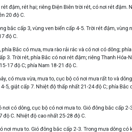
rét đậm, rét hại; riêng Điện Biên trời rét, có nơi rét đậm.
ên 20 độ C.
g bắc cấp 3, vùng ven biển cấp 4-5. Trời rét đậm, vùng nú
17 độ C.
phía Bắc có mưa, mưa rào rải rác và có nơi có dông; ph
ấp 3. Trời rét, phía Bắc có nơi rét đậm; riêng Thanh Hóa-
 15-17 độ C; phía Nam 18-21 độ C.
y, có mưa vừa, mưa to, cục bộ có nơi mưa rất to và dông
4-5, giật cấp 7. Nhiệt độ thấp nhất 21-24 độ C; phía Bắc 
 nơi có dông, cục bộ có nơi mưa to. Gió đông bắc cấp 2-
7 độ C. Nhiệt độ cao nhất 25-28 độ C.
ó nơi mưa to. Gió đông bắc cấp 2-3. Trong mưa dông có k