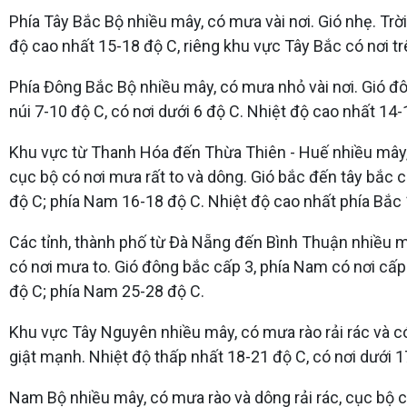
Phía Tây Bắc Bộ nhiều mây, có mưa vài nơi. Gió nhẹ. Trời 
độ cao nhất 15-18 độ C, riêng khu vực Tây Bắc có nơi tr
Phía Đông Bắc Bộ nhiều mây, có mưa nhỏ vài nơi. Gió đôn
núi 7-10 độ C, có nơi dưới 6 độ C. Nhiệt độ cao nhất 14-
Khu vực từ Thanh Hóa đến Thừa Thiên - Huế nhiều mây, 
cục bộ có nơi mưa rất to và dông. Gió bắc đến tây bắc c
độ C; phía Nam 16-18 độ C. Nhiệt độ cao nhất phía Bắc
Các tỉnh, thành phố từ Đà Nẵng đến Bình Thuận nhiều mâ
có nơi mưa to. Gió đông bắc cấp 3, phía Nam có nơi cấp 
độ C; phía Nam 25-28 độ C.
Khu vực Tây Nguyên nhiều mây, có mưa rào rải rác và có
giật mạnh. Nhiệt độ thấp nhất 18-21 độ C, có nơi dưới 1
Nam Bộ nhiều mây, có mưa rào và dông rải rác, cục bộ c