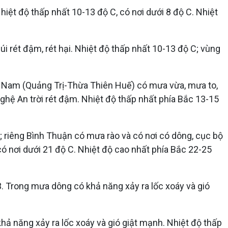
 Nhiệt độ thấp nhất 10-13 độ C, có nơi dưới 8 độ C. Nhiệt
i rét đậm, rét hại. Nhiệt độ thấp nhất 10-13 độ C; vùng
ía Nam (Quảng Trị-Thừa Thiên Huế) có mưa vừa, mưa to,
Nghệ An trời rét đậm. Nhiệt độ thấp nhất phía Bắc 13-15
; riêng Bình Thuận có mưa rào và có nơi có dông, cục bộ
có nơi dưới 21 độ C. Nhiệt độ cao nhất phía Bắc 22-25
3. Trong mưa dông có khả năng xảy ra lốc xoáy và gió
hả năng xảy ra lốc xoáy và gió giật mạnh. Nhiệt độ thấp