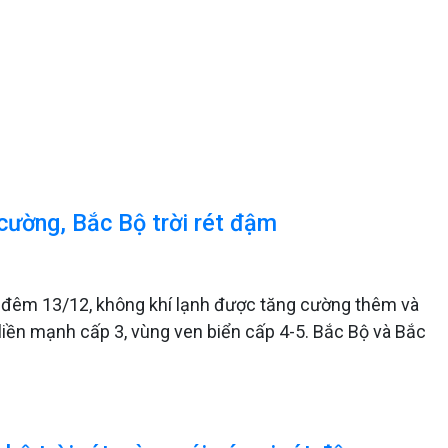
 cường, Bắc Bộ trời rét đậm
ừ đêm 13/12, không khí lạnh được tăng cường thêm và
iền mạnh cấp 3, vùng ven biển cấp 4-5. Bắc Bộ và Bắc