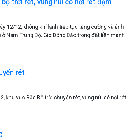
bộ trời rét, vùng núi có nơi rét đậm
ày 12/12, không khí lạnh tiếp tục tăng cường và ảnh
i ở Nam Trung Bộ. Gió Đông Bắc trong đất liền mạnh
uyển rét
, khu vực Bắc Bộ trời chuyển rét, vùng núi có nơi rét
C