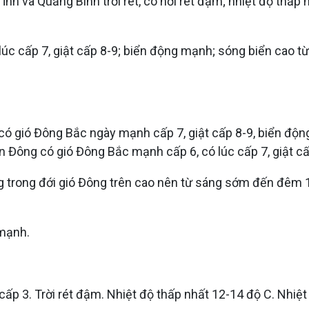
ĩnh và Quảng Bình trời rét, có nơi rét đậm; nhiệt độ thấp
lúc cấp 7, giật cấp 8-9; biển động mạnh; sóng biển cao t
 gió Đông Bắc ngày mạnh cấp 7, giật cấp 8-9, biển độn
 Đông có gió Đông Bắc mạnh cấp 6, có lúc cấp 7, giật c
ng trong đới gió Đông trên cao nên từ sáng sớm đến đêm
 mạnh.
cấp 3. Trời rét đậm. Nhiệt độ thấp nhất 12-14 độ C. Nhiệt