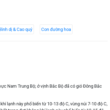
Bình dị & Cao quý
Con đường hoa
 vực Nam Trung Bộ; ở vịnh Bắc Bộ đã có gió Đông Bắc
hí lạnh này phổ biến từ 10-13 độ C, vùng núi 7-10 độ C,