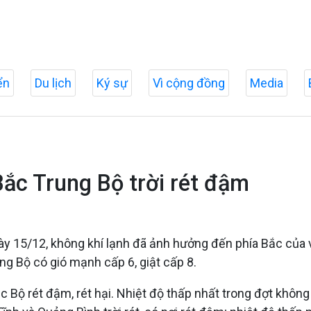
ển
Du lịch
Ký sự
Vì cộng đồng
Media
Bắc Trung Bộ trời rét đậm
ày 15/12, không khí lạnh đã ảnh hưởng đến phía Bắc của
ung Bộ có gió mạnh cấp 6, giật cấp 8.
 Bộ rét đậm, rét hại. Nhiệt độ thấp nhất trong đợt không k