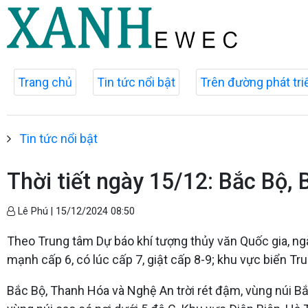
Trang chủ
Tin tức nổi bật
Trên đường phát tri
Tin tức nổi bật
Thời tiết ngày 15/12: Bắc Bộ, 
Lê Phú |
15/12/2024 08:50
Theo Trung tâm Dự báo khí tượng thủy văn Quốc gia, ng
mạnh cấp 6, có lúc cấp 7, giật cấp 8-9; khu vực biển Tr
Bắc Bộ, Thanh Hóa và Nghệ An trời rét đậm, vùng núi Bắc