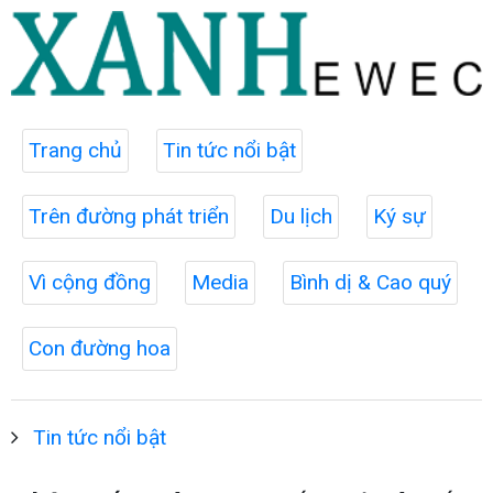
Trang chủ
Tin tức nổi bật
Trên đường phát triển
Du lịch
Ký sự
Vì cộng đồng
Media
Bình dị & Cao quý
Con đường hoa
Tin tức nổi bật