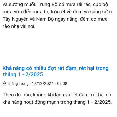
và sương muối. Trung Bộ có mưa rải rác, cục bộ
mưa vừa đến mưa to, trời rét về đêm và sáng sớm.
Tây Nguyên và Nam Bộ ngày nắng, đêm có mưa
rào nhẹ vài nơi.
Khả năng có nhiều đợt rét đậm, rét hại trong
tháng 1 - 2/2025
Thắng Trung |
17/12/2024 - 09:08
Theo dự báo, không khí lạnh và rét đậm, rét hại có
khả năng hoạt động mạnh trong tháng 1 - 2/2025.