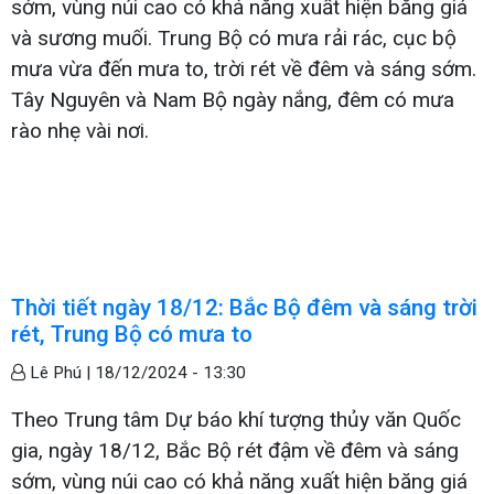
sớm, vùng núi cao có khả năng xuất hiện băng giá
và sương muối. Trung Bộ có mưa rải rác, cục bộ
mưa vừa đến mưa to, trời rét về đêm và sáng sớm.
Tây Nguyên và Nam Bộ ngày nắng, đêm có mưa
rào nhẹ vài nơi.
Thời tiết ngày 18/12: Bắc Bộ đêm và sáng trời
rét, Trung Bộ có mưa to
Lê Phú |
18/12/2024 - 13:30
Theo Trung tâm Dự báo khí tượng thủy văn Quốc
gia, ngày 18/12, Bắc Bộ rét đậm về đêm và sáng
sớm, vùng núi cao có khả năng xuất hiện băng giá