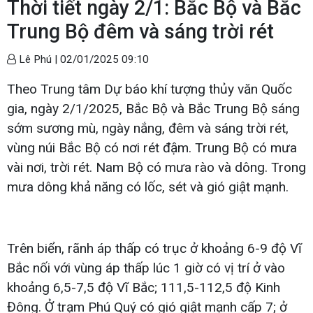
Thời tiết ngày 2/1: Bắc Bộ và Bắc
Trung Bộ đêm và sáng trời rét
Lê Phú |
02/01/2025 09:10
Theo Trung tâm Dự báo khí tượng thủy văn Quốc
gia, ngày 2/1/2025, Bắc Bộ và Bắc Trung Bộ sáng
sớm sương mù, ngày nắng, đêm và sáng trời rét,
vùng núi Bắc Bộ có nơi rét đậm. Trung Bộ có mưa
vài nơi, trời rét. Nam Bộ có mưa rào và dông. Trong
mưa dông khả năng có lốc, sét và gió giật mạnh.
Trên biển, rãnh áp thấp có trục ở khoảng 6-9 độ Vĩ
Bắc nối với vùng áp thấp lúc 1 giờ có vị trí ở vào
khoảng 6,5-7,5 độ Vĩ Bắc; 111,5-112,5 độ Kinh
Đông. Ở trạm Phú Quý có gió giật mạnh cấp 7; ở