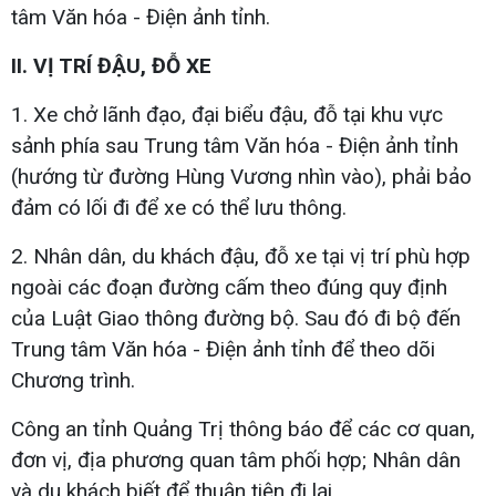
tâm Văn hóa - Điện ảnh tỉnh.
II. VỊ TRÍ ĐẬU, ĐỖ XE
1. Xe chở lãnh đạo, đại biểu đậu, đỗ tại khu vực
sảnh phía sau Trung tâm Văn hóa - Điện ảnh tỉnh
(hướng từ đường Hùng Vương nhìn vào), phải bảo
đảm có lối đi để xe có thể lưu thông.
2. Nhân dân, du khách đậu, đỗ xe tại vị trí phù hợp
ngoài các đoạn đường cấm theo đúng quy định
của Luật Giao thông đường bộ. Sau đó đi bộ đến
Trung tâm Văn hóa - Điện ảnh tỉnh để theo dõi
Chương trình.
Công an tỉnh Quảng Trị thông báo để các cơ quan,
đơn vị, địa phương quan tâm phối hợp; Nhân dân
và du khách biết để thuận tiện đi lại.