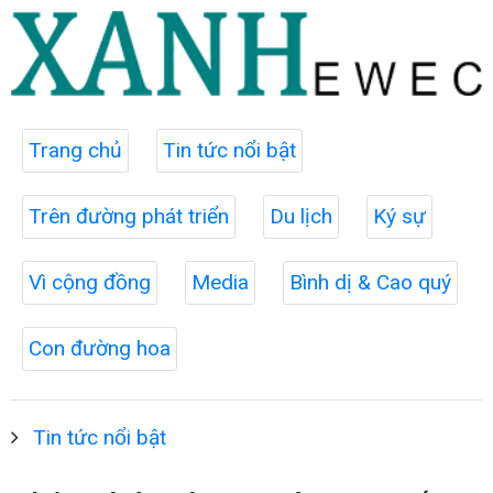
Trang chủ
Tin tức nổi bật
Trên đường phát triển
Du lịch
Ký sự
Vì cộng đồng
Media
Bình dị & Cao quý
Con đường hoa
Tin tức nổi bật