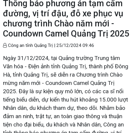
Thông báo phương án tạm cấm
đường, vị trí đậu, đỗ xe phục vụ
chương trình Chào năm mới -
Coundown Camel Quảng Trị 2025
Công an tỉnh Quảng Trị |
25/12/2024 09:46
Ngày 31/12/2024, tại Quảng trường Trung tâm
Văn hóa - Điện ảnh tỉnh Quảng Trị, thành phố Đông
Hà, tỉnh Quảng Trị, sẽ diễn ra Chương trình Chào
mừng năm mới - Coundown Camel Quảng Trị
2025. Đây là sự kiện quy mô lớn, có các ca sĩ nổi
tiếng biểu diễn, dự kiến thu hút khoảng 15.000 lượt
Nhân dân, du khách tham dự, theo dõi. Nhằm bảo
đảm an ninh, trật tự, an toàn giao thông và thuận
tiện cho đại biểu, du khách và Nhân dân, Công an
tỉnh thông báo phương án tạm cấm đường, vị trí