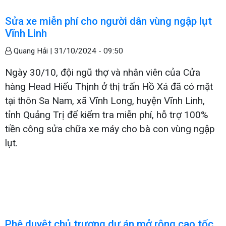
Sửa xe miễn phí cho người dân vùng ngập lụt
Vĩnh Linh
Quang Hải |
31/10/2024 - 09:50
Ngày 30/10, đội ngũ thợ và nhân viên của Cửa
hàng Head Hiếu Thịnh ở thị trấn Hồ Xá đã có mặt
tại thôn Sa Nam, xã Vĩnh Long, huyện Vĩnh Linh,
tỉnh Quảng Trị để kiểm tra miễn phí, hỗ trợ 100%
tiền công sửa chữa xe máy cho bà con vùng ngập
lụt.
Phê duyệt chủ trương dự án mở rộng cao tốc