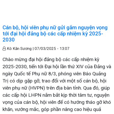
Cán bộ, hội viên phụ nữ gửi gắm nguyện vọng
tới đại hội đảng bộ các cấp nhiệm kỳ 2025-
2030
Kô Kăn Sương |
07/03/2025 - 13:07
Chào mừng đại hội đảng bộ các cấp nhiệm kỳ
2025-2030, tiến tới Đại hội lần thứ XIV của Đảng và
ngày Quốc tế Phụ nữ 8/3, phóng viên Báo Quảng
Trị có dịp gặp gỡ, trao đổi với một số cán bộ, hội
viên phụ nữ (HVPN) trên địa bàn tỉnh. Qua đó, giúp
các cấp hội LHPN nắm bắt kịp thời tâm tư, nguyện
vọng của cán bộ, hội viên để có hướng tháo gỡ khó
khăn, vướng mắc, góp phần nâng cao hiệu quả