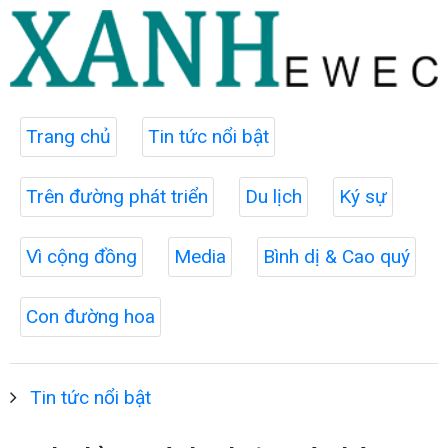
Trang chủ
Tin tức nổi bật
Trên đường phát triển
Du lịch
Ký sự
Vì cộng đồng
Media
Bình dị & Cao quý
Con đường hoa
Tin tức nổi bật