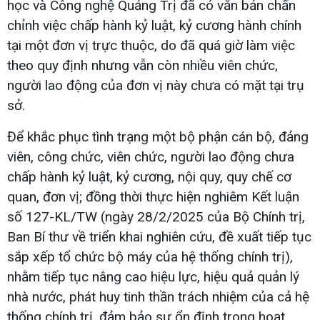
học và Công nghệ Quảng Trị đã có văn bản chấn
chỉnh việc chấp hành kỷ luật, kỷ cương hành chính
tại một đơn vị trực thuộc, do đã quá giờ làm việc
theo quy định nhưng vẫn còn nhiều viên chức,
người lao động của đơn vị này chưa có mặt tại trụ
sở.
Để khắc phục tình trạng một bộ phận cán bộ, đảng
viên, công chức, viên chức, người lao động chưa
chấp hành kỷ luật, kỷ cương, nội quy, quy chế cơ
quan, đơn vị; đồng thời thực hiện nghiêm Kết luận
số 127-KL/TW (ngày 28/2/2025 của Bộ Chính trị,
Ban Bí thư về triển khai nghiên cứu, đề xuất tiếp tục
sắp xếp tổ chức bộ máy của hệ thống chính trị),
nhằm tiếp tục nâng cao hiệu lực, hiệu quả quản lý
nhà nước, phát huy tinh thần trách nhiệm của cả hệ
thống chính trị, đảm bảo sự ổn định trong hoạt