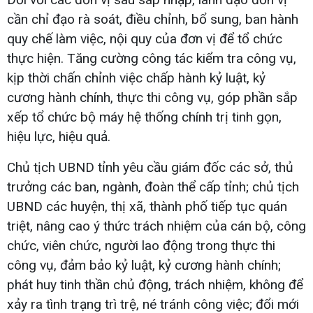
cần chỉ đạo rà soát, điều chỉnh, bổ sung, ban hành
quy chế làm việc, nội quy của đơn vị để tổ chức
thực hiện. Tăng cường công tác kiểm tra công vụ,
kịp thời chấn chỉnh việc chấp hành kỷ luật, kỷ
cương hành chính, thực thi công vụ, góp phần sắp
xếp tổ chức bộ máy hệ thống chính trị tinh gọn,
hiệu lực, hiệu quả.
Chủ tịch UBND tỉnh yêu cầu giám đốc các sở, thủ
trưởng các ban, ngành, đoàn thể cấp tỉnh; chủ tịch
UBND các huyện, thị xã, thành phố tiếp tục quán
triệt, nâng cao ý thức trách nhiệm của cán bộ, công
chức, viên chức, người lao động trong thực thi
công vụ, đảm bảo kỷ luật, kỷ cương hành chính;
phát huy tinh thần chủ động, trách nhiệm, không để
xảy ra tình trạng trì trệ, né tránh công việc; đổi mới