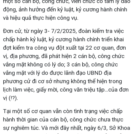
một số cán bộ, công chức, viên chức có tâm lý dao
động, ảnh hưởng đến kỷ luật, kỷ cương hành chính
và hiệu quả thực hiện công vụ.
Đơn cử, từ ngày 3- 7/2/2025, đoàn kiểm tra việc
chấp hành kỷ luật, kỷ cương hành chính triển khai
đợt kiểm tra công vụ đột xuất tại 22 cơ quan, đơn
vị, địa phương, đã phát hiện 2 cán bộ, công chức
vắng mặt không có lý do; 3 cán bộ, công chức
vắng mặt với lý do được lãnh đạo UBND địa
phương cử đi cơ sở nhưng không thể hiện trong
lịch làm việc, giấy mời, công văn triệu tập...của đơn
vị (!?).
Tại một số cơ quan vẫn còn tình trạng việc chấp
hành thời gian của cán bộ, công chức chưa thực
sự nghiêm túc. Và mới đây nhất, ngày 6/3, Sở Khoa