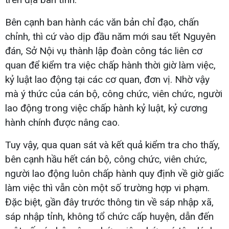
Bên cạnh ban hành các văn bản chỉ đạo, chấn
chỉnh, thì cứ vào dịp đầu năm mới sau tết Nguyên
đán, Sở Nội vụ thành lập đoàn công tác liên cơ
quan để kiểm tra việc chấp hành thời giờ làm việc,
kỷ luật lao động tại các cơ quan, đơn vị. Nhờ vậy
mà ý thức của cán bộ, công chức, viên chức, người
lao động trong việc chấp hành kỷ luật, kỷ cương
hành chính được nâng cao.
Tuy vậy, qua quan sát và kết quả kiểm tra cho thấy,
bên cạnh hầu hết cán bộ, công chức, viên chức,
người lao động luôn chấp hành quy định về giờ giấc
làm việc thì vẫn còn một số trường hợp vi phạm.
Đặc biệt, gần đây trước thông tin về sáp nhập xã,
sáp nhập tỉnh, không tổ chức cấp huyện, dẫn đến