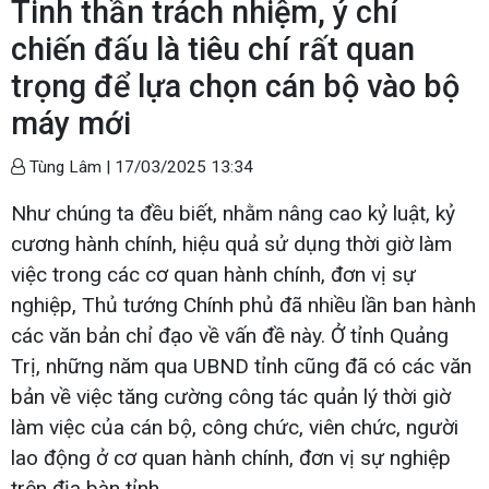
Tinh thần trách nhiệm, ý chí
chiến đấu là tiêu chí rất quan
trọng để lựa chọn cán bộ vào bộ
máy mới
Tùng Lâm |
17/03/2025 13:34
Như chúng ta đều biết, nhằm nâng cao kỷ luật, kỷ
cương hành chính, hiệu quả sử dụng thời giờ làm
việc trong các cơ quan hành chính, đơn vị sự
nghiệp, Thủ tướng Chính phủ đã nhiều lần ban hành
các văn bản chỉ đạo về vấn đề này. Ở tỉnh Quảng
Trị, những năm qua UBND tỉnh cũng đã có các văn
bản về việc tăng cường công tác quản lý thời giờ
làm việc của cán bộ, công chức, viên chức, người
lao động ở cơ quan hành chính, đơn vị sự nghiệp
trên địa bàn tỉnh.