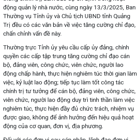
động quản lý nhà nước, cùng ngày 13/3/2025, Ban
Thường vụ Tỉnh ủy và Chủ tịch UBND tỉnh Quảng
Trị đều có các văn bản về việc tăng cường chỉ đạo,
chấn chỉnh vấn đề này.
Thường trực Tỉnh ủy yêu cầu cấp ủy đảng, chính
quyền các cấp tập trung tăng cường chỉ đạo cán
bộ, đảng viên, công chức, viên chức, người lao
động chấp hành, thực hiện nghiêm túc thời gian làm
việc, kỷ luật lao động; tiếp tục làm tốt công tác
chính trị tư tưởng để cán bộ, đảng viên, công chức,
viên chức, người lao động duy trì tinh thần làm việc
nghiêm túc, thực hiện đầy đủ chức trách, nhiệm vụ
được giao, không để ảnh hưởng đến hiệu quả hoạt
động của cơ quan, đơn vị, địa phương.
Đối với các đơn vị sau sáp nhập, lãnh đạo đơn vị