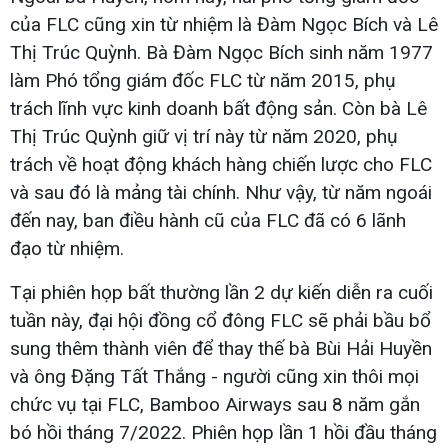
của FLC cũng xin từ nhiệm là Đàm Ngọc Bích và Lê
Thị Trúc Quỳnh. Bà Đàm Ngọc Bích sinh năm 1977
làm Phó tổng giám đốc FLC từ năm 2015, phụ
trách lĩnh vực kinh doanh bất động sản. Còn bà Lê
Thị Trúc Quỳnh giữ vị trí này từ năm 2020, phụ
trách về hoạt động khách hàng chiến lược cho FLC
và sau đó là mảng tài chính. Như vậy, từ năm ngoái
đến nay, ban điều hành cũ của FLC đã có 6 lãnh
đạo từ nhiệm.
Tại phiên họp bất thường lần 2 dự kiến diễn ra cuối
tuần này, đại hội đồng cổ đông FLC sẽ phải bầu bổ
sung thêm thành viên để thay thế bà Bùi Hải Huyền
và ông Đặng Tất Thắng - người cũng xin thôi mọi
chức vụ tại FLC, Bamboo Airways sau 8 năm gắn
bó hồi tháng 7/2022. Phiên họp lần 1 hồi đầu tháng