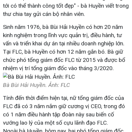
tới có thể thành công tốt đẹp" - bà Huyền viết trong
thư chia tay gửi cán bộ nhân viên.
Sinh năm 1976, bà Bùi Hải Huyền có hơn 20 năm
kinh nghiệm trong lĩnh vực quản trị, điều hành, tư
vấn và triển khai dự án tại nhiều doanh nghiệp lớn.
Tại FLC, bà Huyền có hơn 12 năm gắn bó. Bà giữ
chức phó tổng giám đốc FLC từ 2015 và được bổ
nhiệm vị trí tổng giám đốc vào tháng 3/2020.
Bà Bùi Hải Huyền. Ảnh: FLC
Tính đến thời điểm hiện tại, nữ tổng giám đốc của
FLC đã có 3 năm nắm giữ cương vị CEO, trong đó
có 1 năm điều hành tập đoàn này sau biến cố
vướng lao lý của một số cựu lãnh đạo FLC.
Ngoài bà Huyền, hôm nay, hai phó tổng giám đốc