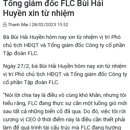
Tổng giám đốc FLC Bùi Hải
Huyền xin từ nhiệm
Thanh Mai |
28/02/2023 15:52
Bà Bùi Hải Huyền hôm nay xin từ nhiệm vị trí Phó
chủ tịch HĐQT và Tổng giám đốc Công ty cổ phần
Tập đoàn FLC.
Ngày 27/2, bà Bùi Hải Huyền hôm nay xin từ nhiệm
vị trí Phó chủ tịch HĐQT và Tổng giám đốc Công ty
cổ phần Tập đoàn FLC.
"Nói lời chia tay là điều vô cùng khó khăn, nhưng tôi
hiểu rằng, FLC đang thực sự cần một luồng gió mới
sau tất cả những biến cố đã qua. Do đó, việc tôi rời
cương vị CEO ở thời điểm này là điều cần thiết phải
làm để quá trình tái cấu trúc mà FLC đang hướng