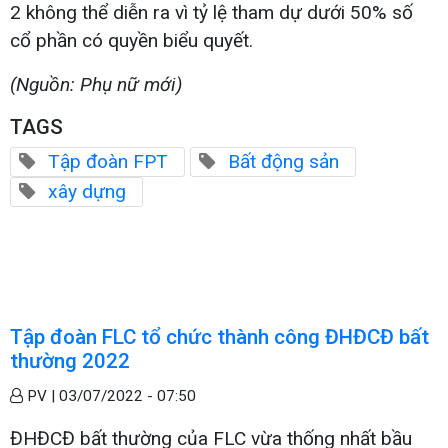
2 không thể diễn ra vì tỷ lệ tham dự dưới 50% số
cổ phần có quyền biểu quyết.
(Nguồn: Phụ nữ mới)
TAGS
Tập đoàn FPT
Bất động sản
xây dựng
Tập đoàn FLC tổ chức thành công ĐHĐCĐ bất
thường 2022
PV |
03/07/2022 - 07:50
ĐHĐCĐ bất thường của FLC vừa thống nhất bầu