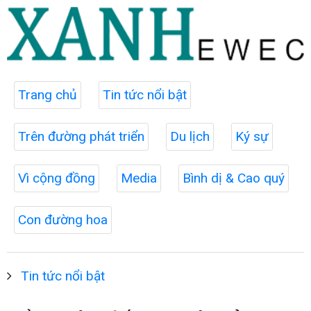
Trang chủ
Tin tức nổi bật
Trên đường phát triển
Du lịch
Ký sự
Vì cộng đồng
Media
Bình dị & Cao quý
Con đường hoa
Tin tức nổi bật