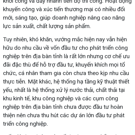
khởi công và đẩy nhanh tiến độ thi công. Hoạt động
khuyến công và xúc tiến thương mại có nhiều đổi
mới, sáng tạo, giúp doanh nghiệp nâng cao năng
lực sản xuất, chất lượng sản phẩm.
Tuy nhiên, khó khăn, vướng mắc hiện nay vẫn hiện
hữu do nhu cầu về vốn đầu tư cho phát triển công
nghiệp trên địa bàn tỉnh là rất lớn nhưng cơ chế ưu
đãi đặc thù để hỗ trợ đầu tư, khuyến khích mọi tổ
chức, cá nhân tham gia còn chưa theo kịp nhu cầu
thực tiễn. Mặt khác, hệ thống hạ tầng kỹ thuật thiết
yếu, nhất là hệ thống xử lý nước thải, chất thải tại
khu kinh tế, khu công nghiệp và các cụm công
nghiệp trên địa bàn tỉnh chưa được đầu tư hoàn
thiện nên chưa thu hút các dự án lớn đầu tư phát
triển công nghiệp.