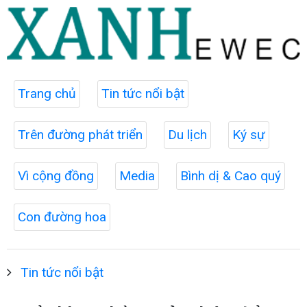
Trang chủ
Tin tức nổi bật
Trên đường phát triển
Du lịch
Ký sự
Vì cộng đồng
Media
Bình dị & Cao quý
Con đường hoa
Tin tức nổi bật