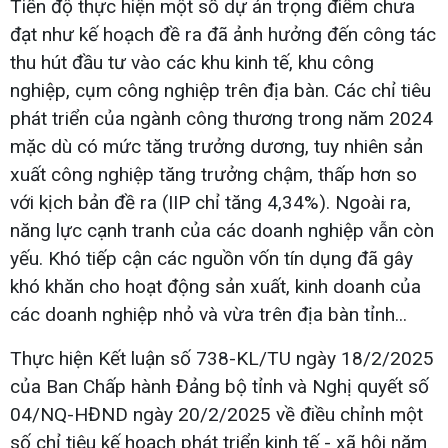
Tiến độ thực hiện một số dự án trọng điểm chưa
đạt như kế hoạch đề ra đã ảnh hưởng đến công tác
thu hút đầu tư vào các khu kinh tế, khu công
nghiệp, cụm công nghiệp trên địa bàn. Các chỉ tiêu
phát triển của ngành công thương trong năm 2024
mặc dù có mức tăng trưởng dương, tuy nhiên sản
xuất công nghiệp tăng trưởng chậm, thấp hơn so
với kịch bản đề ra (IIP chỉ tăng 4,34%). Ngoài ra,
năng lực cạnh tranh của các doanh nghiệp vẫn còn
yếu. Khó tiếp cận các nguồn vốn tín dụng đã gây
khó khăn cho hoạt động sản xuất, kinh doanh của
các doanh nghiệp nhỏ và vừa trên địa bàn tỉnh...
Thực hiện Kết luận số 738-KL/TU ngày 18/2/2025
của Ban Chấp hành Đảng bộ tỉnh và Nghị quyết số
04/NQ-HĐND ngày 20/2/2025 về điều chỉnh một
số chỉ tiêu kế hoạch phát triển kinh tế - xã hội năm