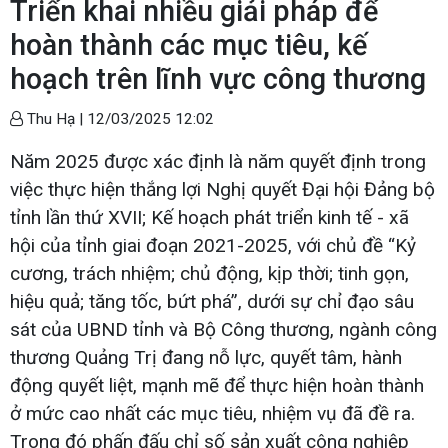
Triển khai nhiều giải pháp để
hoàn thành các mục tiêu, kế
hoạch trên lĩnh vực công thương
Thu Hạ |
12/03/2025 12:02
Năm 2025 được xác định là năm quyết định trong
việc thực hiện thắng lợi Nghị quyết Đại hội Đảng bộ
tỉnh lần thứ XVII; Kế hoạch phát triển kinh tế - xã
hội của tỉnh giai đoạn 2021-2025, với chủ đề “Kỷ
cương, trách nhiệm; chủ động, kịp thời; tinh gọn,
hiệu quả; tăng tốc, bứt phá”, dưới sự chỉ đạo sâu
sát của UBND tỉnh và Bộ Công thương, ngành công
thương Quảng Trị đang nỗ lực, quyết tâm, hành
động quyết liệt, mạnh mẽ để thực hiện hoàn thành
ở mức cao nhất các mục tiêu, nhiệm vụ đã đề ra.
Trong đó phấn đấu chỉ số sản xuất công nghiệp