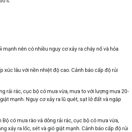
-60%.
i mạnh nên có nhiều nguy cơ xảy ra cháy nổ và hỏa
ếp xúc lâu với nền nhiệt độ cao. Cảnh báo cấp độ rủi
g rải rác, cục bộ có mưa vừa, mưa to với lượng mưa 20-
iật mạnh. Nguy cơ xảy ra lũ quét, sạt lở đất và ngập
Bộ có mưa rào và dông rải rác, cục bộ có mưa vừa,
g xảy ra lốc, sét và gió giật mạnh. Cảnh báo cấp độ rủi