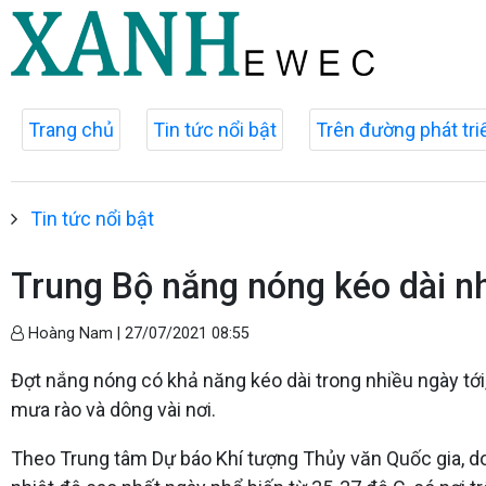
Trang chủ
Tin tức nổi bật
Trên đường phát tri
Tin tức nổi bật
Trung Bộ nắng nóng kéo dài n
Hoàng Nam |
27/07/2021 08:55
Đợt nắng nóng có khả năng kéo dài trong nhiều ngày tới,
mưa rào và dông vài nơi.
Theo Trung tâm Dự báo Khí tượng Thủy văn Quốc gia, d