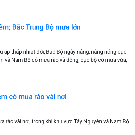
đêm; Bắc Trung Bộ mưa lớn
 áp thấp nhiệt đới, Bắc Bộ ngày nắng, nắng nóng cục
yên và Nam Bộ có mưa rào và dông, cục bộ có mưa vừa,
êm có mưa rào vài nơi
a rào vài nơi, trong khi khu vực Tây Nguyên và Nam Bộ