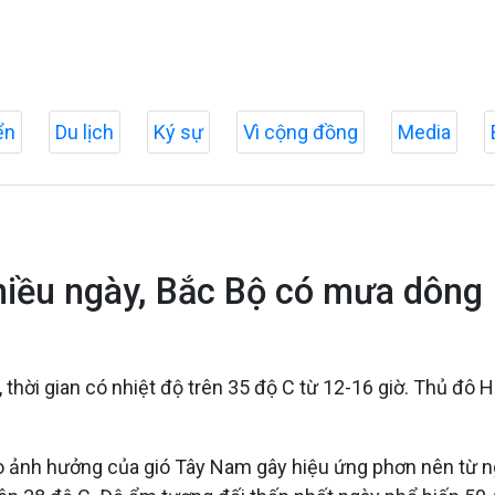
ển
Du lịch
Ký sự
Vì cộng đồng
Media
hiều ngày, Bắc Bộ có mưa dông
 thời gian có nhiệt độ trên 35 độ C từ 12-16 giờ. Thủ đô 
o ảnh hưởng của gió Tây Nam gây hiệu ứng phơn nên từ ng