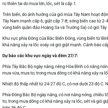
ro thiên tai do mưa lớn, lốc, sét là cấp 1.
Trên biển, do ảnh hưởng của gió mùa Tây Nam hoạt độn
Tây Nam mạnh cấp 6, giật cấp 7-8; sóng biển cao từ 2-
vùng biển quần đảo Hoàng Sa và Trường Sa) có gió Tây N
Khu vực phía Đông của Bắc Biển Đông, vùng biển từ Bìn
khả năng xảy ra lốc xoáy và gió giật mạnh. Cảnh báo cấp 
Dự báo các khu vực ngày và đêm 27/7:
Phía Tây Bắc Bộ ngày nắng, riêng Hòa Bình có nắng nóng,
mưa vừa, mưa to; trong mưa dông có khả năng xảy ra lốc
Nhiệt độ thấp nhất từ 24-27 độ C, có nơi dưới 23 độ C. N
Phía Đông Bắc Bộ ngày nắng, có nơi nắng nóng, chiều tố
to; trong mưa dông có khả năng xảy ra lốc, sét và gió gi
trên 36 độ C.