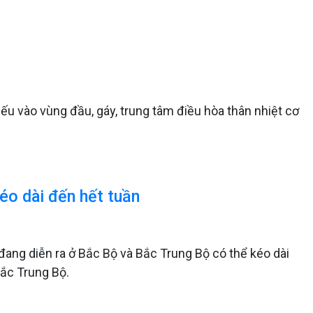
iếu vào vùng đầu, gáy, trung tâm điều hòa thân nhiệt cơ
éo dài đến hết tuần
ang diễn ra ở Bắc Bộ và Bắc Trung Bộ có thể kéo dài
Bắc Trung Bộ.