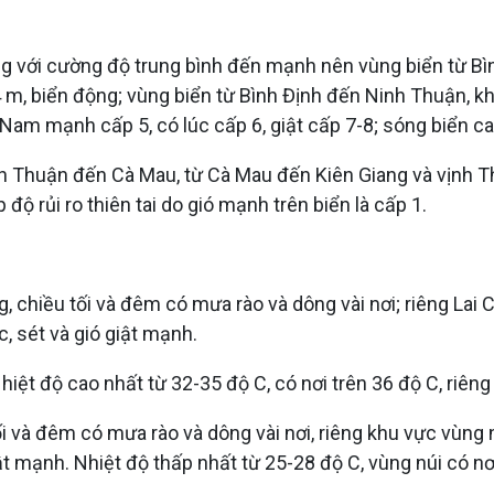
g với cường độ trung bình đến mạnh nên vùng biển từ Bì
4 m, biển động; vùng biển từ Bình Định đến Ninh Thuận,
am mạnh cấp 5, có lúc cấp 6, giật cấp 7-8; sóng biển ca
h Thuận đến Cà Mau, từ Cà Mau đến Kiên Giang và vịnh Th
độ rủi ro thiên tai do gió mạnh trên biển là cấp 1.
 chiều tối và đêm có mưa rào và dông vài nơi; riêng Lai 
, sét và gió giật mạnh.
hiệt độ cao nhất từ 32-35 độ C, có nơi trên 36 độ C, riên
i và đêm có mưa rào và dông vài nơi, riêng khu vực vùng 
ật mạnh. Nhiệt độ thấp nhất từ 25-28 độ C, vùng núi có nơ