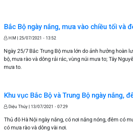
Bắc Bộ ngày nắng, mưa vào chiều tối và 
H.M |
25/07/2021 - 13:52
Ngày 25/7 Bắc Trung Bộ mưa lớn do ảnh hưởng hoàn lưu
bộ, mưa rào và dông rải rác, vùng núi mưa to; Tây Ngu
mưa to.
Khu vục Bắc Bộ và Trung Bộ ngày nắng, đ
Diệu Thúy |
13/07/2021 - 07:29
Thủ đô Hà Nội ngày nắng, có nơi nắng nóng, đêm có mư
có mưa rào và dông vài nơi.