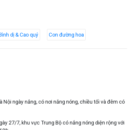
Bình dị & Cao quý
Con đường hoa
Hà Nội ngày nắng, có nơi nắng nóng, chiều tối và đêm có
ày 27/7, khu vực Trung Bộ có nắng nóng diện rộng với