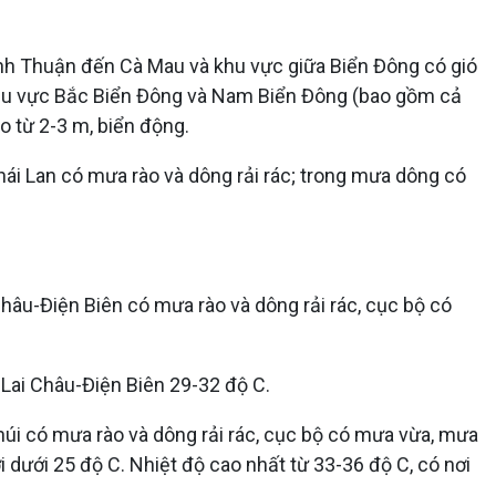
nh Thuận đến Cà Mau và khu vực giữa Biển Đông có gió
 khu vực Bắc Biển Đông và Nam Biển Đông (bao gồm cả
o từ 2-3 m, biển động.
ái Lan có mưa rào và dông rải rác; trong mưa dông có
Châu-Điện Biên có mưa rào và dông rải rác, cục bộ có
g Lai Châu-Điện Biên 29-32 độ C.
núi có mưa rào và dông rải rác, cục bộ có mưa vừa, mưa
i dưới 25 độ C. Nhiệt độ cao nhất từ 33-36 độ C, có nơi