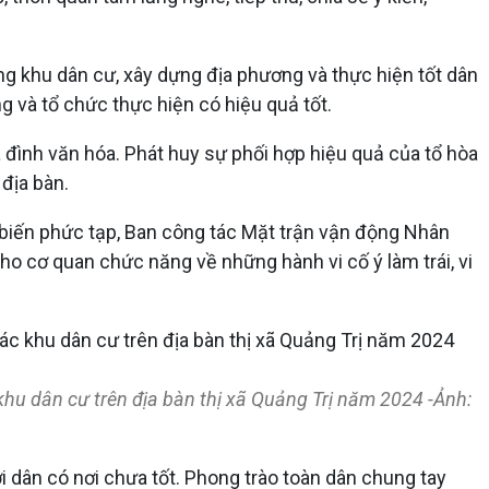
ng khu dân cư, xây dựng địa phương và thực hiện tốt dân
 và tổ chức thực hiện có hiệu quả tốt.
đình văn hóa. Phát huy sự phối hợp hiệu quả của tổ hòa
 địa bàn.
n biến phức tạp, Ban công tác Mặt trận vận động Nhân
ho cơ quan chức năng về những hành vi cố ý làm trái, vi
khu dân cư trên địa bàn thị xã Quảng Trị năm 2024 -Ảnh:
 dân có nơi chưa tốt. Phong trào toàn dân chung tay