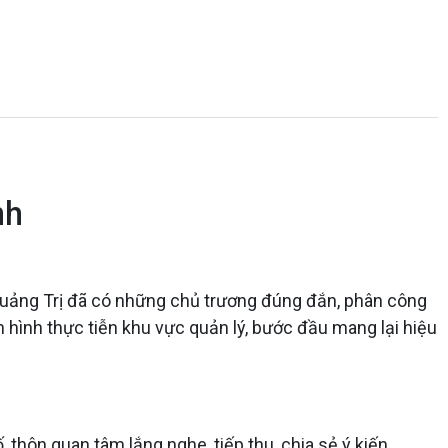
nh
 Quảng Trị đã có những chủ trương đúng đắn, phân công
h hình thực tiễn khu vực quản lý, bước đầu mang lại hiệu
 thôn quan tâm lắng nghe, tiếp thu, chia sẻ ý kiến,