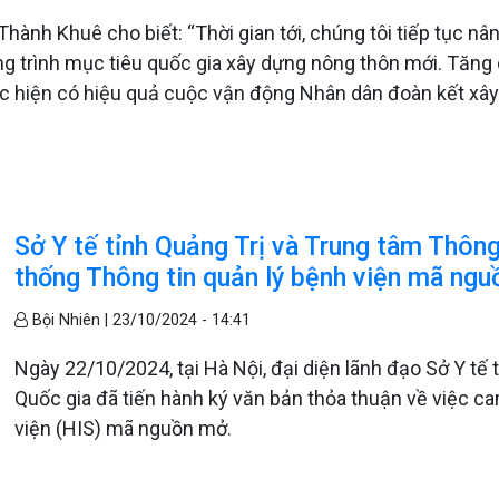
ành Khuê cho biết: “Thời gian tới, chúng tôi tiếp tục n
g trình mục tiêu quốc gia xây dựng nông thôn mới. Tăng 
 hiện có hiệu quả cuộc vận động Nhân dân đoàn kết xây d
Sở Y tế tỉnh Quảng Trị và Trung tâm Thông 
thống Thông tin quản lý bệnh viện mã ng
Bội Nhiên |
23/10/2024 - 14:41
Ngày 22/10/2024, tại Hà Nội, đại diện lãnh đạo Sở Y tế 
Quốc gia đã tiến hành ký văn bản thỏa thuận về việc ca
viện (HIS) mã nguồn mở.