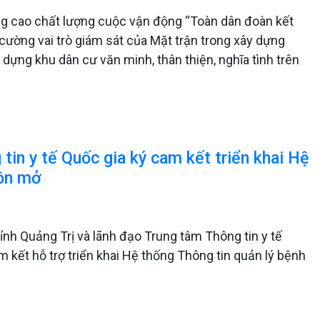
âng cao chất lượng cuộc vận động “Toàn dân đoàn kết
cường vai trò giám sát của Mặt trận trong xây dựng
ựng khu dân cư văn minh, thân thiện, nghĩa tình trên
tin y tế Quốc gia ký cam kết triển khai Hệ
uồn mở
tỉnh Quảng Trị và lãnh đạo Trung tâm Thông tin y tế
m kết hỗ trợ triển khai Hệ thống Thông tin quản lý bệnh