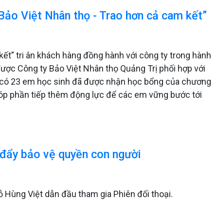
“Bảo Việt Nhân thọ - Trao hơn cả cam kết”
kết” tri ân khách hàng đồng hành với công ty trong hành
được Công ty Bảo Việt Nhân thọ Quảng Trị phối hợp với
, có 23 em học sinh đã được nhận học bổng của chương
 góp phần tiếp thêm động lực để các em vững bước tới
đẩy bảo vệ quyền con người
 Hùng Việt dẫn đầu tham gia Phiên đối thoại.