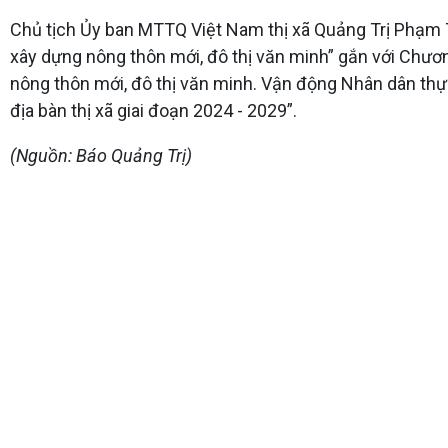
Chủ tịch Ủy ban MTTQ Việt Nam thị xã Quảng Trị Phạm Th
xây dựng nông thôn mới, đô thị văn minh” gắn với Chươn
nông thôn mới, đô thị văn minh. Vận động Nhân dân thực
địa bàn thị xã giai đoạn 2024 - 2029”.
(Nguồn: Báo Quảng Trị)