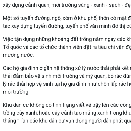
xây dựng cảnh quan, môi trường sáng - xanh - sạch - đẹ
Một số tuyến đường, ngõ, xóm ở khu phố, thôn có mật 
tác xây dựng tuyến đường, tuyến phố văn minh đô thị cũ
Việc tận dụng những khoảng đất trống nằm ngay các khu 
Tổ quốc và các tổ chức thành viên đặt ra tiêu chí vận đ
mương nước.
Các hộ gia đình ở gần hệ thống xử lý nước thải phải kết n
thải đảm bảo vệ sinh môi trường và mỹ quan, bỏ rác đún
lý rác thải hợp vệ sinh tại hộ gia đình như chôn lấp rác
môi trường.
Khu dân cư không có tình trạng viết vẽ bậy lên các công
trồng cây xanh, hoặc cây cảnh tạo mảng xanh trong khuôn
tháng 1 lần các khu dân cư vận động người dân phát qua