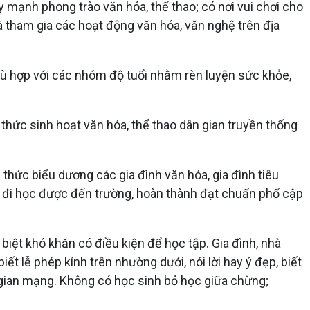
y mạnh phong trào văn hóa, thể thao; có nơi vui chơi cho
và tham gia các hoạt động văn hóa, văn nghệ trên địa
phù hợp với các nhóm độ tuổi nhằm rèn luyện sức khỏe,
h thức sinh hoạt văn hóa, thể thao dân gian truyền thống
 thức biểu dương các gia đình văn hóa, gia đình tiêu
i đi học được đến trường, hoàn thành đạt chuẩn phổ cập
iệt khó khăn có điều kiện để học tập. Gia đình, nhà
ết lễ phép kính trên nhường dưới, nói lời hay ý đẹp, biết
ng gian mạng. Không có học sinh bỏ học giữa chừng;