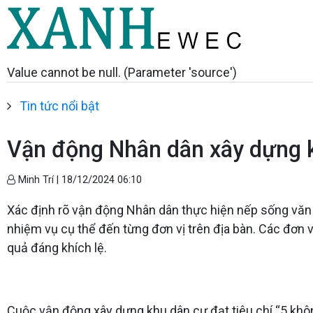
Value cannot be null. (Parameter 'source')
Tin tức nổi bật
Vận động Nhân dân xây dựng 
Minh Trí |
18/12/2024 06:10
Xác định rõ vận động Nhân dân thực hiện nếp sống văn m
nhiệm vụ cụ thể đến từng đơn vị trên địa bàn. Các đơn v
quả đáng khích lệ.
Cuộc vận động xây dựng khu dân cư đạt tiêu chí “5 không”