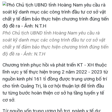
Phó Chủ tịch UBND tỉnh Hoàng Nam yêu cầu rà
soát kỹ danh mục các công trình đầu tư cơ sở vật
chất y tế đảm bảo thực hiện chương trình đúng tiến
độ đề ra - Ảnh: N.T.H
Chương trình phục hồi và phát triển KT - XH thuộc
lĩnh vực y tế thực hiện trong 2 năm 2022 - 2023 từ
nguồn kinh phí 161 tỉ đồng được trung ương bố trí
cho tỉnh Quảng Trị, là cơ hội thuận lợi để tỉnh đầu
tư từng bước hoàn thiện cơ sở hạ tầng tuyến y tế
cơ sở.
Từ nguồn vốn trung ương hỗ trợ, ngành y tế dự