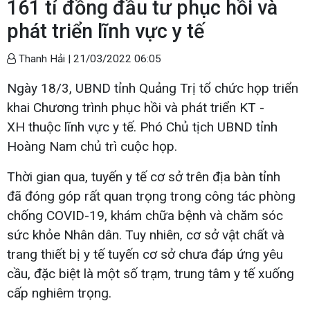
161 tỉ đồng đầu tư phục hồi và
phát triển lĩnh vực y tế
Thanh Hải |
21/03/2022 06:05
Ngày 18/3, UBND tỉnh Quảng Trị tổ chức họp triển
khai Chương trình phục hồi và phát triển KT -
XH thuộc lĩnh vực y tế. Phó Chủ tịch UBND tỉnh
Hoàng Nam chủ trì cuộc họp.
Thời gian qua, tuyến y tế cơ sở trên địa bàn tỉnh
đã đóng góp rất quan trọng trong công tác phòng
chống COVID-19, khám chữa bệnh và chăm sóc
sức khỏe Nhân dân. Tuy nhiên, cơ sở vật chất và
trang thiết bị y tế tuyến cơ sở chưa đáp ứng yêu
cầu, đặc biệt là một số trạm, trung tâm y tế xuống
cấp nghiêm trọng.