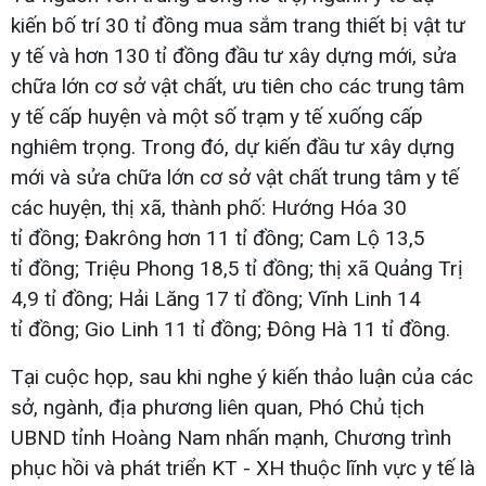
kiến bố trí 30 tỉ đồng mua sắm trang thiết bị vật tư
y tế và hơn 130 tỉ đồng đầu tư xây dựng mới, sửa
chữa lớn cơ sở vật chất, ưu tiên cho các trung tâm
y tế cấp huyện và một số trạm y tế xuống cấp
nghiêm trọng. Trong đó, dự kiến đầu tư xây dựng
mới và sửa chữa lớn cơ sở vật chất trung tâm y tế
các huyện, thị xã, thành phố: Hướng Hóa 30
tỉ đồng; Đakrông hơn 11 tỉ đồng; Cam Lộ 13,5
tỉ đồng; Triệu Phong 18,5 tỉ đồng; thị xã Quảng Trị
4,9 tỉ đồng; Hải Lăng 17 tỉ đồng; Vĩnh Linh 14
tỉ đồng; Gio Linh 11 tỉ đồng; Đông Hà 11 tỉ đồng.
Tại cuộc họp, sau khi nghe ý kiến thảo luận của các
sở, ngành, địa phương liên quan, Phó Chủ tịch
UBND tỉnh Hoàng Nam nhấn mạnh, Chương trình
phục hồi và phát triển KT - XH thuộc lĩnh vực y tế là