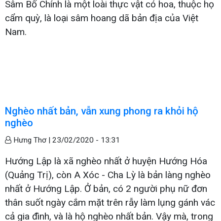
Sâm Bố Chính là một loài thực vật có hoa, thuộc họ
cẩm quỳ, là loại sâm hoang dã bản địa của Việt
Nam.
Nghèo nhất bản, vẫn xung phong ra khỏi hộ
nghèo
Hưng Thơ |
23/02/2020 - 13:31
Hướng Lập là xã nghèo nhất ở huyện Hướng Hóa
(Quảng Trị), còn A Xóc - Cha Lỳ là bản làng nghèo
nhất ở Hướng Lập. Ở bản, có 2 người phụ nữ đơn
thân suốt ngày cắm mặt trên rẫy làm lụng gánh vác
cả gia đình, và là hộ nghèo nhất bản. Vậy mà, trong