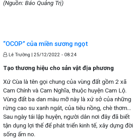
(Nguồn: Báo Quảng Trị)
“OCOP” của miền sương ngọt
Lê Trường |
25/12/2022 - 08:24
Tạo thương hiệu cho sản vật địa phương
Xứ Cùa là tên gọi chung của vùng đất gồm 2 xã
Cam Chính và Cam Nghĩa, thuộc huyện Cam Lộ.
Vùng đất ba dan màu mỡ này là xứ sở của những
rừng cao su xanh ngát, của tiêu nồng, chè thơm…
Sau ngày tái lập huyện, người dân nơi đây đã biết
tận dụng lợi thế để phát triển kinh tế, xây dựng đời
sống ấm no.