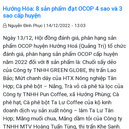
Hướng Hóa: 8 sản phẩm đạt OCOP 4 sao và 3
sao cấp huyện
Nguyễn Đình Phục |
14/12/2022 - 13:03
Ngày 13/12, Hội đồng đánh giá, phân hạng sản
phẩm OCOP huyện Hướng Hoá (Quảng Trị) tổ chức
đánh giá, phân hạng sản phẩm OCOP cấp huyện
năm 2022 đối với 8 sản phẩm là: Chuối sấy dẻo
của Công ty TNHH GREEN GLOBE, thị trấn Lao
Bảo; Mứt chanh dây của HTX Nông nghiệp Tân
Hợp; Cà phê bột – Nắng, Trà vỏ cà phê túi lọc của
Công ty TNHH Pun Coffee, xã Hướng Phùng; Cà
phê hạt, Cà phê bột Ta Lư Coffee của kộ kinh
doanh dịch vụ sản xuất nông – lâm Ta Lư Tân
Hợp; Măng muối chua, Măng dầm tỏi của Công ty
TNHH MTV Hoàng Tuấn Tùng, thị trấn Khe Sanh.