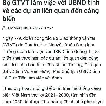
Bộ GTVT làm việc với UBND tỉnh
về các dự án liên quan đến cảng
biển
Đức Việt |
08/09/2022 07:57
Ngày 7/9, đoàn công tác Bộ Giao thông vận tải
(GTVT) do Thứ trưởng Nguyễn Xuân Sang làm
trưởng đoàn làm việc với UBND tỉnh Quảng Trị về
triển khai thực hiện các dự án liên quan đến cảng
biển trên địa bàn tỉnh. Phó Bí thư Tỉnh ủy, Chủ tịch
UBND tỉnh Võ Văn Hưng; Phó Chủ tịch UBND tỉnh
Lê Đức Tiến làm việc với đoàn.
Theo quy hoạch tổng thể phát triển hệ thống cảng
biển Việt Nam thời kỳ 2021- 2030, tầm nhìn đến
năm 2050 đã được Thủ tướng Chính phủ phê duyệt