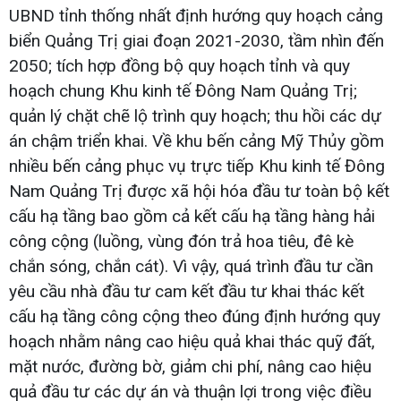
UBND tỉnh thống nhất định hướng quy hoạch cảng
biển Quảng Trị giai đoạn 2021-2030, tầm nhìn đến
2050; tích hợp đồng bộ quy hoạch tỉnh và quy
hoạch chung Khu kinh tế Đông Nam Quảng Trị;
quản lý chặt chẽ lộ trình quy hoạch; thu hồi các dự
án chậm triển khai. Về khu bến cảng Mỹ Thủy gồm
nhiều bến cảng phục vụ trực tiếp Khu kinh tế Đông
Nam Quảng Trị được xã hội hóa đầu tư toàn bộ kết
cấu hạ tầng bao gồm cả kết cấu hạ tầng hàng hải
công cộng (luồng, vùng đón trả hoa tiêu, đê kè
chắn sóng, chắn cát). Vì vậy, quá trình đầu tư cần
yêu cầu nhà đầu tư cam kết đầu tư khai thác kết
cấu hạ tầng công cộng theo đúng định hướng quy
hoạch nhằm nâng cao hiệu quả khai thác quỹ đất,
mặt nước, đường bờ, giảm chi phí, nâng cao hiệu
quả đầu tư các dự án và thuận lợi trong việc điều