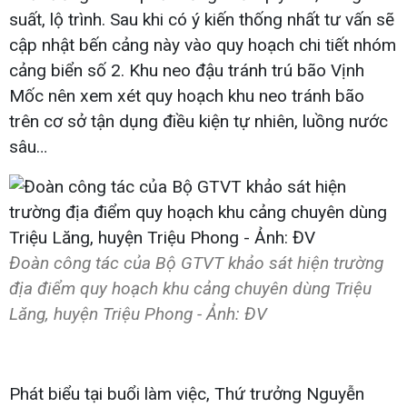
suất, lộ trình. Sau khi có ý kiến thống nhất tư vấn sẽ
cập nhật bến cảng này vào quy hoạch chi tiết nhóm
cảng biển số 2. Khu neo đậu tránh trú bão Vịnh
Mốc nên xem xét quy hoạch khu neo tránh bão
trên cơ sở tận dụng điều kiện tự nhiên, luồng nước
sâu…
Đoàn công tác của Bộ GTVT khảo sát hiện trường
địa điểm quy hoạch khu cảng chuyên dùng Triệu
Lăng, huyện Triệu Phong - Ảnh: ĐV
Phát biểu tại buổi làm việc, Thứ trưởng Nguyễn