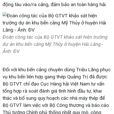
động tàu vào/ra cảng, đảm bảo an toàn hàng hải.
Đoàn công tác của Bộ GTVT khảo sát hiện trường
dự án khu bến cảng Mỹ Thủy ở huyện Hải Lăng -
Ảnh: ĐV
Đối với khu bến cảng chuyên dùng Triệu Lăng phục
vụ khu bến liên hợp gang thép Quảng Trị đã được
Bộ GTVT chỉ đạo Cục Hàng hải Việt Nam tư vấn
tổng hợp rà soát đánh giá tình hình đầu tư, khai
thác và bổ sung quy hoạch các nhà máy thép để
Bộ GTVT làm việc với Bộ Công thương và báo cáo
Thủ tướng Chính phủ thống nhất quy mô, công