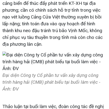
cảng biển để thúc đẩy phát triển KT-XH tại địa
phương; cần có chính sách hỗ trợ tỉnh trong việc
nạo vét luồng Cảng Cửa Việt thường xuyên bị bồi
lấp nặng; tính toán đưa vào quy hoạch để hình
thành khu neo đậu tránh trú bão Vịnh Mốc, không
chỉ phục vụ tàu thuyền trong tỉnh mà còn cho các
địa phương lân cận.
Đại diện Công ty Cổ phần tư vấn xây dựng công
trình hàng hải (CMB) phát biểu tại buổi làm việc -
Ảnh: ĐV
Thảo luận tại buổi làm việc, đoàn công tác đề nghị