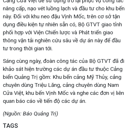
Cảng Cửa Việt để sử dụng trở lại phục vụ công tác
nâng cấp, nạo vét luồng lạch và đầu tư cho khu bến
này. Đối với khu neo đậu Vịnh Mốc, trên cơ sở tận
dụng điều kiện tự nhiên sẵn có, Bộ GTVT giao tỉnh
phối hợp với Viện Chiến lược và Phát triển giao
thông vận tải nghiên cứu sâu về dự án này để đầu
tư trong thời gian tới.
Sáng cùng ngày, đoàn công tác của Bộ GTVT đã đi
khảo sát hiện trường các dự án đầu tư thuộc Cảng
biển Quảng Trị gồm: Khu bến cảng Mỹ Thủy, cảng
chuyên dùng Triệu Lăng, cảng chuyên dùng Nam
Cửa Việt, khu bến Vịnh Mốc và nghe các đơn vị liên
quan báo cáo về tiến độ các dự án.
(Nguồn: Báo Quảng Trị)
TAGS