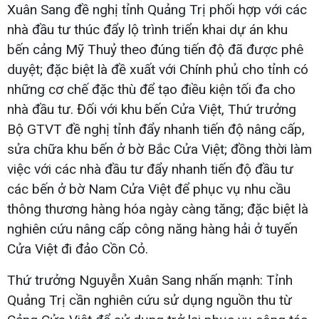
Xuân Sang đề nghị tỉnh Quảng Trị phối hợp với các
nhà đầu tư thúc đẩy lộ trình triển khai dự án khu
bến cảng Mỹ Thuỷ theo đúng tiến độ đã được phê
duyệt; đặc biệt là đề xuất với Chính phủ cho tỉnh có
những cơ chế đặc thù để tạo điều kiện tối đa cho
nhà đầu tư. Đối với khu bến Cửa Việt, Thứ trưởng
Bộ GTVT đề nghị tỉnh đẩy nhanh tiến độ nâng cấp,
sửa chữa khu bến ở bờ Bắc Cửa Việt; đồng thời làm
việc với các nhà đầu tư đẩy nhanh tiến độ đầu tư
các bến ở bờ Nam Cửa Việt để phục vụ nhu cầu
thông thương hàng hóa ngày càng tăng; đặc biệt là
nghiên cứu nâng cấp công năng hàng hải ở tuyến
Cửa Việt đi đảo Cồn Cỏ.
Thứ trưởng Nguyễn Xuân Sang nhấn mạnh: Tỉnh
Quảng Trị cần nghiên cứu sử dụng nguồn thu từ