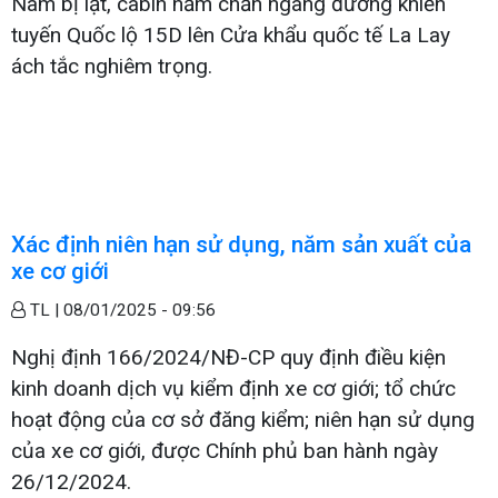
Nam bị lật, cabin nằm chắn ngang đường khiến
tuyến Quốc lộ 15D lên Cửa khẩu quốc tế La Lay
ách tắc nghiêm trọng.
Xác định niên hạn sử dụng, năm sản xuất của
xe cơ giới
TL |
08/01/2025 - 09:56
Nghị định 166/2024/NĐ-CP quy định điều kiện
kinh doanh dịch vụ kiểm định xe cơ giới; tổ chức
hoạt động của cơ sở đăng kiểm; niên hạn sử dụng
của xe cơ giới, được Chính phủ ban hành ngày
26/12/2024.