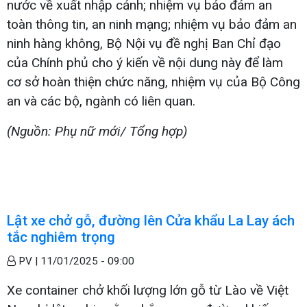
nước về xuất nhập cảnh; nhiệm vụ bảo đảm an
toàn thông tin, an ninh mạng; nhiệm vụ bảo đảm an
ninh hàng không, Bộ Nội vụ đề nghị Ban Chỉ đạo
của Chính phủ cho ý kiến về nội dung này để làm
cơ sở hoàn thiện chức năng, nhiệm vụ của Bộ Công
an và các bộ, ngành có liên quan.
(Nguồn: Phụ nữ mới/ Tổng hợp)
Lật xe chở gỗ, đường lên Cửa khẩu La Lay ách
tắc nghiêm trọng
PV |
11/01/2025 - 09:00
Xe container chở khối lượng lớn gỗ từ Lào về Việt