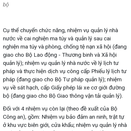
bộ
Cụ thể chuyển chức năng, nhiệm vụ quản lý nhà
nước về cai nghiện ma túy và quản lý sau cai
nghiện ma túy và phòng, chống tệ nạn xã hội (đang
giao cho Bộ Lao động - Thương binh và Xã hội
quản lý); nhiệm vụ quản lý nhà nước về lý lịch tư
pháp và thực hiện dịch vụ công cấp Phiếu lý lịch tư
pháp (đang giao cho Bộ Tư pháp quản lý); nhiệm
vụ về sát hạch, cấp Giấy phép lái xe cơ giới đường
bộ (đang giao cho Bộ Giao thông vận tải quản lý).
Đối với 4 nhiệm vụ còn lại (theo đề xuất của Bộ
Công an), gồm: Nhiệm vụ bảo đảm an ninh, trật tự
ở khu vực biên giới, cửa khẩu; nhiệm vụ quản lý nhà