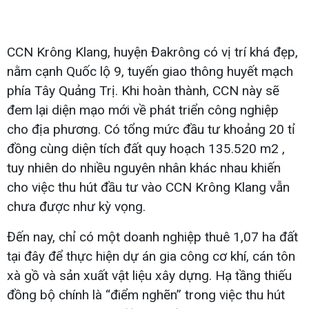
CCN Krông Klang, huyện Đakrông có vị trí khá đẹp,
nằm cạnh Quốc lộ 9, tuyến giao thông huyết mạch
phía Tây Quảng Trị. Khi hoàn thành, CCN này sẽ
đem lại diện mạo mới về phát triển công nghiệp
cho địa phương. Có tổng mức đầu tư khoảng 20 tỉ
đồng cùng diện tích đất quy hoạch 135.520 m2 ,
tuy nhiên do nhiều nguyên nhân khác nhau khiến
cho việc thu hút đầu tư vào CCN Krông Klang vẫn
chưa được như kỳ vọng.
Đến nay, chỉ có một doanh nghiệp thuê 1,07 ha đất
tại đây để thực hiện dự án gia công cơ khí, cán tôn
xà gồ và sản xuất vật liệu xây dựng. Hạ tầng thiếu
đồng bộ chính là “điểm nghẽn” trong việc thu hút