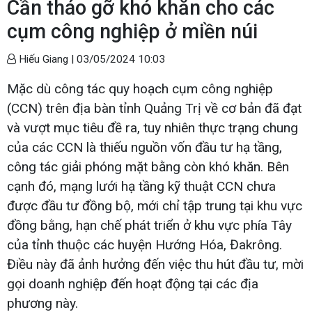
Cần tháo gỡ khó khăn cho các
cụm công nghiệp ở miền núi
Hiếu Giang |
03/05/2024 10:03
Mặc dù công tác quy hoạch cụm công nghiệp
(CCN) trên địa bàn tỉnh Quảng Trị về cơ bản đã đạt
và vượt mục tiêu đề ra, tuy nhiên thực trạng chung
của các CCN là thiếu nguồn vốn đầu tư hạ tầng,
công tác giải phóng mặt bằng còn khó khăn. Bên
cạnh đó, mạng lưới hạ tầng kỹ thuật CCN chưa
được đầu tư đồng bộ, mới chỉ tập trung tại khu vực
đồng bằng, hạn chế phát triển ở khu vực phía Tây
của tỉnh thuộc các huyện Hướng Hóa, Đakrông.
Điều này đã ảnh hưởng đến việc thu hút đầu tư, mời
gọi doanh nghiệp đến hoạt động tại các địa
phương này.