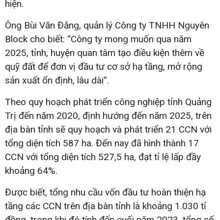
hiện.
Ông Bùi Văn Đằng, quản lý Công ty TNHH Nguyên
Block cho biết: “Công ty mong muốn qua năm
2025, tỉnh, huyện quan tâm tạo điều kiện thêm về
quỹ đất để đơn vị đầu tư cơ sở hạ tầng, mở rộng
sản xuất ổn định, lâu dài”.
Theo quy hoạch phát triển công nghiệp tỉnh Quảng
Trị đến năm 2020, định hướng đến năm 2025, trên
địa bàn tỉnh sẽ quy hoạch và phát triển 21 CCN với
tổng diện tích 587 ha. Đến nay đã hình thành 17
CCN với tổng diện tích 527,5 ha, đạt tỉ lệ lấp đầy
khoảng 64%.
Được biết, tổng nhu cầu vốn đầu tư hoàn thiện hạ
tầng các CCN trên địa bàn tỉnh là khoảng 1.030 tỉ
đồng, trong khi đó tính đến cuối năm 2023, tổng số