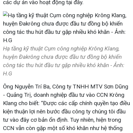
các dự án vào hoạt động tại đây.
Hạ tầng kỹ thuật Cụm công nghiệp Krông Klang,
huyện Đakrông chưa được đầu tư đồng bộ khiến
công tác thu hút đầu tư gặp nhiều khó khăn - Ảnh:
H.G
Ông Nguyễn Trí Ba, Công ty TNHH MTV Sơn Dũng
- Quảng Trị, doanh nghiệp đầu tư vào CCN Krông
Klang cho biết: “Được các cấp chính quyền tạo điều
kiện thuận lợi nên bước đầu công ty chúng tôi đầu
tư vào đây cơ bản ổn định. Tuy nhiên, hiện trong
CCN vẫn còn gặp một số khó khăn như hệ thống