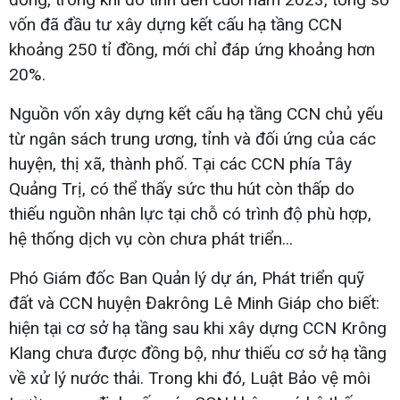
vốn đã đầu tư xây dựng kết cấu hạ tầng CCN
khoảng 250 tỉ đồng, mới chỉ đáp ứng khoảng hơn
20%.
Nguồn vốn xây dựng kết cấu hạ tầng CCN chủ yếu
từ ngân sách trung ương, tỉnh và đối ứng của các
huyện, thị xã, thành phố. Tại các CCN phía Tây
Quảng Trị, có thể thấy sức thu hút còn thấp do
thiếu nguồn nhân lực tại chỗ có trình độ phù hợp,
hệ thống dịch vụ còn chưa phát triển...
Phó Giám đốc Ban Quản lý dự án, Phát triển quỹ
đất và CCN huyện Đakrông Lê Minh Giáp cho biết:
hiện tại cơ sở hạ tầng sau khi xây dựng CCN Krông
Klang chưa được đồng bộ, như thiếu cơ sở hạ tầng
về xử lý nước thải. Trong khi đó, Luật Bảo vệ môi