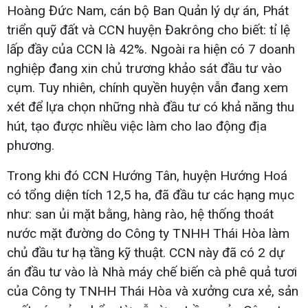
Hoàng Đức Nam, cán bộ Ban Quản lý dự án, Phát
triển quỹ đất và CCN huyện Đakrông cho biết: tỉ lệ
lấp đầy của CCN là 42%. Ngoài ra hiện có 7 doanh
nghiệp đang xin chủ trương khảo sát đầu tư vào
cụm. Tuy nhiên, chính quyền huyện vẫn đang xem
xét để lựa chọn những nhà đầu tư có khả năng thu
hút, tạo được nhiều việc làm cho lao động địa
phương.
Trong khi đó CCN Hướng Tân, huyện Hướng Hoá
có tổng diện tích 12,5 ha, đã đầu tư các hạng mục
như: san ủi mặt bằng, hàng rào, hệ thống thoát
nước mặt đường do Công ty TNHH Thái Hòa làm
chủ đầu tư hạ tầng kỹ thuật. CCN này đã có 2 dự
án đầu tư vào là Nhà máy chế biến cà phê quả tươi
của Công ty TNHH Thái Hòa và xưởng cưa xẻ, sản