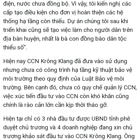
điện, nước chưa đồng bộ. Vì vậy, tôi kiến nghị các
cấp tạo điều kiện cho đơn vị hoàn thiện các hệ
thống hạ tầng còn thiếu. Dự án chúng tôi sau khi
triển khai cũng sẽ tạo việc làm cho người dân trên
địa bàn huyện, nhất là bà con đồng bào dân tộc
thiểu số”.
Hiện nay CCN Krông Klang đã đưa vào sử dụng
nhưng chưa có công trình hạ tầng kỹ thuật bảo vệ
môi trường theo quy định của Luật Bảo vệ môi
trường. Bên cạnh đó, chưa có quy chế quản lý CCN,
việc xúc tiến đầu tư vào CCN còn khó khăn cũng
chính là rào cản lớn cần kịp thời tháo gỡ.
Hiện tại chỉ có 3 nhà đầu tư được UBND tỉnh phê
duyệt chủ trương và 4 doanh nghiệp đang xin chủ
trương khảo sát đầu tư vào CCN Krông Klang. Ông