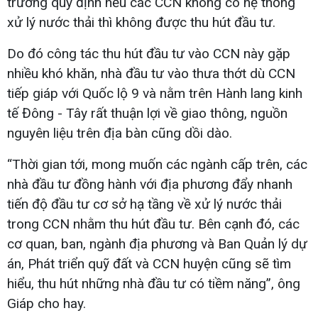
trường quy định nếu các CCN không có hệ thống
xử lý nước thải thì không được thu hút đầu tư.
Do đó công tác thu hút đầu tư vào CCN này gặp
nhiều khó khăn, nhà đầu tư vào thưa thớt dù CCN
tiếp giáp với Quốc lộ 9 và nằm trên Hành lang kinh
tế Đông - Tây rất thuận lợi về giao thông, nguồn
nguyên liệu trên địa bàn cũng dồi dào.
“Thời gian tới, mong muốn các ngành cấp trên, các
nhà đầu tư đồng hành với địa phương đẩy nhanh
tiến độ đầu tư cơ sở hạ tầng về xử lý nước thải
trong CCN nhằm thu hút đầu tư. Bên cạnh đó, các
cơ quan, ban, ngành địa phương và Ban Quản lý dự
án, Phát triển quỹ đất và CCN huyện cũng sẽ tìm
hiểu, thu hút những nhà đầu tư có tiềm năng”, ông
Giáp cho hay.