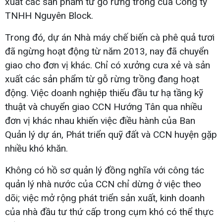
xuất các sản phẩm từ gỗ rừng trồng của Công ty
TNHH Nguyên Block.
Trong đó, dự án Nhà máy chế biến cà phê quả tươi
đã ngừng hoạt động từ năm 2013, nay đã chuyển
giao cho đơn vị khác. Chỉ có xưởng cưa xẻ và sản
xuất các sản phẩm từ gỗ rừng trồng đang hoạt
động. Việc doanh nghiệp thiếu đầu tư hạ tầng kỹ
thuật và chuyển giao CCN Hướng Tân qua nhiều
đơn vị khác nhau khiến việc điều hành của Ban
Quản lý dự án, Phát triển quỹ đất và CCN huyện gặp
nhiều khó khăn.
Không có hồ sơ quản lý đồng nghĩa với công tác
quản lý nhà nước của CCN chỉ dừng ở việc theo
dõi; việc mở rộng phát triển sản xuất, kinh doanh
của nhà đầu tư thứ cấp trong cụm khó có thể thực