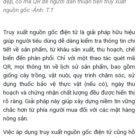
đẹp, có mã QR để người dân thuận tiện truy xuất
nguồn gốc -Ảnh: T.T
Truy xuất nguồn gốc điện tử là giải pháp hữu hiệu
giúp người tiêu dùng dễ dàng kiểm tra thông tin chi
tiết về sản phẩm, từ khâu sản xuất, thu hoạch, chế
biến đến phân phối. Chỉ với một thao tác quét mã
QR, mọi thông tin về lịch sử sản phẩm, bao gồm
giống cây trồng, vật nuôi, quy trình chăm sóc, sử
dụng thuốc bảo vệ thực vật (nếu có), ngày thu
hoạch và chứng nhận chất lượng đều được hiển thị
rõ ràng. Giải pháp này giúp xây dựng niềm tin vững
chắc hơn từ phía người mua đối với các mặt hàng
nông sản.
Việc áp dụng truy xuất nguồn gốc điện tử cũng hỗ