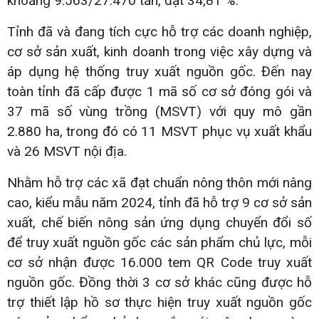
khoảng 9.563/27.470 tấn, đạt 34,81 %.
Tỉnh đã và đang tích cực hỗ trợ các doanh nghiệp,
cơ sở sản xuất, kinh doanh trong việc xây dựng và
áp dụng hệ thống truy xuất nguồn gốc. Đến nay
toàn tỉnh đã cấp được 1 mã số cơ sở đóng gói và
37 mã số vùng trồng (MSVT) với quy mô gần
2.880 ha, trong đó có 11 MSVT phục vụ xuất khẩu
và 26 MSVT nội địa.
Nhằm hỗ trợ các xã đạt chuẩn nông thôn mới nâng
cao, kiểu mẫu năm 2024, tỉnh đã hỗ trợ 9 cơ sở sản
xuất, chế biến nông sản ứng dụng chuyển đổi số
để truy xuất nguồn gốc các sản phẩm chủ lực, mỗi
cơ sở nhận được 16.000 tem QR Code truy xuất
nguồn gốc. Đồng thời 3 cơ sở khác cũng được hỗ
trợ thiết lập hồ sơ thực hiện truy xuất nguồn gốc