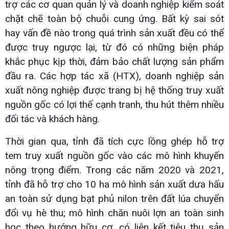
trợ các cơ quan quản lý và doanh nghiệp kiểm soát
chặt chẽ toàn bộ chuỗi cung ứng. Bất kỳ sai sót
hay vấn đề nào trong quá trình sản xuất đều có thể
được truy ngược lại, từ đó có những biện pháp
khắc phục kịp thời, đảm bảo chất lượng sản phẩm
đầu ra. Các hợp tác xã (HTX), doanh nghiệp sản
xuất nông nghiệp được trang bị hệ thống truy xuất
nguồn gốc có lợi thế cạnh tranh, thu hút thêm nhiều
đối tác và khách hàng.
Thời gian qua, tỉnh đã tích cực lồng ghép hỗ trợ
tem truy xuất nguồn gốc vào các mô hình khuyến
nông trọng điểm. Trong các năm 2020 và 2021,
tỉnh đã hỗ trợ cho 10 ha mô hình sản xuất dưa hấu
an toàn sử dụng bạt phủ nilon trên đất lúa chuyển
đổi vụ hè thu; mô hình chăn nuôi lợn an toàn sinh
học theo hướng hữu cơ, có liên kết tiêu thụ sản