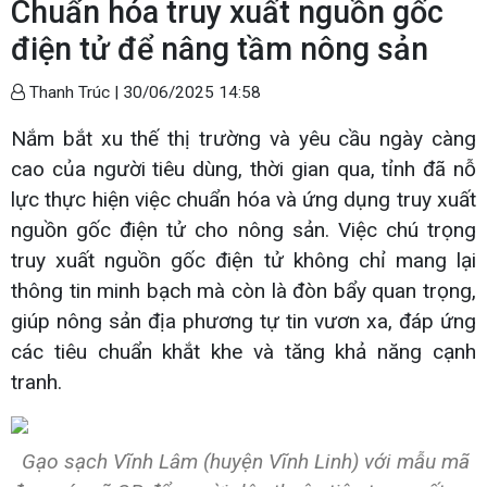
Chuẩn hóa truy xuất nguồn gốc
điện tử để nâng tầm nông sản
Thanh Trúc |
30/06/2025 14:58
Nắm bắt xu thế thị trường và yêu cầu ngày càng
cao của người tiêu dùng, thời gian qua, tỉnh đã nỗ
lực thực hiện việc chuẩn hóa và ứng dụng truy xuất
nguồn gốc điện tử cho nông sản. Việc chú trọng
truy xuất nguồn gốc điện tử không chỉ mang lại
thông tin minh bạch mà còn là đòn bẩy quan trọng,
giúp nông sản địa phương tự tin vươn xa, đáp ứng
các tiêu chuẩn khắt khe và tăng khả năng cạnh
tranh.
Gạo sạch Vĩnh Lâm (huyện Vĩnh Linh) với mẫu mã