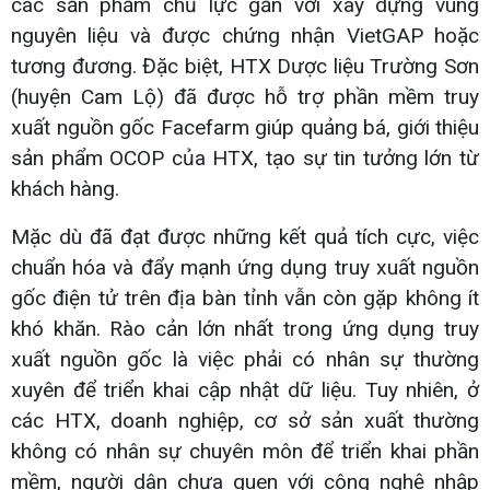
các sản phẩm chủ lực gắn với xây dựng vùng
nguyên liệu và được chứng nhận VietGAP hoặc
tương đương. Đặc biệt, HTX Dược liệu Trường Sơn
(huyện Cam Lộ) đã được hỗ trợ phần mềm truy
xuất nguồn gốc Facefarm giúp quảng bá, giới thiệu
sản phẩm OCOP của HTX, tạo sự tin tưởng lớn từ
khách hàng.
Mặc dù đã đạt được những kết quả tích cực, việc
chuẩn hóa và đẩy mạnh ứng dụng truy xuất nguồn
gốc điện tử trên địa bàn tỉnh vẫn còn gặp không ít
khó khăn. Rào cản lớn nhất trong ứng dụng truy
xuất nguồn gốc là việc phải có nhân sự thường
xuyên để triển khai cập nhật dữ liệu. Tuy nhiên, ở
các HTX, doanh nghiệp, cơ sở sản xuất thường
không có nhân sự chuyên môn để triển khai phần
mềm, người dân chưa quen với công nghệ nhập