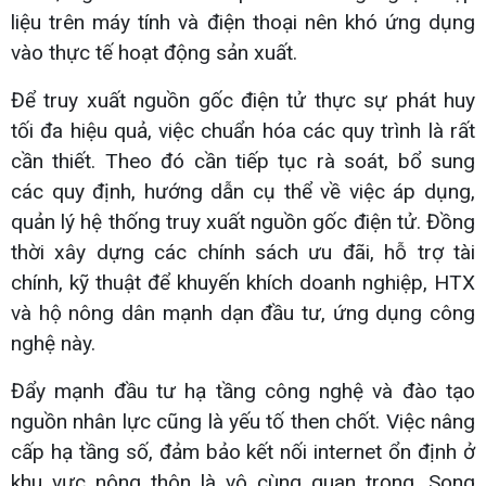
liệu trên máy tính và điện thoại nên khó ứng dụng
vào thực tế hoạt động sản xuất.
Để truy xuất nguồn gốc điện tử thực sự phát huy
tối đa hiệu quả, việc chuẩn hóa các quy trình là rất
cần thiết. Theo đó cần tiếp tục rà soát, bổ sung
các quy định, hướng dẫn cụ thể về việc áp dụng,
quản lý hệ thống truy xuất nguồn gốc điện tử. Đồng
thời xây dựng các chính sách ưu đãi, hỗ trợ tài
chính, kỹ thuật để khuyến khích doanh nghiệp, HTX
và hộ nông dân mạnh dạn đầu tư, ứng dụng công
nghệ này.
Đẩy mạnh đầu tư hạ tầng công nghệ và đào tạo
nguồn nhân lực cũng là yếu tố then chốt. Việc nâng
cấp hạ tầng số, đảm bảo kết nối internet ổn định ở
khu vực nông thôn là vô cùng quan trọng. Song