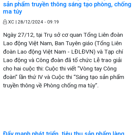
sản phẩm truyền thông sáng tạo phòng, chống
ma túy
XC |
28/12/2024 - 09:19
Ngày 27/12, tại Trụ sở cơ quan Tổng Liên đoàn
Lao động Việt Nam, Ban Tuyên giáo (Tổng Liên
đoàn Lao động Việt Nam - LĐLĐVN) và Tạp chí
Lao động và Công đoàn đã tổ chức Lễ trao giải
cho hai cuộc thi: Cuộc thi viết “Vòng tay Công
đoàn” lần thứ IV và Cuộc thi “Sáng tạo sản phẩm
truyền thông về Phòng chống ma túy”.
Đẩy mạnh phát triển, tiêu thụ sản phẩm làng