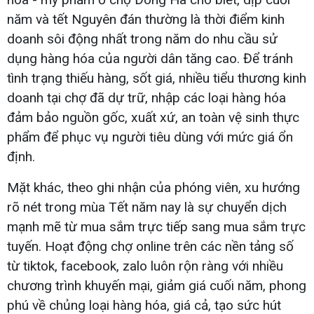
năm và tết Nguyên đán thường là thời điểm kinh
doanh sôi động nhất trong năm do nhu cầu sử
dụng hàng hóa của người dân tăng cao. Để tránh
tình trạng thiếu hàng, sốt giá, nhiều tiểu thương kinh
doanh tại chợ đã dự trữ, nhập các loại hàng hóa
đảm bảo nguồn gốc, xuất xứ, an toàn vệ sinh thực
phẩm để phục vụ người tiêu dùng với mức giá ổn
định.
Mặt khác, theo ghi nhận của phóng viên, xu hướng
rõ nét trong mùa Tết năm nay là sự chuyển dịch
mạnh mẽ từ mua sắm trực tiếp sang mua sắm trực
tuyến. Hoạt động chợ online trên các nền tảng số
từ tiktok, facebook, zalo luôn rộn ràng với nhiều
chương trình khuyến mại, giảm giá cuối năm, phong
phú về chủng loại hàng hóa, giá cả, tạo sức hút