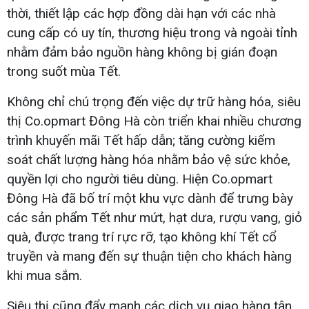
thời, thiết lập các hợp đồng dài hạn với các nhà
cung cấp có uy tín, thương hiệu trong và ngoài tỉnh
nhằm đảm bảo nguồn hàng không bị gián đoạn
trong suốt mùa Tết.
Không chỉ chú trọng đến việc dự trữ hàng hóa, siêu
thị Co.opmart Đông Hà còn triển khai nhiều chương
trình khuyến mãi Tết hấp dẫn; tăng cường kiểm
soát chất lượng hàng hóa nhằm bảo vệ sức khỏe,
quyền lợi cho người tiêu dùng. Hiện Co.opmart
Đông Hà đã bố trí một khu vực dành để trưng bày
các sản phẩm Tết như mứt, hạt dưa, rượu vang, giỏ
quà, được trang trí rực rỡ, tạo không khí Tết cổ
truyền và mang đến sự thuận tiện cho khách hàng
khi mua sắm.
Siêu thị cũng đẩy mạnh các dịch vụ giao hàng tận