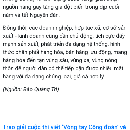
nguồn hàng gây tăng giá đột biến trong dịp cuối
năm và tết Nguyên đán.
Đồng thời, các doanh nghiệp, hợp tác xã, cơ sở sản
xuất - kinh doanh cũng cần chủ động, tích cực đẩy
mạnh sản xuất, phát triển đa dạng hệ thống, hình
thức phân phối hàng hóa, bán hàng lưu động, mang
hàng hóa đến tận vùng sâu, vùng xa, vùng nông
thôn để người dân có thể tiếp cận được nhiều mặt
hàng với đa dạng chủng loại, giá cả hợp lý.
(Nguồn: Báo Quảng Trị)
Trao giải cuộc thi viết ‘Vòng tay Công đoàn’ và