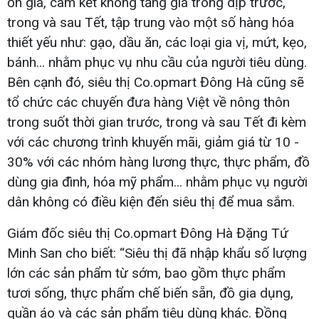
ổn giá, cam kết không tăng giá trong dịp trước,
trong và sau Tết, tập trung vào một số hàng hóa
thiết yếu như: gạo, dầu ăn, các loại gia vị, mứt, kẹo,
bánh... nhằm phục vụ nhu cầu của người tiêu dùng.
Bên cạnh đó, siêu thị Co.opmart Đông Hà cũng sẽ
tổ chức các chuyến đưa hàng Việt về nông thôn
trong suốt thời gian trước, trong và sau Tết đi kèm
với các chương trình khuyến mãi, giảm giá từ 10 -
30% với các nhóm hàng lương thực, thực phẩm, đồ
dùng gia đình, hóa mỹ phẩm... nhằm phục vụ người
dân không có điều kiện đến siêu thị để mua sắm.
Giám đốc siêu thị Co.opmart Đông Hà Đặng Tứ
Minh San cho biết: “Siêu thị đã nhập khẩu số lượng
lớn các sản phẩm từ sớm, bao gồm thực phẩm
tươi sống, thực phẩm chế biến sẵn, đồ gia dụng,
quần áo và các sản phẩm tiêu dùng khác. Đồng