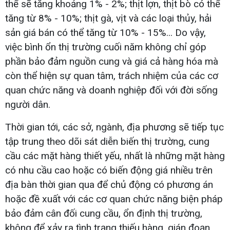
thể sẽ tăng khoảng 1% - 2%; thịt lợn, thịt bò có thể
tăng từ 8% - 10%; thịt gà, vịt và các loại thủy, hải
sản giá bán có thể tăng từ 10% - 15%... Do vậy,
việc bình ổn thị trường cuối năm không chỉ góp
phần bảo đảm nguồn cung và giá cả hàng hóa mà
còn thể hiện sự quan tâm, trách nhiệm của các cơ
quan chức năng và doanh nghiệp đối với đời sống
người dân.
Thời gian tới, các sở, ngành, địa phương sẽ tiếp tục
tập trung theo dõi sát diễn biến thị trường, cung
cầu các mặt hàng thiết yếu, nhất là những mặt hàng
có nhu cầu cao hoặc có biến động giá nhiều trên
địa bàn thời gian qua để chủ động có phương án
hoặc đề xuất với các cơ quan chức năng biện pháp
bảo đảm cân đối cung cầu, ổn định thị trường,
không để xảy ra tình trạng thiếu hàng, gián đoạn