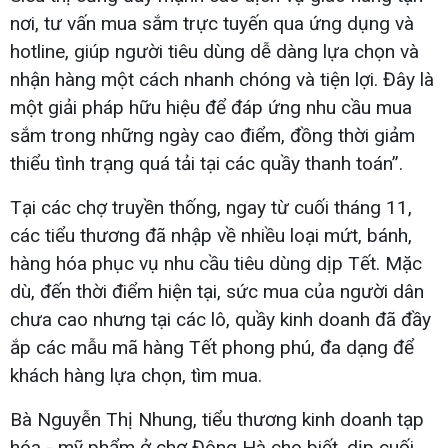
nơi, tư vấn mua sắm trực tuyến qua ứng dụng và
hotline, giúp người tiêu dùng dễ dàng lựa chọn và
nhận hàng một cách nhanh chóng và tiện lợi. Đây là
một giải pháp hữu hiệu để đáp ứng nhu cầu mua
sắm trong những ngày cao điểm, đồng thời giảm
thiểu tình trạng quá tải tại các quầy thanh toán”.
Tại các chợ truyền thống, ngay từ cuối tháng 11,
các tiểu thương đã nhập về nhiều loại mứt, bánh,
hàng hóa phục vụ nhu cầu tiêu dùng dịp Tết. Mặc
dù, đến thời điểm hiện tại, sức mua của người dân
chưa cao nhưng tại các lô, quầy kinh doanh đã đầy
ắp các mẫu mã hàng Tết phong phú, đa dạng để
khách hàng lựa chọn, tìm mua.
Bà Nguyễn Thị Nhung, tiểu thương kinh doanh tạp
hóa - mỹ phẩm ở chợ Đông Hà cho biết, dịp cuối