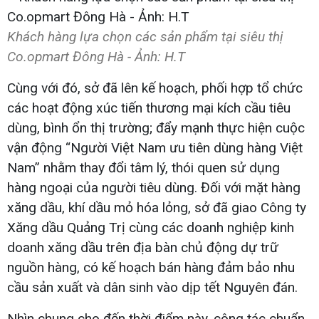
Khách hàng lựa chọn các sản phẩm tại siêu thị
Co.opmart Đông Hà - Ảnh: H.T
Cùng với đó, sở đã lên kế hoạch, phối hợp tổ chức
các hoạt động xúc tiến thương mại kích cầu tiêu
dùng, bình ổn thị trường; đẩy mạnh thực hiện cuộc
vận động “Người Việt Nam ưu tiên dùng hàng Việt
Nam” nhằm thay đổi tâm lý, thói quen sử dụng
hàng ngoại của người tiêu dùng. Đối với mặt hàng
xăng dầu, khí dầu mỏ hóa lỏng, sở đã giao Công ty
Xăng dầu Quảng Trị cùng các doanh nghiệp kinh
doanh xăng dầu trên địa bàn chủ động dự trữ
nguồn hàng, có kế hoạch bán hàng đảm bảo nhu
cầu sản xuất và dân sinh vào dịp tết Nguyên đán.
Nhìn chung cho đến thời điểm này, công tác chuẩn