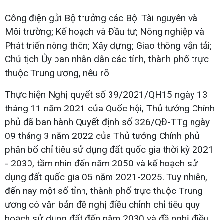
Công điện gửi Bộ trưởng các Bộ: Tài nguyên và
Môi trường; Kế hoạch và Đầu tư; Nông nghiệp và
Phát triển nông thôn; Xây dựng; Giao thông vận tải;
Chủ tịch Ủy ban nhân dân các tỉnh, thành phố trực
thuộc Trung ương, nêu rõ:
Thực hiện Nghị quyết số 39/2021/QH15 ngày 13
tháng 11 năm 2021 của Quốc hội, Thủ tướng Chính
phủ đã ban hành Quyết định số 326/QĐ-TTg ngày
09 tháng 3 năm 2022 của Thủ tướng Chính phủ
phân bổ chỉ tiêu sử dụng đất quốc gia thời kỳ 2021
- 2030, tầm nhìn đến năm 2050 và kế hoạch sử
dụng đất quốc gia 05 năm 2021-2025. Tuy nhiên,
đến nay một số tỉnh, thành phố trực thuộc Trung
ương có văn bản đề nghị điều chỉnh chỉ tiêu quy
hoạch sử dụng đất đến năm 2030 và đề nghị điều