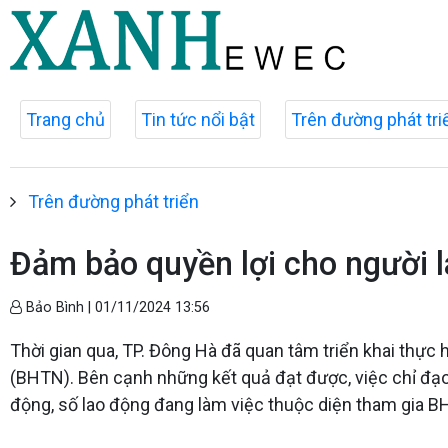
Trang chủ
Tin tức nổi bật
Trên đường phát tri
Trên đường phát triển
Đảm bảo quyền lợi cho người 
Bảo Bình |
01/11/2024 13:56
Thời gian qua, TP. Đông Hà đã quan tâm triển khai thực 
(BHTN). Bên cạnh những kết quả đạt được, việc chỉ đạo
động, số lao động đang làm việc thuộc diện tham gia B