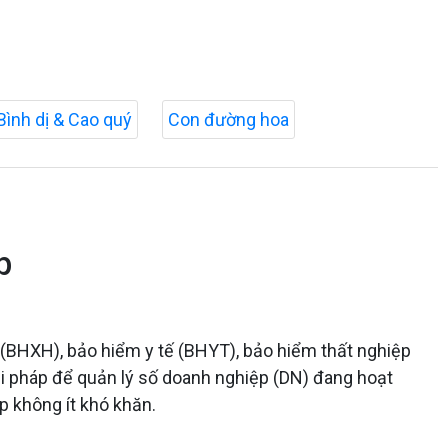
Bình dị & Cao quý
Con đường hoa
p
i (BHXH), bảo hiểm y tế (BHYT), bảo hiểm thất nghiệp
i pháp để quản lý số doanh nghiệp (DN) đang hoạt
p không ít khó khăn.