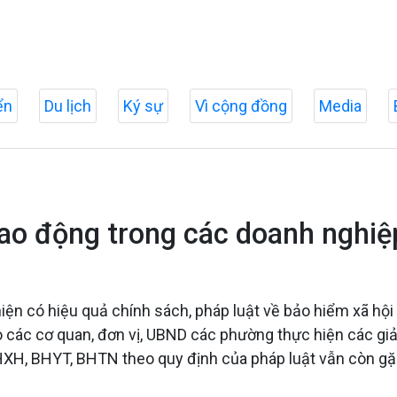
ển
Du lịch
Ký sự
Vì cộng đồng
Media
lao động trong các doanh nghiệ
hiện có hiệu quả chính sách, pháp luật về bảo hiểm xã hộ
 các cơ quan, đơn vị, UBND các phường thực hiện các giả
HXH, BHYT, BHTN theo quy định của pháp luật vẫn còn gặ