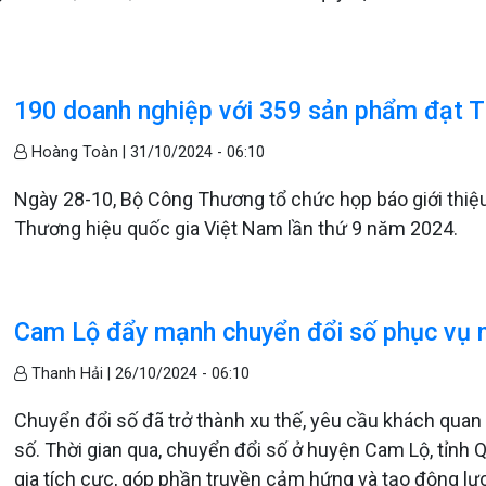
190 doanh nghiệp với 359 sản phẩm đạt 
Hoàng Toàn |
31/10/2024 - 06:10
Ngày 28-10, Bộ Công Thương tổ chức họp báo giới thiệ
Thương hiệu quốc gia Việt Nam lần thứ 9 năm 2024.
Cam Lộ đẩy mạnh chuyển đổi số phục vụ n
Thanh Hải |
26/10/2024 - 06:10
Chuyển đổi số đã trở thành xu thế, yêu cầu khách quan và
số. Thời gian qua, chuyển đổi số ở huyện Cam Lộ, tỉnh
gia tích cực, góp phần truyền cảm hứng và tạo động lực