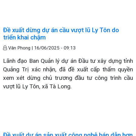
Đề xuất dừng dự án cầu vượt lũ Ly Tôn do
triển khai chậm
Vân Phong |
16/06/2025 - 09:13
Lãnh đạo Ban Quản lý dự án Đầu tư xây dựng tỉnh
Quảng Trị xác nhận, đã đề xuất cấp thẩm quyền
xem xét dừng chủ trương đầu tư công trình cầu
vượt lũ Ly Tôn, xã Tà Long.
Đề xuất dự án sản xuất công nghệ bán dẫn hơn