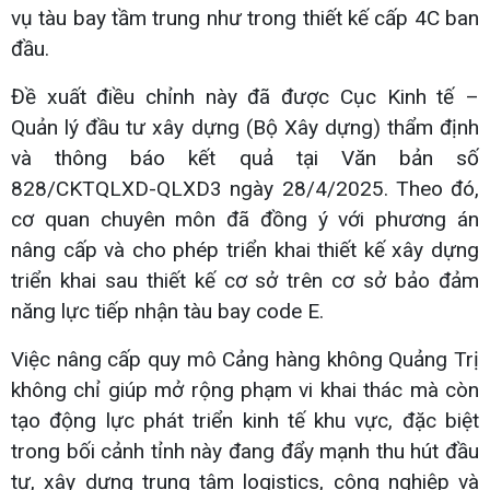
vụ tàu bay tầm trung như trong thiết kế cấp 4C ban
đầu.
Đề xuất điều chỉnh này đã được Cục Kinh tế –
Quản lý đầu tư xây dựng (Bộ Xây dựng) thẩm định
và thông báo kết quả tại Văn bản số
828/CKTQLXD-QLXD3 ngày 28/4/2025. Theo đó,
cơ quan chuyên môn đã đồng ý với phương án
nâng cấp và cho phép triển khai thiết kế xây dựng
triển khai sau thiết kế cơ sở trên cơ sở bảo đảm
năng lực tiếp nhận tàu bay code E.
Việc nâng cấp quy mô Cảng hàng không Quảng Trị
không chỉ giúp mở rộng phạm vi khai thác mà còn
tạo động lực phát triển kinh tế khu vực, đặc biệt
trong bối cảnh tỉnh này đang đẩy mạnh thu hút đầu
tư, xây dựng trung tâm logistics, công nghiệp và