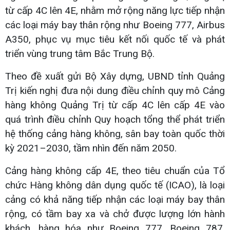
từ cấp 4C lên 4E, nhằm mở rộng năng lực tiếp nhận
các loại máy bay thân rộng như Boeing 777, Airbus
A350, phục vụ mục tiêu kết nối quốc tế và phát
triển vùng trung tâm Bắc Trung Bộ.
Theo đề xuất gửi Bộ Xây dựng, UBND tỉnh Quảng
Trị kiến nghị đưa nội dung điều chỉnh quy mô Cảng
hàng không Quảng Trị từ cấp 4C lên cấp 4E vào
quá trình điều chỉnh Quy hoạch tổng thể phát triển
hệ thống cảng hàng không, sân bay toàn quốc thời
kỳ 2021–2030, tầm nhìn đến năm 2050.
Cảng hàng không cấp 4E, theo tiêu chuẩn của Tổ
chức Hàng không dân dụng quốc tế (ICAO), là loại
cảng có khả năng tiếp nhận các loại máy bay thân
rộng, có tầm bay xa và chở được lượng lớn hành
khách, hàng hóa như Boeing 777, Boeing 787,