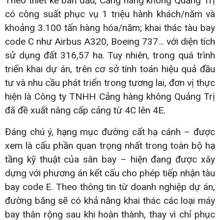
Theo thiết kế ban đầu, Cảng hàng không Quảng Trị
có công suất phục vụ 1 triệu hành khách/năm và
khoảng 3.100 tấn hàng hóa/năm; khai thác tàu bay
code C như Airbus A320, Boeing 737... với diện tích
sử dụng đất 316,57 ha. Tuy nhiên, trong quá trình
triển khai dự án, trên cơ sở tính toán hiệu quả đầu
tư và nhu cầu phát triển trong tương lai, đơn vị thực
hiện là Công ty TNHH Cảng hàng không Quảng Trị
đã đề xuất nâng cấp cảng từ 4C lên 4E.
Đáng chú ý, hạng mục đường cất hạ cánh – được
xem là cấu phần quan trọng nhất trong toàn bộ hạ
tầng kỹ thuật của sân bay – hiện đang được xây
dựng với phương án kết cấu cho phép tiếp nhận tàu
bay code E. Theo thông tin từ doanh nghiệp dự án,
đường băng sẽ có khả năng khai thác các loại máy
bay thân rộng sau khi hoàn thành, thay vì chỉ phục