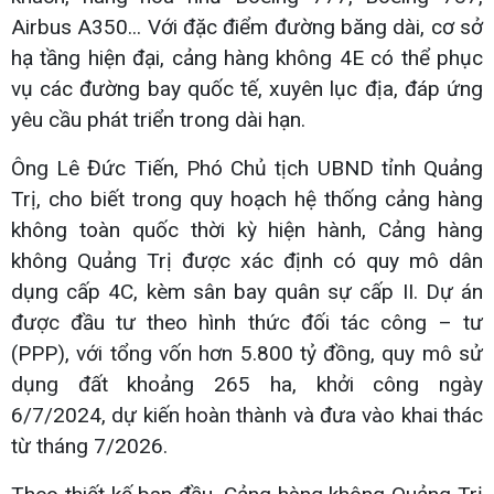
Airbus A350... Với đặc điểm đường băng dài, cơ sở
hạ tầng hiện đại, cảng hàng không 4E có thể phục
vụ các đường bay quốc tế, xuyên lục địa, đáp ứng
yêu cầu phát triển trong dài hạn.
Ông Lê Đức Tiến, Phó Chủ tịch UBND tỉnh Quảng
Trị, cho biết trong quy hoạch hệ thống cảng hàng
không toàn quốc thời kỳ hiện hành, Cảng hàng
không Quảng Trị được xác định có quy mô dân
dụng cấp 4C, kèm sân bay quân sự cấp II. Dự án
được đầu tư theo hình thức đối tác công – tư
(PPP), với tổng vốn hơn 5.800 tỷ đồng, quy mô sử
dụng đất khoảng 265 ha, khởi công ngày
6/7/2024, dự kiến hoàn thành và đưa vào khai thác
từ tháng 7/2026.