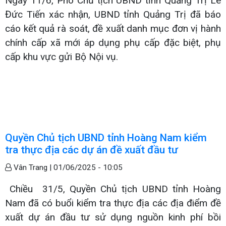
Ngày 11/6, Phó Chủ tịch UBND tỉnh Quảng Trị Lê
Đức Tiến xác nhận, UBND tỉnh Quảng Trị đã báo
cáo kết quả rà soát, đề xuất danh mục đơn vị hành
chính cấp xã mới áp dụng phụ cấp đặc biệt, phụ
cấp khu vực gửi Bộ Nội vụ.
Quyền Chủ tịch UBND tỉnh Hoàng Nam kiểm
tra thực địa các dự án đề xuất đầu tư
Vân Trang |
01/06/2025 - 10:05
Chiều 31/5, Quyền Chủ tịch UBND tỉnh Hoàng
Nam đã có buổi kiểm tra thực địa các địa điểm đề
xuất dự án đầu tư sử dụng nguồn kinh phí bồi