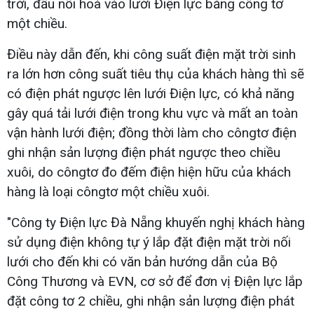
trời, đấu nối hoà vào lưới Điện lực bằng công tơ
một chiều.
Điều này dẫn đến, khi công suất điện mặt trời sinh
ra lớn hơn công suất tiêu thụ của khách hàng thì sẽ
có điện phát ngược lên lưới Điện lực, có khả năng
gây quá tải lưới điện trong khu vực và mất an toàn
vận hành lưới điện; đồng thời làm cho côngtơ điện
ghi nhận sản lượng điện phát ngược theo chiều
xuôi, do côngtơ đo đếm điện hiện hữu của khách
hàng là loại côngtơ một chiều xuôi.
"Công ty Điện lực Đà Nẵng khuyến nghị khách hàng
sử dụng điện không tự ý lắp đặt điện mặt trời nối
lưới cho đến khi có văn bản hướng dẫn của Bộ
Công Thương và EVN, cơ sở để đơn vị Điện lực lắp
đặt công tơ 2 chiều, ghi nhận sản lượng điện phát