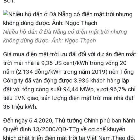
BCT.
Nhiều hộ dân ở Đà Nẵng có điện mặt trời nhưng
không dùng được. Ảnh: Ngọc Thạch
Giá mua điện mặt trời ưu đãi đối với dự án điện mắt
trời mái nhà là 9,35 US cent/kWh trong vòng 20
năm (2.134 đồng/kWh trong năm 2019) nên Tổng
Công ty đã vận động được 3.936 khách hàng lắp
đặt với tổng công suất 94,44 MWp, vượt 96,7% chỉ
tiêu EVN giao, sản lượng điện mặt trời mái nhà đạt
38 triệu kWh.
Đến ngày 6.4.2020, Thủ tướng Chính phủ ban hành
Quyết định 13/2000/QĐ-TTg về cơ chế khuyến
khích phát triển điện mặt trời tại Việt Nam.Theo đó,