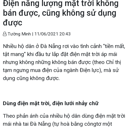
Điện năng lượng mặt trời không
bán được, cũng không sử dụng
được
Tường Minh |
11/06/2021 20:43
Nhiều hộ dân ở Đà Nẵng rơi vào tình cảnh "tiền mất,
tật mang" khi đầu tư lắp đặt điện mặt trời áp mái
nhưng không những không bán được (theo Chỉ thị
tạm ngưng mua điện của ngành Điện lực), mà sử
dụng cũng không được.
Dùng điện mặt trời, điện lưới nhảy chữ
Theo phản ánh của nhiều hộ dân dùng điện mặt trời
mái nhà tai Đà Nẵng (tự hoà bằng côngtơ một