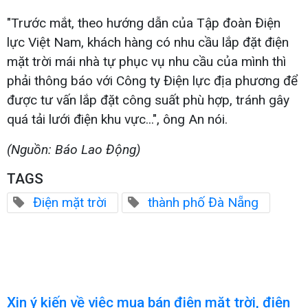
"Trước mắt, theo hướng dẫn của Tập đoàn Điện
lực Việt Nam, khách hàng có nhu cầu lắp đặt điện
mặt trời mái nhà tự phục vụ nhu cầu của mình thì
phải thông báo với Công ty Điện lực địa phương để
được tư vấn lắp đặt công suất phù hợp, tránh gây
quá tải lưới điện khu vực...", ông An nói.
(Nguồn: Báo Lao Động)
TAGS
Điện mặt trời
thành phố Đà Nẵng
Xin ý kiến về việc mua bán điện mặt trời, điện