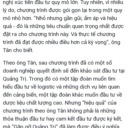
nghị xúc tiến đầu tư quy mô lớn. Tuy nhiên, vì nhiều
lý do, chương trình được gói gọn lại trong một quy
mô nhỏ hơn. “Nhỏ nhưng gần gũi, ấm áp và hiệu
quả - đó là những tiêu chuẩn quan trọng nhất được
đặt ra cho chương trình này. Và thực tế chương
trình đã đạt được nhiều điều hơn cả kỳ vọng”, ông
Tân cho biết.
Theo ông Tân, sau chương trình đã có một số
doanh nghiệp quyết định sẽ đến khảo sát đầu tư tại
Quảng Trị. Trong đó có một tập đoàn muốn tìm
hiểu đầu tư về logistic và những dịch vụ liên quan
đến cảng biển, một tập đoàn khác muốn đầu tư về
dược liệu chất lượng cao. Nhưng “hiệu quả” của
chương trình theo ông Tân không phải là những
thỏa thuận đầu tư hay cam kết đầu tư được ký kết,
mà “Gặp gỡ Quảng Trị” đã làm được điều ý nghĩa