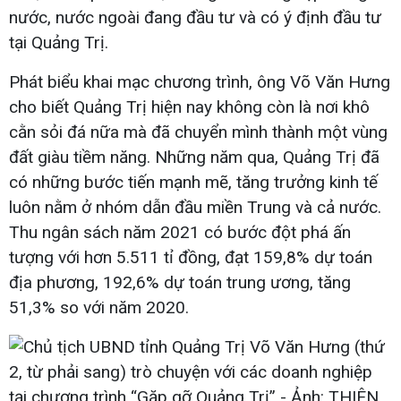
nước, nước ngoài đang đầu tư và có ý định đầu tư
tại Quảng Trị.
Phát biểu khai mạc chương trình, ông Võ Văn Hưng
cho biết Quảng Trị hiện nay không còn là nơi khô
cằn sỏi đá nữa mà đã chuyển mình thành một vùng
đất giàu tiềm năng. Những năm qua, Quảng Trị đã
có những bước tiến mạnh mẽ, tăng trưởng kinh tế
luôn nằm ở nhóm dẫn đầu miền Trung và cả nước.
Thu ngân sách năm 2021 có bước đột phá ấn
tượng với hơn 5.511 tỉ đồng, đạt 159,8% dự toán
địa phương, 192,6% dự toán trung ương, tăng
51,3% so với năm 2020.