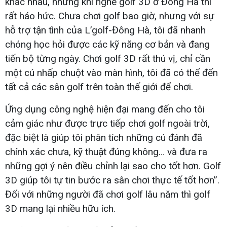
khác nhau, nhưng khi nghe golf 3D ở Đông Hà thì
rất háo hức. Chưa chơi golf bao giờ, nhưng với sự
hỗ trợ tận tình của L’golf-Đông Hà, tôi đã nhanh
chóng học hỏi được các kỹ năng cơ bản và đang
tiến bộ từng ngày. Chơi golf 3D rất thú vị, chỉ cần
một cú nhấp chuột vào màn hình, tôi đã có thể đến
tất cả các sân golf trên toàn thế giới để chơi.
Ứng dụng công nghệ hiện đại mang đến cho tôi
cảm giác như được trực tiếp chơi golf ngoài trời,
đặc biệt là giúp tôi phân tích những cú đánh đã
chính xác chưa, kỹ thuật đúng không… và đưa ra
những gợi ý nên điều chỉnh lại sao cho tốt hơn. Golf
3D giúp tôi tự tin bước ra sân chơi thực tế tốt hơn”.
Đối với những người đã chơi golf lâu năm thì golf
3D mang lại nhiều hữu ích.