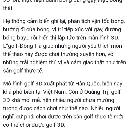
thật.
Hệ thống cảm biến ghi lại, phân tích vận tốc bóng,
hướng đi của bóng, vị trí tiếp xúc với gậy, đường
bóng bay… rồi hiển thị lập tức trên màn hình 3D.
L”golf-Đông Hà giúp những người yêu thích môn
thể thao này được chơi thường xuyên hơn, với
những trải nghiệm thú vị và cảm giác thật như trên
sân golf thực tế.
Mô hình golf 3D xuất phát từ Hàn Quốc, hiện nay
khá phổ biến tại Việt Nam. Còn ở Quảng Trị, golf
3D khá mới mẻ, nên nhiều người chưa mường
tượng được cách chơi như thế nào. Nhiều người
nghĩ, cứ phải chơi được trên sân golf thực tế mới
có thể chơi được golf 3D.