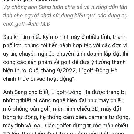
Vợ chồng anh Sang luôn chia sẻ và hướng dẫn tận
tình cho người chơi sử dụng hiệu quả các dụng cụ
chơi golf -Ảnh: M.Đ
Sau khi tìm hiểu kỹ mô hình này ở nhiều tỉnh, thành
phố lớn, chúng tôi tiến hành hợp tác với các đơn vị
uy tín, chuyên nghiệp chuyên kinh doanh lắp đặt thi
công các sản phẩm về golf để đưa ý tưởng thành
hiện thực. Cuối tháng 9/2022, L”golf-Đông Hà
chính thức đi vào hoạt động”.
Anh Sang cho biết, L“golf-Đông Hà được trang bị
những thiết bị công nghệ hiện đại như máy chiếu
mô phỏng sân golf, màn hình chiếu 3D, máy đặt
bóng tự động, hệ thống cảm biến, camera tự động,
máy tính và loa… Các golfer đứng trước màn chiếu
3D lớn, thực hiện đánh bóng bằng gậy thật, bóng