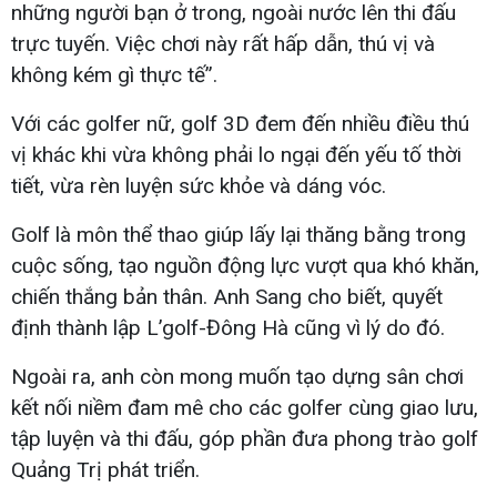
những người bạn ở trong, ngoài nước lên thi đấu
trực tuyến. Việc chơi này rất hấp dẫn, thú vị và
không kém gì thực tế”.
Với các golfer nữ, golf 3D đem đến nhiều điều thú
vị khác khi vừa không phải lo ngại đến yếu tố thời
tiết, vừa rèn luyện sức khỏe và dáng vóc.
Golf là môn thể thao giúp lấy lại thăng bằng trong
cuộc sống, tạo nguồn động lực vượt qua khó khăn,
chiến thắng bản thân. Anh Sang cho biết, quyết
định thành lập L’golf-Đông Hà cũng vì lý do đó.
Ngoài ra, anh còn mong muốn tạo dựng sân chơi
kết nối niềm đam mê cho các golfer cùng giao lưu,
tập luyện và thi đấu, góp phần đưa phong trào golf
Quảng Trị phát triển.