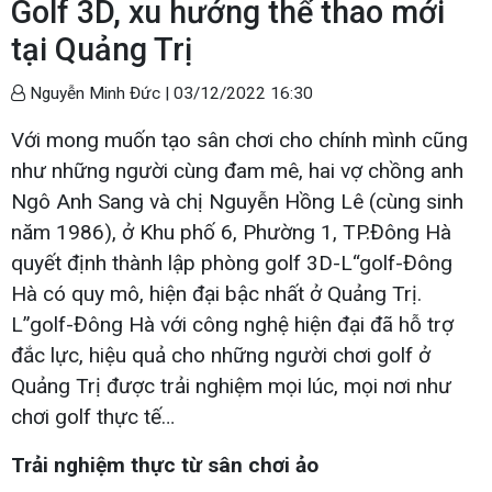
Golf 3D, xu hướng thể thao mới
tại Quảng Trị
Nguyễn Minh Đức |
03/12/2022 16:30
Với mong muốn tạo sân chơi cho chính mình cũng
như những người cùng đam mê, hai vợ chồng anh
Ngô Anh Sang và chị Nguyễn Hồng Lê (cùng sinh
năm 1986), ở Khu phố 6, Phường 1, TP.Đông Hà
quyết định thành lập phòng golf 3D-L“golf-Đông
Hà có quy mô, hiện đại bậc nhất ở Quảng Trị.
L”golf-Đông Hà với công nghệ hiện đại đã hỗ trợ
đắc lực, hiệu quả cho những người chơi golf ở
Quảng Trị được trải nghiệm mọi lúc, mọi nơi như
chơi golf thực tế…
Trải nghiệm thực từ sân chơi ảo