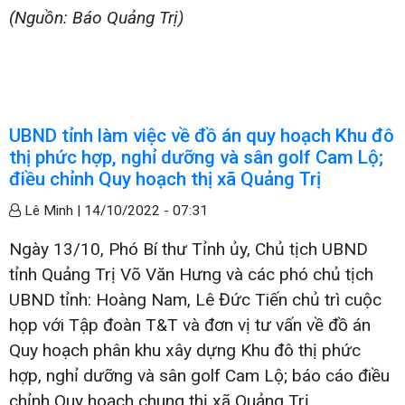
(Nguồn: Báo Quảng Trị)
UBND tỉnh làm việc về đồ án quy hoạch Khu đô
thị phức hợp, nghỉ dưỡng và sân golf Cam Lộ;
điều chỉnh Quy hoạch thị xã Quảng Trị
Lê Minh |
14/10/2022 - 07:31
Ngày 13/10, Phó Bí thư Tỉnh ủy, Chủ tịch UBND
tỉnh Quảng Trị Võ Văn Hưng và các phó chủ tịch
UBND tỉnh: Hoàng Nam, Lê Đức Tiến chủ trì cuộc
họp với Tập đoàn T&T và đơn vị tư vấn về đồ án
Quy hoạch phân khu xây dựng Khu đô thị phức
hợp, nghỉ dưỡng và sân golf Cam Lộ; báo cáo điều
chỉnh Quy hoạch chung thị xã Quảng Trị.