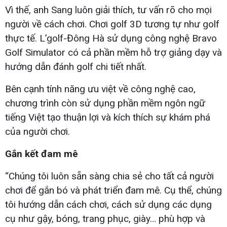
Vì thế, anh Sang luôn giải thích, tư vấn rõ cho mọi
người về cách chơi. Chơi golf 3D tương tự như golf
thực tế. L’golf-Đông Hà sử dụng công nghệ Bravo
Golf Simulator có cả phần mềm hỗ trợ giảng dạy và
hướng dẫn đánh golf chi tiết nhất.
Bên cạnh tính năng ưu việt về công nghệ cao,
chương trình còn sử dụng phần mềm ngôn ngữ
tiếng Việt tạo thuận lợi và kích thích sự khám phá
của người chơi.
Gắn kết đam mê
“Chúng tôi luôn sẵn sàng chia sẻ cho tất cả người
chơi để gắn bó và phát triển đam mê. Cụ thể, chúng
tôi hướng dẫn cách chơi, cách sử dụng các dụng
cụ như gậy, bóng, trang phục, giày… phù hợp và