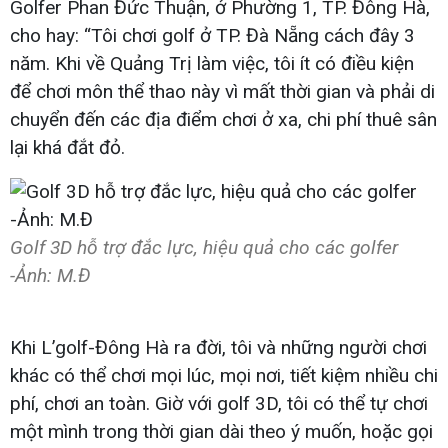
Golfer Phan Đức Thuận, ở Phường 1, TP. Đông Hà,
cho hay: “Tôi chơi golf ở TP. Đà Nẵng cách đây 3
năm. Khi về Quảng Trị làm việc, tôi ít có điều kiện
để chơi môn thể thao này vì mất thời gian và phải di
chuyển đến các địa điểm chơi ở xa, chi phí thuê sân
lại khá đắt đỏ.
Golf 3D hỗ trợ đắc lực, hiệu quả cho các golfer
-Ảnh: M.Đ
Khi L’golf-Đông Hà ra đời, tôi và những người chơi
khác có thể chơi mọi lúc, mọi nơi, tiết kiệm nhiều chi
phí, chơi an toàn. Giờ với golf 3D, tôi có thể tự chơi
một mình trong thời gian dài theo ý muốn, hoặc gọi