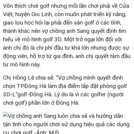
Vốn thích chơi golf nhưng mỗi lần chơi phải về Cửa
Việt, huyện Gio Linh, còn muốn phát triển kỹ năng,
giao lưu học hỏi lại phải đến sân golf ở các tỉnh,
thành khác nên vợ chồng anh Sang quyết định tìm
hiểu về mô hình golf 3D. Một trở ngại lớn đối với
anh chị đó là chi phí đầu tư khá lớn nhưng được sự
động viên, hỗ trợ từ gia đình, anh chị quyết tâm đầu
tư mô hình này.
Chị Hồng Lê chia sẻ: “Vợ chồng mình quyết định
chọn TP.Đông Hà làm địa điểm lắp đặt phòng golf
3D-L“golf-Đông Hà. Lý do là vì các golfer (người
chơi golf) phần lớn ở Đông Hà.