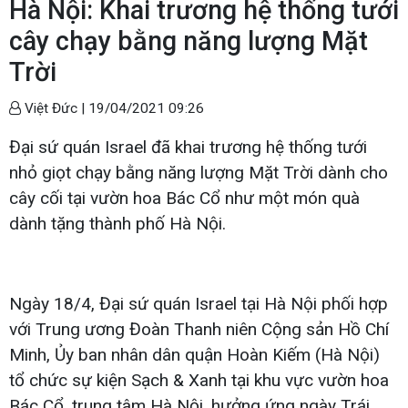
Hà Nội: Khai trương hệ thống tưới
cây chạy bằng năng lượng Mặt
Trời
Việt Đức |
19/04/2021 09:26
Đại sứ quán Israel đã khai trương hệ thống tưới
nhỏ giọt chạy bằng năng lượng Mặt Trời dành cho
cây cối tại vườn hoa Bác Cổ như một món quà
dành tặng thành phố Hà Nội.
Ngày 18/4, Đại sứ quán Israel tại Hà Nội phối hợp
với Trung ương Đoàn Thanh niên Cộng sản Hồ Chí
Minh, Ủy ban nhân dân quận Hoàn Kiếm (Hà Nội)
tổ chức sự kiện Sạch & Xanh tại khu vực vườn hoa
Bác Cổ, trung tâm Hà Nội, hưởng ứng ngày Trái