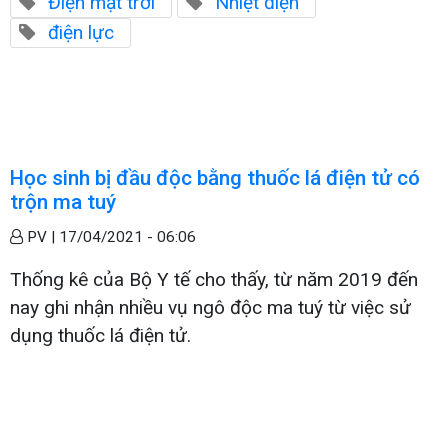
Điện mặt trời
Nhiệt điện
điện lực
Học sinh bị đầu độc bằng thuốc lá điện tử có
trộn ma tuý
PV |
17/04/2021 - 06:06
Thống kê của Bộ Y tế cho thấy, từ năm 2019 đến
nay ghi nhận nhiều vụ ngô độc ma tuý từ việc sử
dụng thuốc lá điện tử.