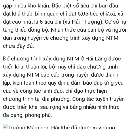
gặp nhiều khó khăn. Đặc biệt số tiêu chí ban đầu
đạt khá thấp, bình quân chỉ đạt 5,05 tiêu chí/xã; xã
đạt cao nhất là 8 tiêu chí (xã Hải Thượng). Cơ sở hạ
tầng thiếu đồng bộ. Nhận thức của cán bộ và người
dân trong huyện về chương trình xây dựng NTM
chưa đầy đủ.
Để chương trình xây dựng NTM ở Hải Lăng được
triển khai thuận lợi, bộ máy chỉ đạo chương trình
xây dựng NTM các cấp trong huyện được thành
lập, kiện toàn theo quy định, đảm bảo đáp ứng yêu
cầu về công tác lãnh đạo, chỉ đạo thực hiện
chương trình tại địa phương. Công tác tuyên truyền
được triển khai sâu rộng và bằng nhiều hình thức
đa dạng, phong phú.