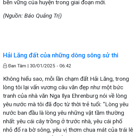
bền vững của huyện trong giai đoạn mới.
(Nguồn: Báo Quảng Trị)
Hải Lăng đất của những dòng sông sử thi
Đan Tâm |
30/01/2025 - 06:42
Không hiểu sao, mỗi lần chạm đất Hải Lăng, trong
lòng tôi lại vấn vương câu văn đẹp như một bức
tranh của nhà văn Nga Ilya Ehrenburg nói về lòng
yêu nước mà tôi đã đọc từ thời trẻ tuổi: “Lòng yêu
nước ban đầu là lòng yêu những vật tầm thường
nhất: yêu cái cây trồng ở trước nhà, yêu cái phố
nhỏ đổ ra bờ sông, yêu vị thơm chua mát của trái lê