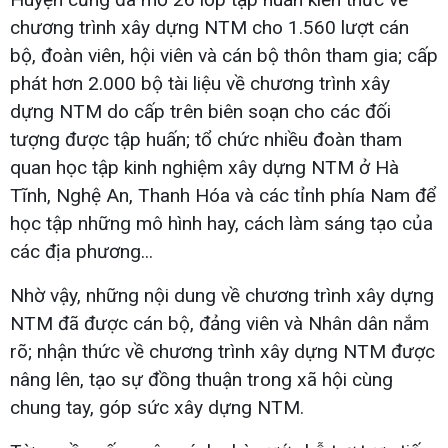
chương trình xây dựng NTM cho 1.560 lượt cán
bộ, đoàn viên, hội viên và cán bộ thôn tham gia; cấp
phát hơn 2.000 bộ tài liệu về chương trình xây
dựng NTM do cấp trên biên soạn cho các đối
tượng được tập huấn; tổ chức nhiều đoàn tham
quan học tập kinh nghiệm xây dựng NTM ở Hà
Tĩnh, Nghệ An, Thanh Hóa và các tỉnh phía Nam để
học tập những mô hình hay, cách làm sáng tạo của
các địa phương...
Nhờ vậy, những nội dung về chương trình xây dựng
NTM đã được cán bộ, đảng viên và Nhân dân nắm
rõ; nhận thức về chương trình xây dựng NTM được
nâng lên, tạo sự đồng thuận trong xã hội cùng
chung tay, góp sức xây dựng NTM.