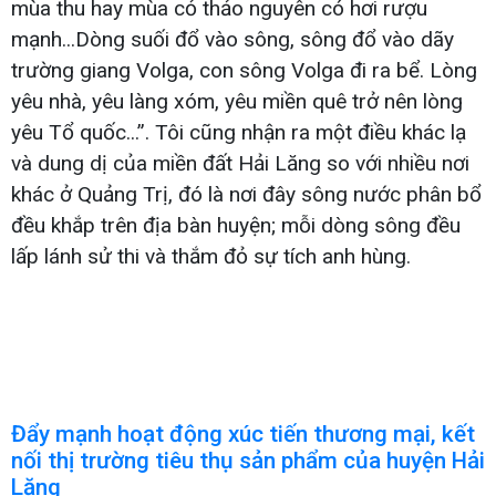
mùa thu hay mùa cỏ thảo nguyên có hơi rượu
mạnh...Dòng suối đổ vào sông, sông đổ vào dãy
trường giang Volga, con sông Volga đi ra bể. Lòng
yêu nhà, yêu làng xóm, yêu miền quê trở nên lòng
yêu Tổ quốc...”. Tôi cũng nhận ra một điều khác lạ
và dung dị của miền đất Hải Lăng so với nhiều nơi
khác ở Quảng Trị, đó là nơi đây sông nước phân bổ
đều khắp trên địa bàn huyện; mỗi dòng sông đều
lấp lánh sử thi và thắm đỏ sự tích anh hùng.
Đẩy mạnh hoạt động xúc tiến thương mại, kết
nối thị trường tiêu thụ sản phẩm của huyện Hải
Lăng