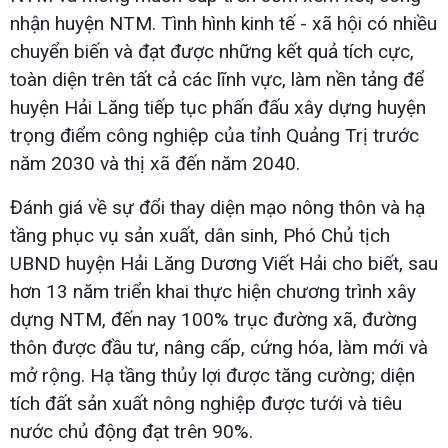
nhận huyện NTM. Tình hình kinh tế - xã hội có nhiều
chuyển biến và đạt được những kết quả tích cực,
toàn diện trên tất cả các lĩnh vực, làm nền tảng để
huyện Hải Lăng tiếp tục phấn đấu xây dựng huyện
trọng điểm công nghiệp của tỉnh Quảng Trị trước
năm 2030 và thị xã đến năm 2040.
Đánh giá về sự đổi thay diện mạo nông thôn và hạ
tầng phục vụ sản xuất, dân sinh, Phó Chủ tịch
UBND huyện Hải Lăng Dương Viết Hải cho biết, sau
hơn 13 năm triển khai thực hiện chương trình xây
dựng NTM, đến nay 100% trục đường xã, đường
thôn được đầu tư, nâng cấp, cứng hóa, làm mới và
mở rộng. Hạ tầng thủy lợi được tăng cường; diện
tích đất sản xuất nông nghiệp được tưới và tiêu
nước chủ động đạt trên 90%.