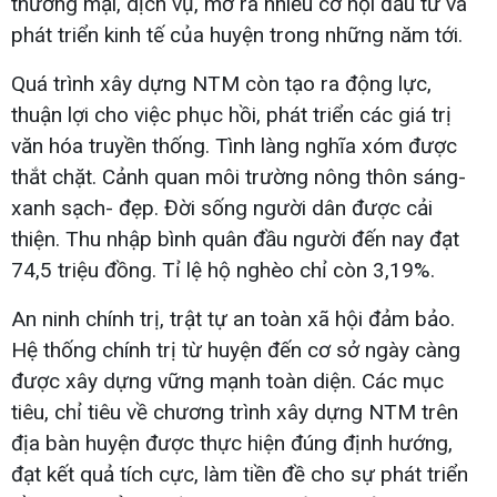
thương mại, dịch vụ, mở ra nhiều cơ hội đầu tư và
phát triển kinh tế của huyện trong những năm tới.
Quá trình xây dựng NTM còn tạo ra động lực,
thuận lợi cho việc phục hồi, phát triển các giá trị
văn hóa truyền thống. Tình làng nghĩa xóm được
thắt chặt. Cảnh quan môi trường nông thôn sáng-
xanh sạch- đẹp. Đời sống người dân được cải
thiện. Thu nhập bình quân đầu người đến nay đạt
74,5 triệu đồng. Tỉ lệ hộ nghèo chỉ còn 3,19%.
An ninh chính trị, trật tự an toàn xã hội đảm bảo.
Hệ thống chính trị từ huyện đến cơ sở ngày càng
được xây dựng vững mạnh toàn diện. Các mục
tiêu, chỉ tiêu về chương trình xây dựng NTM trên
địa bàn huyện được thực hiện đúng định hướng,
đạt kết quả tích cực, làm tiền đề cho sự phát triển