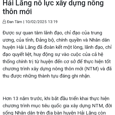
Hải Lăng nỗ lực xây dựng nông
thôn mới
Đan Tâm |
10/02/2025 13:19
Được sự quan tâm lãnh đạo, chỉ đạo của trung
ương, của tỉnh, Đảng bộ, chính quyền và Nhân dân
huyện Hải Lăng đã đoàn kết một lòng, lãnh đạo, chỉ
đạo quyết liệt, huy động sự vào cuộc của cả hệ
thống chính trị từ huyện đến cơ sở để thực hiện tốt
chương trình xây dựng nông thôn mới (NTM) và đã
thu được những thành tựu đáng ghi nhận.
Hơn 13 năm trước, khi bắt đầu triển khai thực hiện
chương trình mục tiêu quốc gia xây dựng NTM, đời
sống Nhân dân trên địa bàn huyện Hải Lăng còn