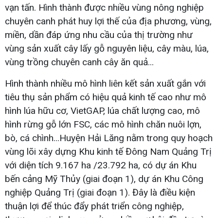
vạn tấn. Hình thành được nhiều vùng nông nghiệp
chuyên canh phát huy lợi thế của địa phương, vùng,
miền, dần đáp ứng nhu cầu của thị trường như
vùng sản xuất cây lấy gỗ nguyên liệu, cây màu, lúa,
vùng trồng chuyên canh cây ăn quả...
Hình thành nhiều mô hình liên kết sản xuất gắn với
tiêu thụ sản phẩm có hiệu quả kinh tế cao như mô
hình lúa hữu cơ, VietGAP, lúa chất lượng cao, mô
hình rừng gỗ lớn FSC, các mô hình chăn nuôi lợn,
bò, cá chình...Huyện Hải Lăng nằm trong quy hoạch
vùng lõi xây dựng Khu kinh tế Đông Nam Quảng Trị
với diện tích 9.167 ha /23.792 ha, có dự án Khu
bến cảng Mỹ Thủy (giai đoạn 1), dự án Khu Công
nghiệp Quảng Trị (giai đoạn 1). Đây là điều kiện
thuận lợi để thúc đẩy phát triển công nghiệp,