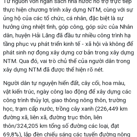
Từ nguồn vốn ngân sách nhà nước hỗ trợ trực tiếp
thực hiện chương trình xây dựng NTM, cùng với sự
ủng hộ của các tổ chức, cá nhân, đặc biệt là sự
hưởng ứng nhiệt tình, góp công, góp sức của Nhân
dân, huyện Hải Lăng đã đầu tư nhiều công trình hạ
tầng phục vụ phát triển kinh tế - xã hội và không để
phát sinh nợ đọng xây dựng cơ bản trong xây dựng
NTM. Qua đó, vai trò chủ thể của người dân trong
xây dựng NTM đã được thể hiện rõ nét.
Người dân tự nguyện hiến đất, cây cối, hoa màu,
vật kiến trúc, ngày công lao động để xây dựng các
công trình thủy lợi, giao thông nông thôn, trường
học, trạm cấp nước, trồng cây xanh (226,449 km
đường xã, liên xã, đường trục thôn, liên
thôn/324,205 km tổng số đường các loại, đạt
69,8%), lắp đèn chiếu sáng các tuyến đường nông