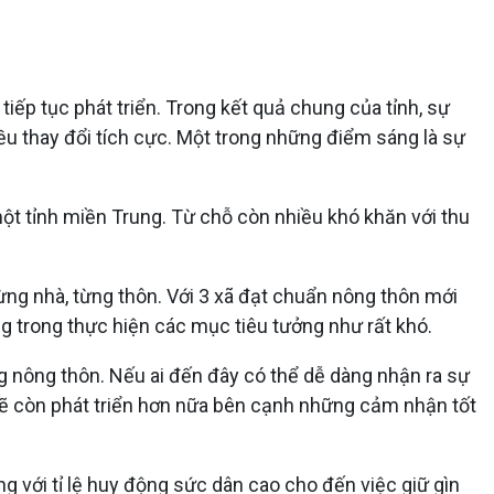
iếp tục phát triển. Trong kết quả chung của tỉnh, sự
u thay đổi tích cực. Một trong những điểm sáng là sự
ột tỉnh miền Trung. Từ chỗ còn nhiều khó khăn với thu
ừng nhà, từng thôn. Với 3 xã đạt chuẩn nông thôn mới
g trong thực hiện các mục tiêu tưởng như rất khó.
g nông thôn. Nếu ai đến đây có thể dễ dàng nhận ra sự
ai sẽ còn phát triển hơn nữa bên cạnh những cảm nhận tốt
g với tỉ lệ huy động sức dân cao cho đến việc giữ gìn