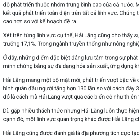
độ phát triển thuộc nhóm trung bình cao của cả nước. 
kết quả phát triển toàn diện trên tất cả lĩnh vực. Chún
cao hơn so với kế hoạch đề ra.
Xét trên từng lĩnh vực cụ thể, Hải Lăng cũng cho thấy s
trưởng 17,1%. Trong ngành truyền thống như nông nghiệp,
Ở đây, những điểm đặc biệt đáng lưu tâm trong sự phát 
minh chứng bằng sự đa dạng hóa sản xuất, ứng dụng kh
Hải Lăng mang một bộ mặt mới, phát triển vượt bậc về 
bình quân đầu người tăng hơn 130 lần so với cách đây
đó là cách mà Hải Lăng vượt qua các biến cố như thiên 
Dù gặp nhiều thách thức nhưng Hải Lăng luôn thực hiện đ
cạnh đó, một lĩnh vực quan trọng khác được Hải Lăng ch
Hải Lăng cũng được đánh giá là địa phương tích cực tạo