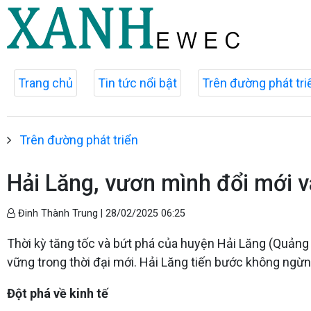
Trang chủ
Tin tức nổi bật
Trên đường phát tri
Trên đường phát triển
Hải Lăng, vươn mình đổi mới v
Đinh Thành Trung |
28/02/2025 06:25
Thời kỳ tăng tốc và bứt phá của huyện Hải Lăng (Quảng 
vững trong thời đại mới. Hải Lăng tiến bước không ngừng
Đột phá về kinh tế