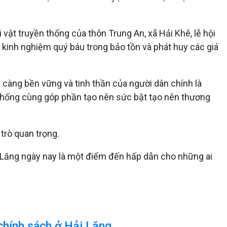
 vật truyền thống của thôn Trung An, xã Hải Khê, lễ hội
à kinh nghiệm quý báu trong bảo tồn và phát huy các giá
 càng bền vững và tinh thần của người dân chính là
n thống cùng góp phần tạo nên sức bật tạo nên thương
 trò quan trọng.
i Lăng ngày nay là một điểm đến hấp dẫn cho những ai
 chính sách ở Hải Lăng