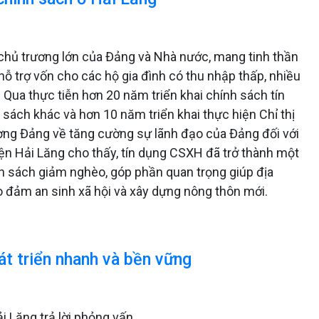
 chủ trương lớn của Đảng và Nhà nước, mang tinh thần
ỗ trợ vốn cho các hộ gia đình có thu nhập thấp, nhiều
 Qua thực tiễn hơn 20 năm triển khai chính sách tín
 sách khác và hơn 10 năm triển khai thực hiện Chỉ thị
ng Đảng về tăng cường sự lãnh đạo của Đảng đối với
yện Hải Lăng cho thấy, tín dụng CSXH đã trở thành một
nh sách giảm nghèo, góp phần quan trọng giúp địa
o đảm an sinh xã hội và xây dựng nông thôn mới.
át triển nhanh và bền vững
 Lăng trả lời phỏng vấn