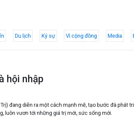
ển
Du lịch
Ký sự
Vì cộng đồng
Media
à hội nhập
Trị) đang diễn ra một cách mạnh mẽ, tạo bước đà phát tri
, luôn vươn tới những giá trị mới, sức sống mới.