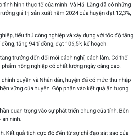
 tình hình thực tế của mình. Và Hải Lăng đã có những
 trưởng giá trị sản xuất năm 2024 của huyện đạt 12,3%,
ghiệp, tiểu thủ công nghiệp và xây dựng với tốc độ tăng
 đồng, tăng 94 tỉ đồng, đạt 106,5% kế hoạch.
 tăng trưởng đến đổi mới cách nghĩ, cách làm. Có thể
n phẩm nông nghiệp có chất lượng ngày càng cao.
ộ, chính quyền và Nhân dân, huyện đã có mức thu nhập
 bền vững của huyện. Góp phần vào kết quả ấn tượng
phần quan trọng vào sự phát triển chung của tỉnh. Bên
 an ninh.
h. Kết quả tích cực đó đến từ sự chỉ đạo sát sao của