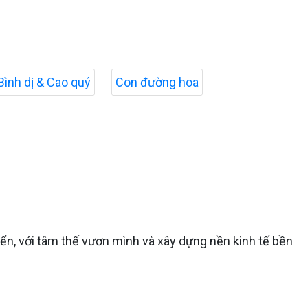
Bình dị & Cao quý
Con đường hoa
ển, với tâm thế vươn mình và xây dựng nền kinh tế bền