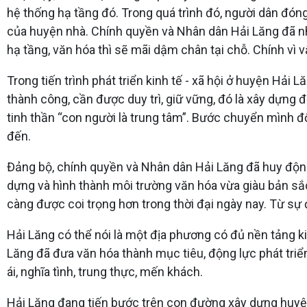
hệ thống hạ tầng đó. Trong quá trình đó, người dân đón
của huyện nhà. Chính quyền và Nhân dân Hải Lăng đã nhậ
hạ tầng, văn hóa thì sẽ mãi dậm chân tại chỗ. Chính vì 
Trong tiến trình phát triển kinh tế - xã hội ở huyện Hải
thành công, cần được duy trì, giữ vững, đó là xây dựng 
tinh thần “con người là trung tâm”. Bước chuyển mình 
đến.
Đảng bộ, chính quyền và Nhân dân Hải Lăng đã huy động 
dựng và hình thành môi trường văn hóa vừa giàu bản sắc,
càng được coi trọng hơn trong thời đại ngày nay. Từ sự 
Hải Lăng có thể nói là một địa phương có đủ nền tảng ki
Lăng đã đưa văn hóa thành mục tiêu, động lực phát triển
ái, nghĩa tình, trung thực, mến khách.
Hải Lăng đang tiến bước trên con đường xây dựng huyện 