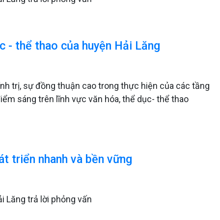
ục - thể thao của huyện Hải Lăng
nh trị, sự đồng thuận cao trong thực hiện của các tầng
iểm sáng trên lĩnh vực văn hóa, thể dục- thể thao
át triển nhanh và bền vững
 Lăng trả lời phỏng vấn