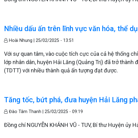
Nhiều dấu ấn trên lĩnh vực văn hóa, thể d
Hoài Nhung |
25/02/2025 - 13:51
Với sự quan tâm, vào cuộc tích cực của cả hệ thống chí
lớp nhân dân, huyện Hải Lăng (Quảng Trị) đã trở thành đ
(TDTT) với nhiều thành quả ấn tượng đạt được.
Tăng tốc, bứt phá, đưa huyện Hải Lăng ph
Đào Tâm Thanh |
25/02/2025 - 09:19
Đồng chí NGUYỄN KHÁNH VŨ - TUV, Bí thư Huyện ủy Hải