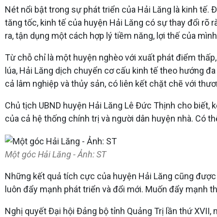
Nét nổi bật trong sự phát triển của Hải Lăng là kinh tế
tăng tốc, kinh tế của huyện Hải Lăng có sự thay đổi rõ
ra, tận dụng một cách hợp lý tiềm năng, lợi thế của mìn
Từ chỗ chỉ là một huyện nghèo với xuất phát điểm thấp,
lúa, Hải Lăng dịch chuyển cơ cấu kinh tế theo hướng đa
cả lâm nghiệp và thủy sản, có liên kết chặt chẽ với th
Chủ tịch UBND huyện Hải Lăng Lê Đức Thịnh cho biết, k
của cả hệ thống chính trị và người dân huyện nhà. Có t
Một góc Hải Lăng - Ảnh: ST
Những kết quả tích cực của huyện Hải Lăng cũng được gh
luôn đẩy mạnh phát triển và đổi mới. Muốn đẩy mạnh thì
Nghị quyết Đại hội Đảng bộ tỉnh Quảng Trị lần thứ XVII,