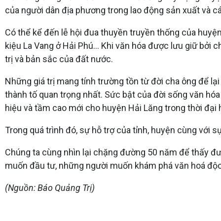
của người dân địa phương trong lao động sản xuất và cá
Có thể kể đến lễ hội đua thuyền truyền thống của huyện v
kiệu La Vang ở Hải Phú... Khi văn hóa được lưu giữ bởi 
trị và bản sắc của đất nước.
Những giá trị mang tính trường tồn từ đời cha ông để l
thành tố quan trọng nhất. Sức bật của đời sống văn hóa
hiệu và tầm cao mới cho huyện Hải Lăng trong thời đại
Trong quá trình đó, sự hỗ trợ của tỉnh, huyện cùng với sự
Chúng ta cùng nhìn lại chặng đường 50 năm để thấy đượ
muốn đầu tư, những người muốn khám phá văn hoá độc
(Nguồn: Báo Quảng Trị)