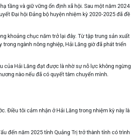
sở hạ tầng và giữ vững ổn định xã hội. Sau một năm 2024
ị quyết Đại hội Đảng bộ huyện nhiệm kỳ 2020-2025 đã đề
ong khoảng chục năm trở lại đây. Từ tập trung sản xuất
 trong ngành nông nghiệp, Hải Lăng giờ đã phát triển
tựu của Hải Lăng đạt được là nhờ sự nỗ lực không ngừng
a phương nào nếu đã có quyết tâm chuyển mình.
ớc. Điều tôi cảm nhận ở Hải Lăng trong nhiệm kỳ này là
đấu đến năm 2025 tỉnh Quảng Trị trở thành tỉnh có trình