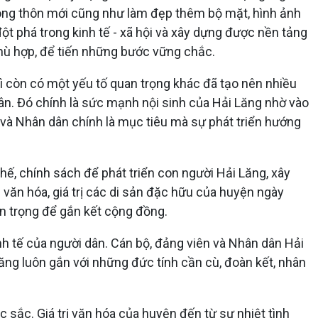
n nông thôn mới cũng như làm đẹp thêm bộ mặt, hình ảnh
t phá trong kinh tế - xã hội và xây dựng được nền tảng
 phù hợp, để tiến những bước vững chắc.
thì còn có một yếu tố quan trọng khác đã tạo nên nhiều
dân. Đó chính là sức mạnh nội sinh của Hải Lăng nhờ vào
 và Nhân dân chính là mục tiêu mà sự phát triển hướng
ế, chính sách để phát triển con người Hải Lăng, xây
 văn hóa, giá trị các di sản đặc hữu của huyện ngày
an trọng để gắn kết cộng đồng.
nh tế của người dân. Cán bộ, đảng viên và Nhân dân Hải
Lăng luôn gắn với những đức tính cần cù, đoàn kết, nhân
sắc. Giá trị văn hóa của huyện đến từ sự nhiệt tình