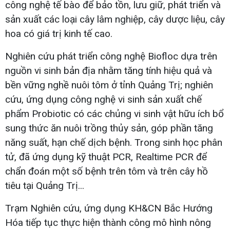
công nghệ tế bào để bảo tồn, lưu giữ, phát triển và
sản xuất các loại cây lâm nghiệp, cây dược liệu, cây
hoa có giá trị kinh tế cao.
Nghiên cứu phát triển công nghệ Biofloc dựa trên
nguồn vi sinh bản địa nhằm tăng tính hiệu quả và
bền vững nghề nuôi tôm ở tỉnh Quảng Trị; nghiên
cứu, ứng dụng công nghệ vi sinh sản xuất chế
phẩm Probiotic có các chủng vi sinh vật hữu ích bổ
sung thức ăn nuôi trồng thủy sản, góp phần tăng
năng suất, hạn chế dịch bệnh. Trong sinh học phân
tử, đã ứng dụng kỹ thuật PCR, Realtime PCR để
chẩn đoán một số bệnh trên tôm và trên cây hồ
tiêu tại Quảng Trị...
Trạm Nghiên cứu, ứng dụng KH&CN Bắc Hướng
Hóa tiếp tục thực hiện thành công mô hình nông