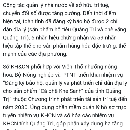
Công tác quản lý nhà nước về sở hữu trí tuệ,
chuyển đổi số được tăng cường. Đến thời điểm
hiện tại, toàn tỉnh đã đăng ký bảo hộ được 2 chỉ
dẫn địa lý (sản phẩm hồ tiêu Quảng Trị và chè vằng
Quảng Trị), 6 nhãn hiệu chứng nhận và 59 nhãn
hiệu tập thể cho sản phẩm hàng hóa đặc trưng, thế
mạnh của các địa phương.
Sở KH&CN phối hợp với Viện Thổ nhưỡng nông
hoá, Bộ Nông nghiệp và PTNT triển khai nhiệm vụ
“Đăng ký bảo hộ, quản lý và phát triển chỉ dẫn địa lý
cho sản phẩm “Cà phê Khe Sanh” của tỉnh Quảng
Trị” thuộc Chương trình phát triển tài sản trí tuệ đến
năm 2030. Ứng dụng phần mềm quản lý hồ sơ trực
tuyến nhiệm vụ KHCN và số hóa các nhiệm vụ
KHCN tỉnh Quảng Trị, góp phần xây dựng hạ tầng