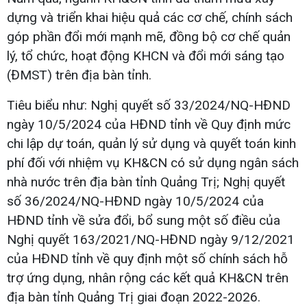
dựng và triển khai hiệu quả các cơ chế, chính sách
góp phần đổi mới mạnh mẽ, đồng bộ cơ chế quản
lý, tổ chức, hoạt động KHCN và đổi mới sáng tạo
(ĐMST) trên địa bàn tỉnh.
Tiêu biểu như: Nghị quyết số 33/2024/NQ-HĐND
ngày 10/5/2024 của HĐND tỉnh về Quy định mức
chi lập dự toán, quản lý sử dụng và quyết toán kinh
phí đối với nhiệm vụ KH&CN có sử dụng ngân sách
nhà nước trên địa bàn tỉnh Quảng Trị; Nghị quyết
số 36/2024/NQ-HĐND ngày 10/5/2024 của
HĐND tỉnh về sửa đổi, bổ sung một số điều của
Nghị quyết 163/2021/NQ-HĐND ngày 9/12/2021
của HĐND tỉnh về quy định một số chính sách hỗ
trợ ứng dụng, nhân rộng các kết quả KH&CN trên
địa bàn tỉnh Quảng Trị giai đoạn 2022-2026.