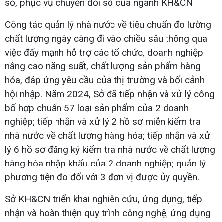
số, phục vụ chuyển đổi số của ngành KH&CN
Công tác quản lý nhà nước về tiêu chuẩn đo lường
chất lượng ngày càng đi vào chiều sâu thông qua
việc đẩy mạnh hỗ trợ các tổ chức, doanh nghiệp
nâng cao năng suất, chất lượng sản phẩm hàng
hóa, đáp ứng yêu cầu của thị trường và bối cảnh
hội nhập. Năm 2024, Sở đã tiếp nhận và xử lý công
bố hợp chuẩn 57 loại sản phẩm của 2 doanh
nghiệp; tiếp nhận và xử lý 2 hồ sơ miễn kiểm tra
nhà nước về chất lượng hàng hóa; tiếp nhận và xử
lý 6 hồ sơ đăng ký kiểm tra nhà nước về chất lượng
hàng hóa nhập khẩu của 2 doanh nghiệp; quản lý
phương tiện đo đối với 3 đơn vị được ủy quyền.
Sở KH&CN triển khai nghiên cứu, ứng dụng, tiếp
nhận và hoàn thiện quy trình công nghệ, ứng dụng