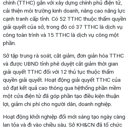
chính (TTHC) gắn với xây dựng chính phủ điện tử,
cải thiện môi trường kinh doanh, nâng cao năng lực
cạnh tranh cấp tỉnh. Có 52 TTHC thuộc thẩm quyền
giải quyết của sở, trong đó có 37 TTHC là dịch vụ
công toàn trình và 15 TTHC là dịch vụ công một
phần.
Sở tập trung rà soát, cắt giảm, đơn giản hóa TTHC
và được UBND tỉnh phê duyệt cắt giảm thời gian
giải quyết TTHC đối với 12 thủ tục thuộc thẩm
quyền giải quyết. Hoạt động giải quyết TTHC của
sở đạt kết quả cao thông qua hệthống phần mềm
một cửa điện tử đã góp phần tạo điều kiện thuận
lợi, giảm chi phí cho người dân, doanh nghiệp.
Hoạt động khởi nghiệp đổi mới sáng tạo ngày càng
lan tỏa và đi vào chiều sâu. Sở KH&CN đã tổ chức