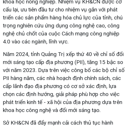
khoa học nông nghiệp. Nhiệm vụ KH&CN được cơ
cấu lại, ưu tiên đầu tư cho nhiệm vụ gắn với phát
triển các sản phẩm hàng hóa chủ lực của tỉnh, chú
trọng nghiên cứu ứng dụng công nghệ cao, công
nghệ chủ chốt của cuộc Cách mạng công nghiệp
4.0 vào các ngành, lĩnh vực.
Năm 2024, tỉnh Quảng Trị xếp thứ 40 về chỉ số đổi
mới sáng tạo cấp địa phương (PII), tăng 15 bậc so
với năm 2023. Dựa trên việc công bố các bộ chỉ số
PII hàng năm, các nhà hoạch định chính sách, các
cấp lãnh đạo địa phương có cơ sở xác định, lựa
chọn các định hướng, giải pháp phù hợp cho việc
phát triển kinh tế - xã hội của địa phương dựa trên
khoa học công nghệ và đổi mới sáng tạo.
Sở KH&CN đã đẩy mạnh cải cách thủ tục hành