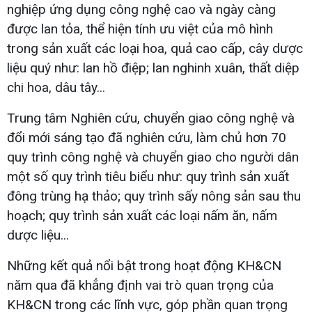
nghiệp ứng dụng công nghệ cao và ngày càng
được lan tỏa, thể hiện tính ưu việt của mô hình
trong sản xuất các loại hoa, quả cao cấp, cây dược
liệu quý như: lan hồ điệp; lan nghinh xuân, thất diệp
chi hoa, dâu tây...
Trung tâm Nghiên cứu, chuyển giao công nghệ và
đổi mới sáng tạo đã nghiên cứu, làm chủ hơn 70
quy trình công nghệ và chuyển giao cho người dân
một số quy trình tiêu biểu như: quy trình sản xuất
đông trùng hạ thảo; quy trình sấy nông sản sau thu
hoạch; quy trình sản xuất các loại nấm ăn, nấm
dược liệu...
Những kết quả nổi bật trong hoạt động KH&CN
năm qua đã khẳng định vai trò quan trọng của
KH&CN trong các lĩnh vực, góp phần quan trọng