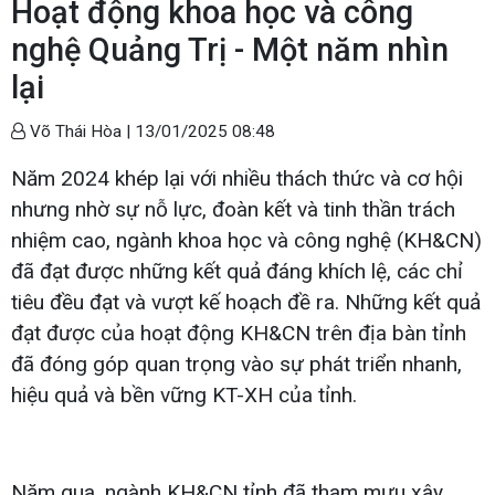
Hoạt động khoa học và công
nghệ Quảng Trị - Một năm nhìn
lại
Võ Thái Hòa |
13/01/2025 08:48
Năm 2024 khép lại với nhiều thách thức và cơ hội
nhưng nhờ sự nỗ lực, đoàn kết và tinh thần trách
nhiệm cao, ngành khoa học và công nghệ (KH&CN)
đã đạt được những kết quả đáng khích lệ, các chỉ
tiêu đều đạt và vượt kế hoạch đề ra. Những kết quả
đạt được của hoạt động KH&CN trên địa bàn tỉnh
đã đóng góp quan trọng vào sự phát triển nhanh,
hiệu quả và bền vững KT-XH của tỉnh.
Năm qua, ngành KH&CN tỉnh đã tham mưu xây