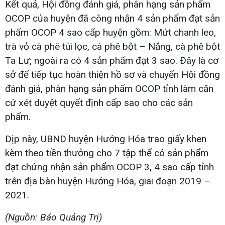
Kết quả, Hội đồng đánh giá, phân hạng sản phẩm
OCOP của huyện đã công nhận 4 sản phẩm đạt sản
phẩm OCOP 4 sao cấp huyện gồm: Mứt chanh leo,
trà vỏ cà phê túi lọc, cà phê bột – Nắng, cà phê bột
Ta Lư; ngoài ra có 4 sản phẩm đạt 3 sao. Đây là cơ
sở để tiếp tục hoàn thiện hồ sơ và chuyển Hội đồng
đánh giá, phân hạng sản phẩm OCOP tỉnh làm căn
cứ xét duyệt quyết định cấp sao cho các sản
phẩm.
Dịp này, UBND huyện Hướng Hóa trao giấy khen
kèm theo tiền thưởng cho 7 tập thể có sản phẩm
đạt chứng nhận sản phẩm OCOP 3, 4 sao cấp tỉnh
trên địa bàn huyện Hướng Hóa, giai đoạn 2019 –
2021.
(Nguồn: Báo Quảng Trị)