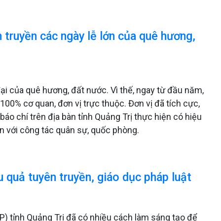
n truyền các ngày lễ lớn của quê hương,
đại của quê hương, đất nước. Vì thế, ngay từ đầu năm,
100% cơ quan, đơn vị trực thuộc. Đơn vị đã tích cực,
áo chí trên địa bàn tỉnh Quảng Trị thực hiện có hiệu
n với công tác quân sự, quốc phòng.
 quả tuyên truyền, giáo dục pháp luật
P) tỉnh Quảng Trị đã có nhiều cách làm sáng tạo để