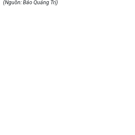
(Nguồn: Báo Quảng Trị)