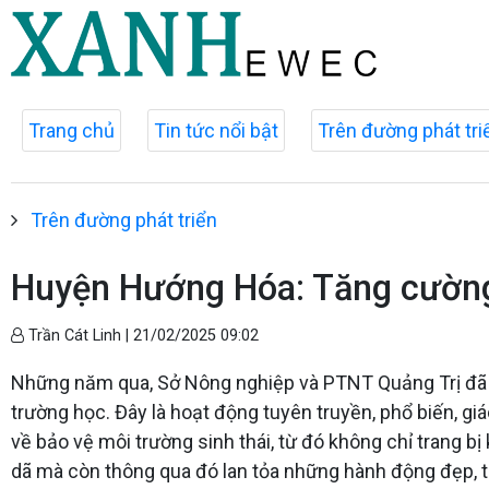
Trang chủ
Tin tức nổi bật
Trên đường phát tri
Trên đường phát triển
Huyện Hướng Hóa: Tăng cường 
Trần Cát Linh |
21/02/2025 09:02
Những năm qua, Sở Nông nghiệp và PTNT Quảng Trị đã tri
trường học. Đây là hoạt động tuyên truyền, phổ biến, g
về bảo vệ môi trường sinh thái, từ đó không chỉ trang b
dã mà còn thông qua đó lan tỏa những hành động đẹp, t