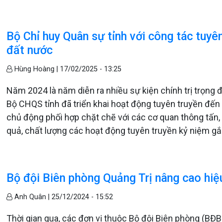
Bộ Chỉ huy Quân sự tỉnh với công tác tuyê
đất nước
Hùng Hoàng |
17/02/2025 - 13:25
Năm 2024 là năm diễn ra nhiều sự kiện chính trị trọng 
Bộ CHQS tỉnh đã triển khai hoạt động tuyên truyền đến 
chủ động phối hợp chặt chẽ với các cơ quan thông tấn, b
quả, chất lượng các hoạt động tuyên truyền kỷ niệm gắ
Bộ đội Biên phòng Quảng Trị nâng cao hiệu
Anh Quân |
25/12/2024 - 15:52
Thời gian qua, các đơn vị thuộc Bộ đội Biên phòng (BĐB