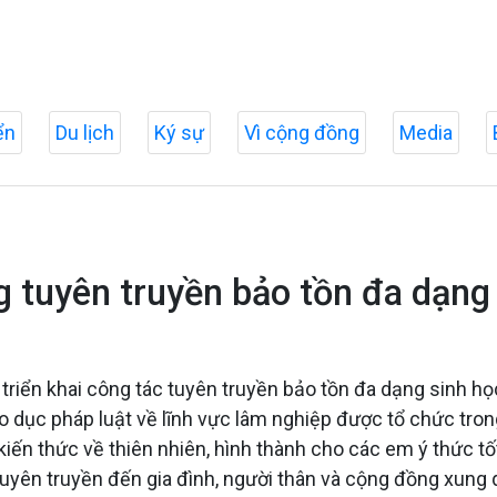
ển
Du lịch
Ký sự
Vì cộng đồng
Media
tuyên truyền bảo tồn đa dạng 
ển khai công tác tuyên truyền bảo tồn đa dạng sinh học 
iáo dục pháp luật về lĩnh vực lâm nghiệp được tổ chức t
ị kiến thức về thiên nhiên, hình thành cho các em ý thức 
uyên truyền đến gia đình, người thân và cộng đồng xung 