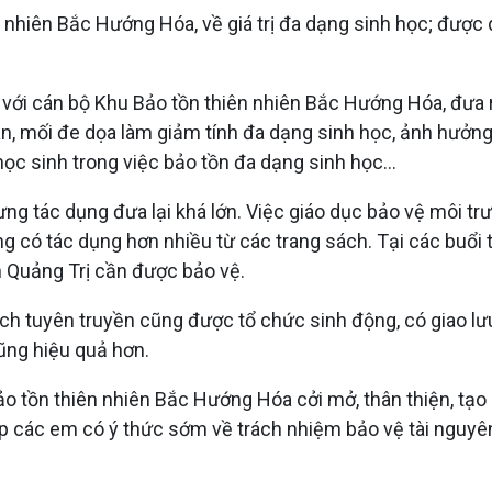
nhiên Bắc Hướng Hóa, về giá trị đa dạng sinh học; được q
ác với cán bộ Khu Bảo tồn thiên nhiên Bắc Hướng Hóa, đưa
n, mối đe dọa làm giảm tính đa dạng sinh học, ảnh hưởng 
ọc sinh trong việc bảo tồn đa dạng sinh học...
ưng tác dụng đưa lại khá lớn. Việc giáo dục bảo vệ môi t
ng có tác dụng hơn nhiều từ các trang sách. Tại các buổi
h Quảng Trị cần được bảo vệ.
Cách tuyên truyền cũng được tổ chức sinh động, có giao 
ũng hiệu quả hơn.
ảo tồn thiên nhiên Bắc Hướng Hóa cởi mở, thân thiện, tạo
iúp các em có ý thức sớm về trách nhiệm bảo vệ tài nguyê