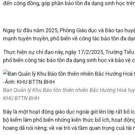
đến cộng đồng, góp phần bảo tồn đa dạng sinh học trên
Ngay từ đầu năm 2025, Phòng Giáo dục và Đào tạo huy
mạnh tuyên truyền, phổ biến về công tác bảo tồn đa dạn
Thực hiện sự chỉ đạo này, ngày 17/2/2025, Trường Tiểu
phổ biến công tác bảo tồn đa dạng sinh học và bảo vệ c
Ban Quản lý Khu Bảo tồn thiên nhiên Bắc Hướng Hoá tuy
KHU BTTN BHH
Đây là một hoạt động giáo dục ngoài giờ lên lớp rất bổ í
bộ kiểm lâm phổ biến những kiến thức bổ ích, hoạt động
hoang dã nói riêng; về vai trò và tầm quan trọng cuả tài