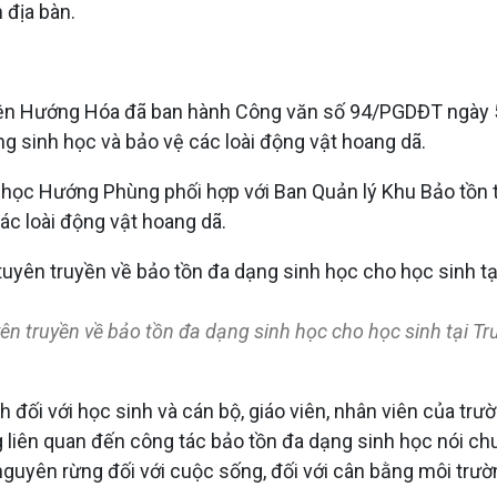
 địa bàn.
ện Hướng Hóa đã ban hành Công văn số 94/PGDĐT ngày 5/
g sinh học và bảo vệ các loài động vật hoang dã.
 học Hướng Phùng phối hợp với Ban Quản lý Khu Bảo tồn 
ác loài động vật hoang dã.
ên truyền về bảo tồn đa dạng sinh học cho học sinh tại 
ch đối với học sinh và cán bộ, giáo viên, nhân viên của tr
 liên quan đến công tác bảo tồn đa dạng sinh học nói chu
 nguyên rừng đối với cuộc sống, đối với cân bằng môi trườn