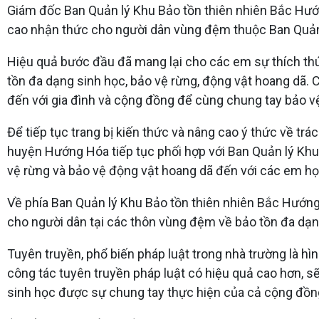
Giám đốc Ban Quản lý Khu Bảo tồn thiên nhiên Bắc Hướn
cao nhận thức cho người dân vùng đệm thuộc Ban Quản lý
Hiệu quả bước đầu đã mang lại cho các em sự thích thú,
tồn đa dạng sinh học, bảo vệ rừng, động vật hoang dã. 
đến với gia đình và cộng đồng để cùng chung tay bảo v
Để tiếp tục trang bị kiến thức và nâng cao ý thức về trá
huyện Hướng Hóa tiếp tục phối hợp với Ban Quản lý Khu
vệ rừng và bảo vệ động vật hoang dã đến với các em học
Về phía Ban Quản lý Khu Bảo tồn thiên nhiên Bắc Hướng
cho người dân tại các thôn vùng đệm về bảo tồn đa dạn
Tuyên truyền, phổ biến pháp luật trong nhà trường là h
công tác tuyên truyền pháp luật có hiệu quả cao hơn, sẽ
sinh học được sự chung tay thực hiện của cả cộng đồng,