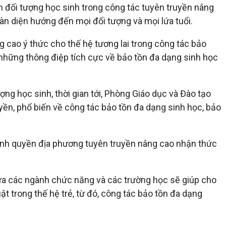
 đối tượng học sinh trong công tác tuyên truyền nâng
àn diện hướng đến mọi đối tượng và mọi lứa tuổi.
 cao ý thức cho thế hệ tương lai trong công tác bảo
 những thông điệp tích cực về bảo tồn đa dạng sinh học
ợng học sinh, thời gian tới, Phòng Giáo dục và Đào tạo
ền, phổ biến về công tác bảo tồn đa dạng sinh học, bảo
hính quyền địa phương tuyên truyền nâng cao nhận thức
giữa các ngành chức năng và các trường học sẽ giúp cho
t trong thế hệ trẻ, từ đó, công tác bảo tồn đa dạng