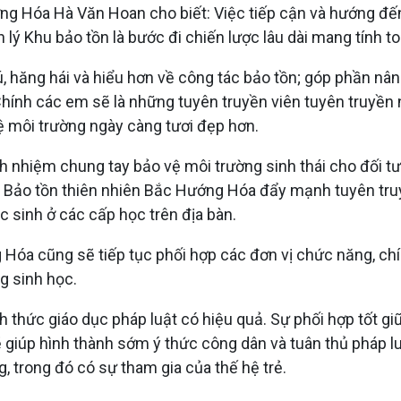
g Hóa Hà Văn Hoan cho biết: Việc tiếp cận và hướng đến
 Khu bảo tồn là bước đi chiến lược lâu dài mang tính to
 hăng hái và hiểu hơn về công tác bảo tồn; góp phần nâng
Chính các em sẽ là những tuyên truyền viên tuyên truyền
ệ môi trường ngày càng tươi đẹp hơn.
ch nhiệm chung tay bảo vệ môi trường sinh thái cho đối tư
 Bảo tồn thiên nhiên Bắc Hướng Hóa đẩy mạnh tuyên truy
 sinh ở các cấp học trên địa bàn.
 Hóa cũng sẽ tiếp tục phối hợp các đơn vị chức năng, c
g sinh học.
ình thức giáo dục pháp luật có hiệu quả. Sự phối hợp tốt 
 giúp hình thành sớm ý thức công dân và tuân thủ pháp luậ
 trong đó có sự tham gia của thế hệ trẻ.