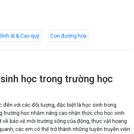
Bình dị & Cao quý
Con đường hoa
sinh học trong trường học
đến với các đối tượng, đặc biệt là học sinh trong
rong trường học nhằm nâng cao nhận thức cho học sinh
tốt về bảo vệ môi trường sống của động, thực vật hoang
quanh, các em có thể trở thành những tuyên truyền viên