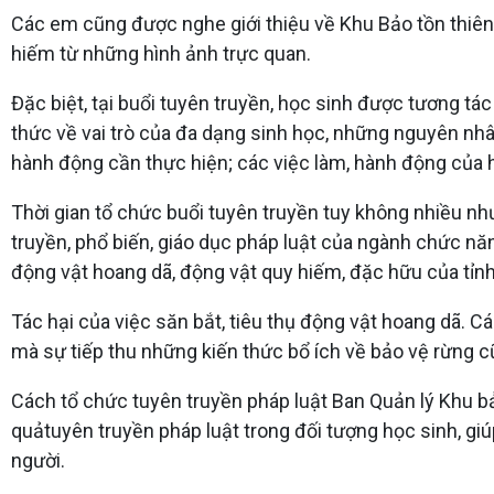
Các em cũng được nghe giới thiệu về Khu Bảo tồn thiên 
hiếm từ những hình ảnh trực quan.
Đặc biệt, tại buổi tuyên truyền, học sinh được tương t
thức về vai trò của đa dạng sinh học, những nguyên nhâ
hành động cần thực hiện; các việc làm, hành động của h
Thời gian tổ chức buổi tuyên truyền tuy không nhiều nh
truyền, phổ biến, giáo dục pháp luật của ngành chức nă
động vật hoang dã, động vật quy hiếm, đặc hữu của tỉn
Tác hại của việc săn bắt, tiêu thụ động vật hoang dã. 
mà sự tiếp thu những kiến thức bổ ích về bảo vệ rừng c
Cách tổ chức tuyên truyền pháp luật Ban Quản lý Khu b
quảtuyên truyền pháp luật trong đối tượng học sinh, g
người.