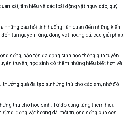
uan sát, tìm hiểu về các loài động vật nguy cấp, quý
 ra những câu hỏi tình huống liên quan đến những kiến
đến tài nguyên rừng, động vật hoang dã; các giải pháp,
rường sống, bảo tồn đa dạng sinh học thông qua tuyên
 tuyên truyền, học sinh có thêm những hiểu biết hơn về
lưu thưởng quà đã tạo sự hứng thú cho các em, nhờ đó
 hứng thú cho học sinh. Từ đó càng tăng thêm hiệu
n rừng, động vật hoang dã, môi trường sống của con