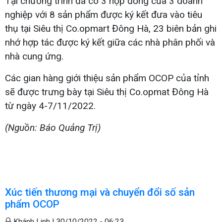
Tại chương trình đã có 3 hợp đồng của 3 doanh
nghiệp với 8 sản phẩm được ký kết đưa vào tiêu
thụ tại Siêu thị Co.opmart Đông Hà, 23 biên bản ghi
nhớ hợp tác được ký kết giữa các nhà phân phối và
nhà cung ứng.
Các gian hàng giới thiệu sản phẩm OCOP của tỉnh
sẽ được trưng bày tại Siêu thị Co.opmat Đông Hà
từ ngày 4-7/11/2022.
(Nguồn: Báo Quảng Trị)
Xúc tiến thương mại và chuyển đổi số sản
phẩm OCOP
Khánh Linh |
30/10/2022 - 06:23