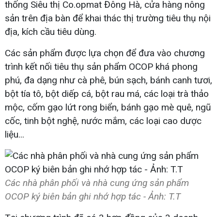
thống Siêu thị Co.opmat Đông Hà, cửa hàng nông
sản trên địa bàn để khai thác thị trường tiêu thụ nội
địa, kích cầu tiêu dùng.
Các sản phẩm được lựa chọn để đưa vào chương
trình kết nối tiêu thụ sản phẩm OCOP khá phong
phú, đa dạng như cà phê, bún sạch, bánh canh tươi,
bột tía tô, bột diếp cá, bột rau má, các loại trà thảo
mộc, cốm gạo lứt rong biển, bánh gạo mè quê, ngũ
cốc, tinh bột nghệ, nước mắm, các loại cao dược
liệu...
Các nhà phân phối và nhà cung ứng sản phẩm
OCOP ký biên bản ghi nhớ hợp tác - Ảnh: T.T