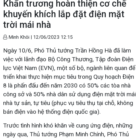
Khẩn trương hoàn thiện cơ chế
khuyến khích lắp đặt điện mặt
trời mái nhà
Minh Khôi |
12/06/2023 12:15
Ngày 10/6, Phó Thủ tướng Trần Hồng Hà đã làm
việc với lãnh đạo Bộ Công Thương, Tập đoàn Điện
lực Việt Nam (EVN), một số bộ, ngành liên quan để
triển khai thực hiện mục tiêu trong Quy hoạch Điện
8 là phấn đấu đến năm 2030 có 50% các tòa nhà
công sở và 50% nhà dân sử dụng điện mặt trời mái
nhà tự sản, tự tiêu (phục vụ tiêu thụ tại chỗ, không
bán điện vào hệ thống điện quốc gia).
Trước tình hình khó khăn về cung ứng điện, những
ngày qua, Thủ tướng Phạm Minh Chính, Phó Thủ