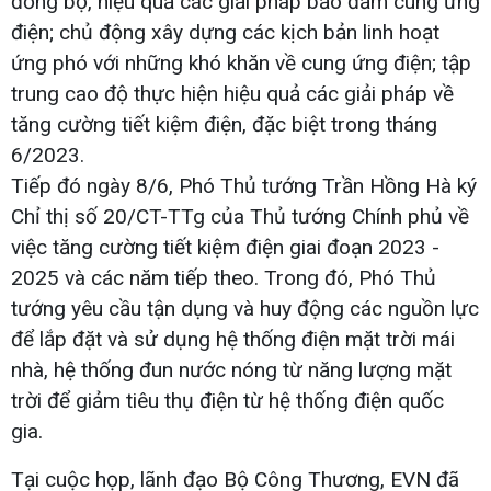
đồng bộ, hiệu quả các giải pháp bảo đảm cung ứng
điện; chủ động xây dựng các kịch bản linh hoạt
ứng phó với những khó khăn về cung ứng điện; tập
trung cao độ thực hiện hiệu quả các giải pháp về
tăng cường tiết kiệm điện, đặc biệt trong tháng
6/2023.
Tiếp đó ngày 8/6, Phó Thủ tướng Trần Hồng Hà ký
Chỉ thị số 20/CT-TTg của Thủ tướng Chính phủ về
việc tăng cường tiết kiệm điện giai đoạn 2023 -
2025 và các năm tiếp theo. Trong đó, Phó Thủ
tướng yêu cầu tận dụng và huy động các nguồn lực
để lắp đặt và sử dụng hệ thống điện mặt trời mái
nhà, hệ thống đun nước nóng từ năng lượng mặt
trời để giảm tiêu thụ điện từ hệ thống điện quốc
gia.
Tại cuộc họp, lãnh đạo Bộ Công Thương, EVN đã