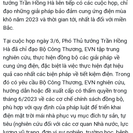
tướng Trần Hồng Hà liên tiếp có các cuộc họp, chỉ
đạo những giải pháp bảo đảm cung ứng điện mùa
khô năm 2023 và thời gian tới, nhất là đối với miền
Bắc.
Tại cuộc họp ngày 3/6, Phó Thủ tướng Trần Hồng
Hà đã chỉ đạo Bộ Công Thương, EVN tập trung
nghiên cứu, thực hiện đồng bộ các giải pháp về
cung ứng điện, đặc biệt là việc thực hiện đạt hiệu
quả cao nhất các biện pháp về tiết kiệm điện. Trong
đó có yêu cầu Bộ Công Thương, EVN nghiên cứu,
hướng dẫn hoặc đề xuất cấp có thẩm quyền trong
tháng 6/2023 về các cơ chế chính sách đồng bộ,
phù hợp với quy định của pháp luật để triển khai
điện mặt trời mái nhà phục vụ mục đích tự sản, tự
tiêu (nghiên cứu đối với các cơ quan Nhà nước, lực
lượng vũ trang, đơn vị sự nghiệp, trường học, bệnh