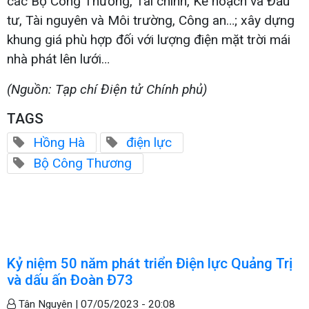
các Bộ Công Thương, Tài chính, Kế hoạch và Đầu
tư, Tài nguyên và Môi trường, Công an…; xây dựng
khung giá phù hợp đối với lượng điện mặt trời mái
nhà phát lên lưới…
(Nguồn: Tạp chí Điện tử Chính phủ)
TAGS
Hồng Hà
điện lực
Bộ Công Thương
Kỷ niệm 50 năm phát triển Điện lực Quảng Trị
và dấu ấn Đoàn Đ73
Tân Nguyên |
07/05/2023 - 20:08