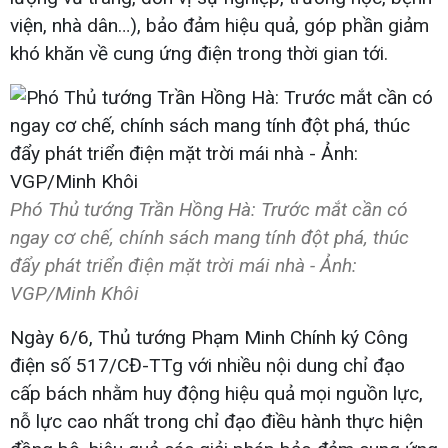
viện, nhà dân…), bảo đảm hiệu quả, góp phần giảm
khó khăn về cung ứng điện trong thời gian tới.
Phó Thủ tướng Trần Hồng Hà: Trước mắt cần có
ngay cơ chế, chính sách mang tính đột phá, thúc
đẩy phát triển điện mặt trời mái nhà - Ảnh:
VGP/Minh Khôi
Ngày 6/6, Thủ tướng Phạm Minh Chính ký Công
điện số 517/CĐ-TTg với nhiều nội dung chỉ đạo
cấp bách nhằm huy động hiệu quả mọi nguồn lực,
nỗ lực cao nhất trong chỉ đạo điều hành thực hiện