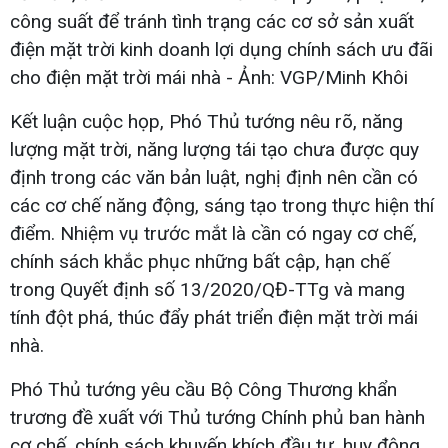
công suất để tránh tình trạng các cơ sở sản xuất
điện mặt trời kinh doanh lợi dụng chính sách ưu đãi
cho điện mặt trời mái nhà - Ảnh: VGP/Minh Khôi
Kết luận cuộc họp, Phó Thủ tướng nêu rõ, năng
lượng mặt trời, năng lượng tái tạo chưa được quy
định trong các văn bản luật, nghị định nên cần có
các cơ chế năng động, sáng tạo trong thực hiện thí
điểm. Nhiệm vụ trước mắt là cần có ngay cơ chế,
chính sách khắc phục những bất cập, hạn chế
trong Quyết định số 13/2020/QĐ-TTg và mang
tính đột phá, thúc đẩy phát triển điện mặt trời mái
nhà.
Phó Thủ tướng yêu cầu Bộ Công Thương khẩn
trương đề xuất với Thủ tướng Chính phủ ban hành
cơ chế, chính sách khuyến khích đầu tư, huy động