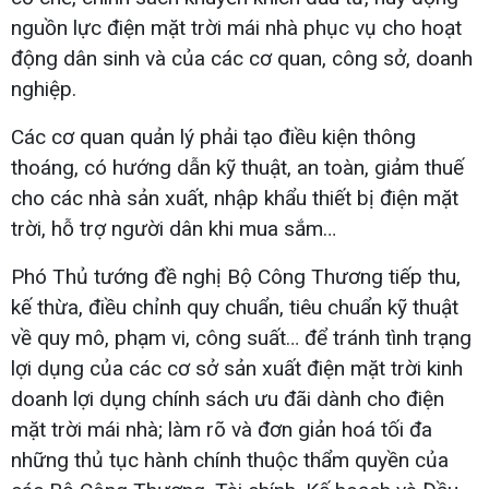
nguồn lực điện mặt trời mái nhà phục vụ cho hoạt
động dân sinh và của các cơ quan, công sở, doanh
nghiệp.
Các cơ quan quản lý phải tạo điều kiện thông
thoáng, có hướng dẫn kỹ thuật, an toàn, giảm thuế
cho các nhà sản xuất, nhập khẩu thiết bị điện mặt
trời, hỗ trợ người dân khi mua sắm…
Phó Thủ tướng đề nghị Bộ Công Thương tiếp thu,
kế thừa, điều chỉnh quy chuẩn, tiêu chuẩn kỹ thuật
về quy mô, phạm vi, công suất… để tránh tình trạng
lợi dụng của các cơ sở sản xuất điện mặt trời kinh
doanh lợi dụng chính sách ưu đãi dành cho điện
mặt trời mái nhà; làm rõ và đơn giản hoá tối đa
những thủ tục hành chính thuộc thẩm quyền của