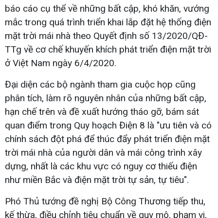
báo cáo cụ thể về những bất cập, khó khăn, vướng
mắc trong quá trình triển khai lắp đặt hệ thống điện
mặt trời mái nhà theo Quyết định số 13/2020/QĐ-
TTg về cơ chế khuyến khích phát triển điện mặt trời
ở Việt Nam ngày 6/4/2020.
Đại diện các bộ ngành tham gia cuộc họp cũng
phân tích, làm rõ nguyên nhân của những bất cập,
hạn chế trên và đề xuất hướng tháo gỡ, bám sát
quan điểm trong Quy hoạch Điện 8 là "ưu tiên và có
chính sách đột phá để thúc đẩy phát triển điện mặt
trời mái nhà của người dân và mái công trình xây
dựng, nhất là các khu vực có nguy cơ thiếu điện
như miền Bắc và điện mặt trời tự sản, tự tiêu".
Phó Thủ tướng đề nghị Bộ Công Thương tiếp thu,
kế thừa, điều chỉnh tiêu chuẩn về quy mô, phạm vi,