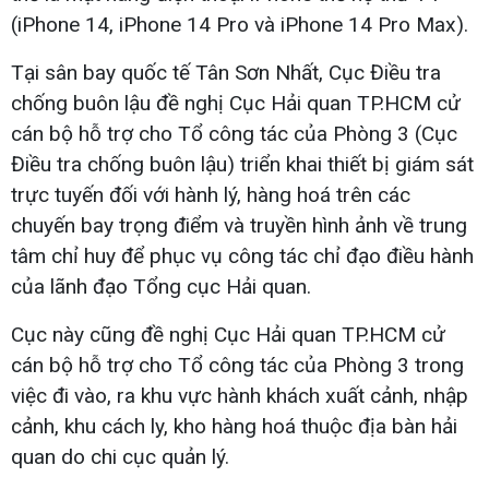
(iPhone 14, iPhone 14 Pro và iPhone 14 Pro Max).
Tại sân bay quốc tế Tân Sơn Nhất, Cục Điều tra
chống buôn lậu đề nghị Cục Hải quan TP.HCM cử
cán bộ hỗ trợ cho Tổ công tác của Phòng 3 (Cục
Điều tra chống buôn lậu) triển khai thiết bị giám sát
trực tuyến đối với hành lý, hàng hoá trên các
chuyến bay trọng điểm và truyền hình ảnh về trung
tâm chỉ huy để phục vụ công tác chỉ đạo điều hành
của lãnh đạo Tổng cục Hải quan.
Cục này cũng đề nghị Cục Hải quan TP.HCM cử
cán bộ hỗ trợ cho Tổ công tác của Phòng 3 trong
việc đi vào, ra khu vực hành khách xuất cảnh, nhập
cảnh, khu cách ly, kho hàng hoá thuộc địa bàn hải
quan do chi cục quản lý.