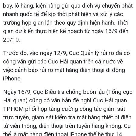
bay, lô hàng, kiện hàng gửi qua dịch vụ chuyển phát
nhanh quốc tế để kịp thời phát hiện và xử lý các
trường hợp gian lận theo quy định hiện hành. Thời
gian dự kiến thực hiện kế hoạch từ ngày 16/9 đến
20/10.
Trước đó, vào ngày 12/9, Cục Quản lý rủi ro đã có
công văn gửi các Cục Hải quan trên cả nước về
việc cảnh báo rủi ro mặt hàng điện thoại di động
iPhone.
Ngày 16/9, Cục Điều tra chống buôn lậu (Tổng cục
Hải quan) cũng có văn bản đề nghị Cục Hải quan
TP.HCM phối hợp tăng cường công tác giám sát
trực tuyến, giám sát kiểm tra mặt hàng thiết bị điện
tử viễn thông, điện thoại trên tuyến hàng không. Cụ
thể là mặt hàng điện thoại iPhone thế hệ thứ 14