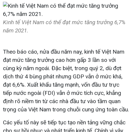
Kinh tế Việt Nam có thể đạt mức tăng trưởng 6,7%
năm 2021.
Theo báo cáo, nửa đầu năm nay, kinh tế Việt Nam
đạt mức tăng trưởng cao hơn gấp 3 lần so với
cùng kỳ năm ngoái. Đặc biệt, trong quý 2, dù đợt
dịch thứ 4 bùng phát nhưng GDP vẫn ở mức khá,
đạt 6,6%. Xuất khẩu tăng mạnh, vốn đầu tư trực
tiếp nước ngoài (FDI) vẫn ở mức tích cực, khẳng
định rõ niềm tin từ các nhà đầu tư vào tầm quan
trọng của Việt Nam trong chuỗi cung ứng toàn cầu.
Các yếu tố này sẽ tiếp tục tạo nền tảng vững chắc
cho sự hồi phục và phát triển kinh tế. Chính vì vậy,