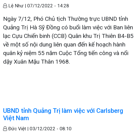
Lệ Như |
07/12/2022 - 14:28
Ngày 7/12, Phó Chủ tịch Thường trực UBND tỉnh
Quảng Trị Hà Sỹ Đồng có buổi làm việc với Ban liên
lạc Cựu Chiến binh (CCB) Quân khu Trị Thiên B4-B5
về một số nội dung liên quan đến kế hoạch hành
quân kỷ niệm 55 năm Cuộc Tổng tiến công và nổi
dậy Xuân Mậu Thân 1968.
UBND tỉnh Quảng Trị làm việc với Carlsberg
Việt Nam
Đức Việt |
03/12/2022 - 08:10