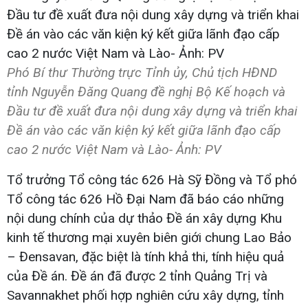
Phó Bí thư Thường trực Tỉnh ủy, Chủ tịch HĐND
tỉnh Nguyễn Đăng Quang đề nghị Bộ Kế hoạch và
Đầu tư đề xuất đưa nội dung xây dựng và triển khai
Đề án vào các văn kiện ký kết giữa lãnh đạo cấp
cao 2 nước Việt Nam và Lào- Ảnh: PV
Tổ trưởng Tổ công tác 626 Hà Sỹ Đồng và Tổ phó
Tổ công tác 626 Hồ Đại Nam đã báo cáo những
nội dung chính của dự thảo Đề án xây dựng Khu
kinh tế thương mại xuyên biên giới chung Lao Bảo
– Đensavan, đặc biệt là tính khả thi, tính hiệu quả
của Đề án. Đề án đã được 2 tỉnh Quảng Trị và
Savannakhet phối hợp nghiên cứu xây dựng, tỉnh