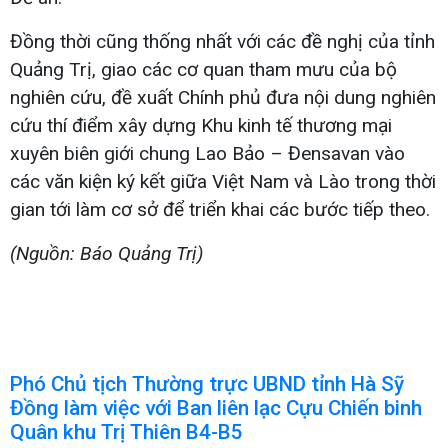
Đồng thời cũng thống nhất với các đề nghị của tỉnh
Quảng Trị, giao các cơ quan tham mưu của bộ
nghiên cứu, đề xuất Chính phủ đưa nội dung nghiên
cứu thí điểm xây dựng Khu kinh tế thương mại
xuyên biên giới chung Lao Bảo – Đensavan vào
các văn kiện ký kết giữa Việt Nam và Lào trong thời
gian tới làm cơ sở để triển khai các bước tiếp theo.
(Nguồn: Báo Quảng Trị)
Phó Chủ tịch Thường trực UBND tỉnh Hà Sỹ
Đồng làm việc với Ban liên lạc Cựu Chiến binh
Quân khu Trị Thiên B4-B5