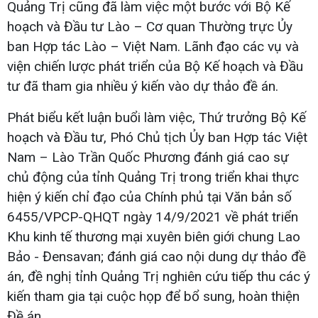
Quảng Trị cũng đã làm việc một bước với Bộ Kế
hoạch và Đầu tư Lào – Cơ quan Thường trực Ủy
ban Hợp tác Lào – Việt Nam. Lãnh đạo các vụ và
viện chiến lược phát triển của Bộ Kế hoạch và Đầu
tư đã tham gia nhiều ý kiến vào dự thảo đề án.
Phát biểu kết luận buổi làm việc, Thứ trưởng Bộ Kế
hoạch và Đầu tư, Phó Chủ tịch Ủy ban Hợp tác Việt
Nam – Lào Trần Quốc Phương đánh giá cao sự
chủ động của tỉnh Quảng Trị trong triển khai thực
hiện ý kiến chỉ đạo của Chính phủ tại Văn bản số
6455/VPCP-QHQT ngày 14/9/2021 về phát triển
Khu kinh tế thương mại xuyên biên giới chung Lao
Bảo - Đensavan; đánh giá cao nội dung dự thảo đề
án, đề nghị tỉnh Quảng Trị nghiên cứu tiếp thu các ý
kiến tham gia tại cuộc họp để bổ sung, hoàn thiện
Đề án.