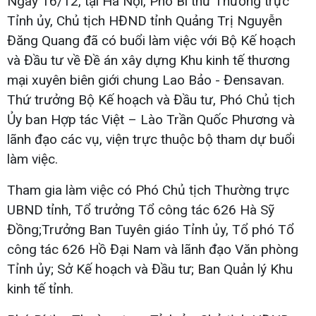
Ngày 16/12, tại Hà Nội, Phó Bí thư Thường trực
Tỉnh ủy, Chủ tịch HĐND tỉnh Quảng Trị Nguyễn
Đăng Quang đã có buổi làm việc với Bộ Kế hoạch
và Đầu tư về Đề án xây dựng Khu kinh tế thương
mại xuyên biên giới chung Lao Bảo - Đensavan.
Thứ trưởng Bộ Kế hoạch và Đầu tư, Phó Chủ tịch
Ủy ban Hợp tác Việt – Lào Trần Quốc Phương và
lãnh đạo các vụ, viện trực thuộc bộ tham dự buổi
làm việc.
Tham gia làm việc có Phó Chủ tịch Thường trực
UBND tỉnh, Tổ trưởng Tổ công tác 626 Hà Sỹ
Đồng;Trưởng Ban Tuyên giáo Tỉnh ủy, Tổ phó Tổ
công tác 626 Hồ Đại Nam và lãnh đạo Văn phòng
Tỉnh ủy; Sở Kế hoạch và Đầu tư; Ban Quản lý Khu
kinh tế tỉnh.