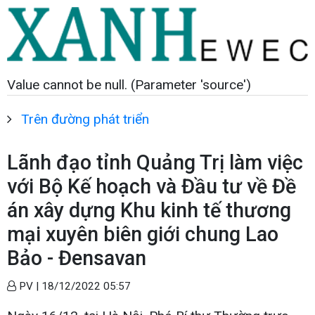
Value cannot be null. (Parameter 'source')
Trên đường phát triển
Lãnh đạo tỉnh Quảng Trị làm việc
với Bộ Kế hoạch và Đầu tư về Đề
án xây dựng Khu kinh tế thương
mại xuyên biên giới chung Lao
Bảo - Đensavan
PV |
18/12/2022 05:57