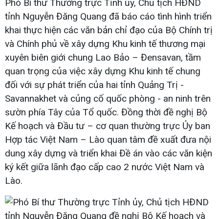
Phó Bí thư Thường trực Tỉnh ủy, Chủ tịch HĐND
tỉnh Nguyễn Đăng Quang đã báo cáo tình hình triển
khai thực hiện các văn bản chỉ đạo của Bộ Chính trị
và Chính phủ về xây dựng Khu kinh tế thương mại
xuyên biên giới chung Lao Bảo – Đensavan, tầm
quan trọng của việc xây dựng Khu kinh tế chung
đối với sự phát triển của hai tỉnh Quảng Trị -
Savannakhet và củng cố quốc phòng - an ninh trên
sườn phía Tây của Tổ quốc. Đồng thời đề nghị Bộ
Kế hoạch và Đầu tư – cơ quan thường trực Ủy ban
Hợp tác Việt Nam – Lào quan tâm đề xuất đưa nội
dung xây dựng và triển khai Đề án vào các văn kiện
ký kết giữa lãnh đạo cấp cao 2 nước Việt Nam và
Lào.