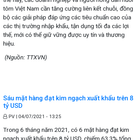
tôm Việt Nam cần tăng cường liên kết chuỗi, đồng
bộ các giải pháp đáp ứng các tiêu chuẩn cao của
các thị trường nhập khẩu, tận dụng tối đa các lợi
thế, mới có thể giữ vững được uy tín và thương
hiệu.
(Nguồn: TTXVN)
Sáu mặt hàng đạt kim ngạch xuất khẩu trên 8
tỷ USD
PV |
04/07/2021 - 13:25
Trong 6 tháng năm 2021, có 6 mặt hàng đạt kim
ngạch xuất khẩu trên 8 tỷ USD, chiếm 63,3% tổng