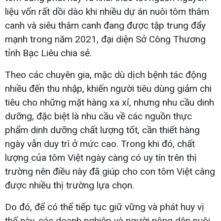
liệu vốn rất dồi dào khi nhiều dự án nuôi tôm thâm
canh và siêu thâm canh đang được tập trung đẩy
mạnh trong năm 2021, đại diện Sở Công Thương
tỉnh Bạc Liêu chia sẻ.
Theo các chuyên gia, mặc dù dịch bệnh tác động
nhiều đến thu nhập, khiến người tiêu dùng giảm chi
tiêu cho những mặt hàng xa xỉ, nhưng nhu cầu dinh
dưỡng, đặc biệt là nhu cầu về các nguồn thực
phẩm dinh dưỡng chất lượng tốt, cần thiết hàng
ngày vẫn duy trì ở mức cao. Trong khi đó, chất
lượng của tôm Việt ngày càng có uy tín trên thị
trường nên điều này đã giúp cho con tôm Việt càng
được nhiều thị trường lựa chọn.
Do đó, để có thể tiếp tục giữ vững và phát huy vị
thế này, các doanh nghiệp và người nông dân nuôi