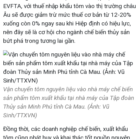
EVFTA, với thuế nhập khẩu tôm vào thị trường châu
Âu sẽ được giảm trừ mức thuế cơ bản từ 12-20%
xuống còn 0% ngay sau khi Hiệp định có hiệu lực,
nên đây sẽ là cơ hội cho ngành chế biến thủy sản
bứt phá trong tương lai gần.
Vận chuyển tôm nguyên liệu vào nhà máy chế biến
sản phẩm tôm xuất khẩu tại nhà máy của Tập đoàn
Thủy sản Minh Phú tỉnh Cà Mau. (Ảnh: Vũ
Sinh/TTXVN)
Đồng thời, các doanh nghiệp chế biến, xuất khẩu
tôm cũng phát huy và khai thác tốt nguồn nguyên