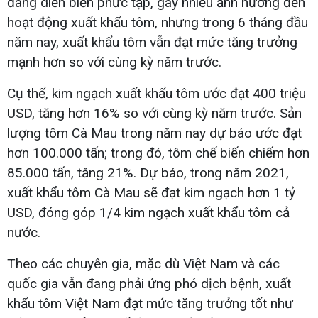
đang diễn biến phức tạp, gây nhiều ảnh hưởng đến
hoạt động xuất khẩu tôm, nhưng trong 6 tháng đầu
năm nay, xuất khẩu tôm vẫn đạt mức tăng trưởng
mạnh hơn so với cùng kỳ năm trước.
Cụ thể, kim ngạch xuất khẩu tôm ước đạt 400 triệu
USD, tăng hơn 16% so với cùng kỳ năm trước. Sản
lượng tôm Cà Mau trong năm nay dự báo ước đạt
hơn 100.000 tấn; trong đó, tôm chế biến chiếm hơn
85.000 tấn, tăng 21%. Dự báo, trong năm 2021,
xuất khẩu tôm Cà Mau sẽ đạt kim ngạch hơn 1 tỷ
USD, đóng góp 1/4 kim ngạch xuất khẩu tôm cả
nước.
Theo các chuyên gia, mặc dù Việt Nam và các
quốc gia vẫn đang phải ứng phó dịch bệnh, xuất
khẩu tôm Việt Nam đạt mức tăng trưởng tốt như