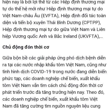
hiện nay là bởi lợi thế từ các Hiệp định thương mại
tự do thế hệ mới như Hiệp định thương mại tự do
Việt Nam-châu Âu (EVFTA), Hiệp định đối tác toàn
diện và tiến bộ xuyên Thái Bình Dương (CPTPP),
Hiệp định thương mại tự do giữa Việt Nam và Liên
hiệp Vương quốc Anh và Bắc Ireland (UKVFTA),…
Chủ động đón thời cơ
Giữa bộn bề các giải pháp ứng phó dịch bệnh diễn
ra tại các nước nhập khẩu tôm Việt Nam, cũng như
tình hình dịch COVID-19 trong nước đang diễn biến
phức tạp, các doanh nghiệp chế biến, xuất khẩu
tôm Việt Nam vẫn tìm cách chủ động đón thời cơ
phát triển trước đà tăng trưởng hiện nay. Theo đó,
các doanh nghiệp chế biến, xuất khẩu tôm Việt
Nam đã tăng cường tìm nguồn nguyên liệu cung