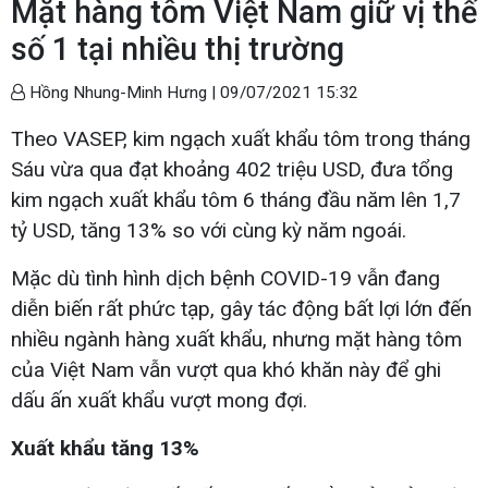
Mặt hàng tôm Việt Nam giữ vị thế
số 1 tại nhiều thị trường
Hồng Nhung-Minh Hưng |
09/07/2021 15:32
Theo VASEP, kim ngạch xuất khẩu tôm trong tháng
Sáu vừa qua đạt khoảng 402 triệu USD, đưa tổng
kim ngạch xuất khẩu tôm 6 tháng đầu năm lên 1,7
tỷ USD, tăng 13% so với cùng kỳ năm ngoái.
Mặc dù tình hình dịch bệnh COVID-19 vẫn đang
diễn biến rất phức tạp, gây tác động bất lợi lớn đến
nhiều ngành hàng xuất khẩu, nhưng mặt hàng tôm
của Việt Nam vẫn vượt qua khó khăn này để ghi
dấu ấn xuất khẩu vượt mong đợi.
Xuất khẩu tăng 13%