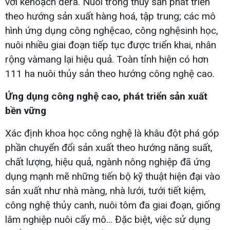
với kếhoạch đềra. Nuôi trồng thuỷ sản phát triển
theo hướng sản xuất hàng hoá, tập trung; các mô
hình ứng dụng công nghệcao, công nghệsinh học,
nuôi nhiều giai đoạn tiếp tục được triển khai, nhân
rộng vàmang lại hiệu quả. Toàn tỉnh hiện có hơn
111 ha nuôi thủy sản theo hướng công nghệ cao.
Ứng dụng công nghệ cao, phát triển sản xuất
bền vững
Xác định khoa học công nghệ là khâu đột phá góp
phần chuyển đổi sản xuất theo hướng năng suất,
chất lượng, hiệu quả, ngành nông nghiệp đã ứng
dụng mạnh mẽ những tiến bộ kỹ thuật hiện đại vào
sản xuất như nhà màng, nhà lưới, tưới tiết kiệm,
công nghệ thủy canh, nuôi tôm đa giai đoạn, giống
lâm nghiệp nuôi cấy mô... Đặc biệt, việc sử dụng