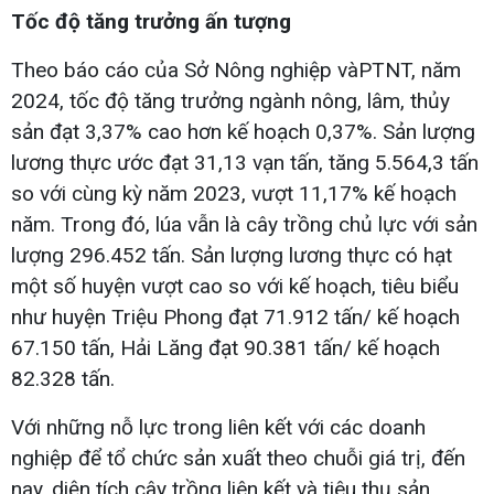
Tốc độ tăng trưởng ấn tượng
Theo báo cáo của Sở Nông nghiệp vàPTNT, năm
2024, tốc độ tăng trưởng ngành nông, lâm, thủy
sản đạt 3,37% cao hơn kế hoạch 0,37%. Sản lượng
lương thực ước đạt 31,13 vạn tấn, tăng 5.564,3 tấn
so với cùng kỳ năm 2023, vượt 11,17% kế hoạch
năm. Trong đó, lúa vẫn là cây trồng chủ lực với sản
lượng 296.452 tấn. Sản lượng lương thực có hạt
một số huyện vượt cao so với kế hoạch, tiêu biểu
như huyện Triệu Phong đạt 71.912 tấn/ kế hoạch
67.150 tấn, Hải Lăng đạt 90.381 tấn/ kế hoạch
82.328 tấn.
Với những nỗ lực trong liên kết với các doanh
nghiệp để tổ chức sản xuất theo chuỗi giá trị, đến
nay, diện tích cây trồng liên kết và tiêu thụ sản