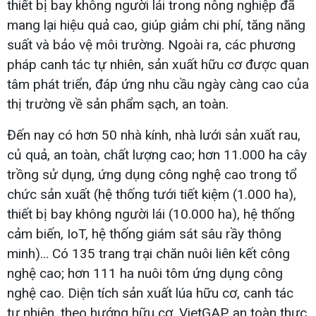
thiết bị bay không người lái trong nông nghiệp đã
mang lại hiệu quả cao, giúp giảm chi phí, tăng năng
suất và bảo vệ môi trường. Ngoài ra, các phương
pháp canh tác tự nhiên, sản xuất hữu cơ được quan
tâm phát triển, đáp ứng nhu cầu ngày càng cao của
thị trường về sản phẩm sạch, an toàn.
Đến nay có hơn 50 nhà kính, nhà lưới sản xuất rau,
củ quả, an toàn, chất lượng cao; hơn 11.000 ha cây
trồng sử dụng, ứng dụng công nghệ cao trong tổ
chức sản xuất (hệ thống tưới tiết kiệm (1.000 ha),
thiết bị bay không người lái (10.000 ha), hệ thống
cảm biến, IoT, hệ thống giám sát sâu rầy thông
minh)... Có 135 trang trại chăn nuôi liên kết công
nghệ cao; hơn 111 ha nuôi tôm ứng dụng công
nghệ cao. Diện tích sản xuất lúa hữu cơ, canh tác
tự nhiên, theo hướng hữu cơ, VietGAP, an toàn thực