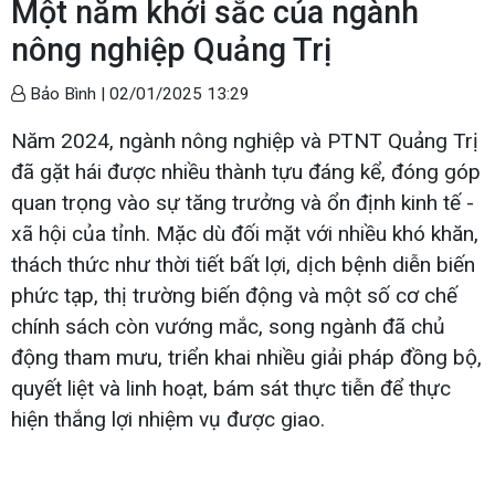
Một năm khởi sắc của ngành
nông nghiệp Quảng Trị
Bảo Bình |
02/01/2025 13:29
Năm 2024, ngành nông nghiệp và PTNT Quảng Trị
đã gặt hái được nhiều thành tựu đáng kể, đóng góp
quan trọng vào sự tăng trưởng và ổn định kinh tế -
xã hội của tỉnh. Mặc dù đối mặt với nhiều khó khăn,
thách thức như thời tiết bất lợi, dịch bệnh diễn biến
phức tạp, thị trường biến động và một số cơ chế
chính sách còn vướng mắc, song ngành đã chủ
động tham mưu, triển khai nhiều giải pháp đồng bộ,
quyết liệt và linh hoạt, bám sát thực tiễn để thực
hiện thắng lợi nhiệm vụ được giao.