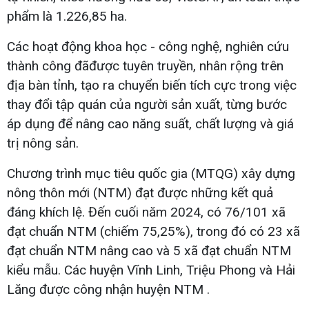
phẩm là 1.226,85 ha.
Các hoạt động khoa học - công nghệ, nghiên cứu
thành công đãđược tuyên truyền, nhân rộng trên
địa bàn tỉnh, tạo ra chuyển biến tích cực trong việc
thay đổi tập quán của người sản xuất, từng bước
áp dụng để nâng cao năng suất, chất lượng và giá
trị nông sản.
Chương trình mục tiêu quốc gia (MTQG) xây dựng
nông thôn mới (NTM) đạt được những kết quả
đáng khích lệ. Đến cuối năm 2024, có 76/101 xã
đạt chuẩn NTM (chiếm 75,25%), trong đó có 23 xã
đạt chuẩn NTM nâng cao và 5 xã đạt chuẩn NTM
kiểu mẫu. Các huyện Vĩnh Linh, Triệu Phong và Hải
Lăng được công nhận huyện NTM .