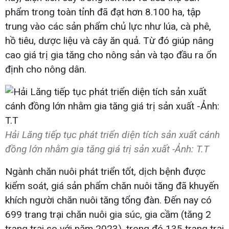
phẩm trong toàn tỉnh đã đạt hơn 8.100 ha, tập
trung vào các sản phẩm chủ lực như lúa, cà phê,
hồ tiêu, dược liệu và cây ăn quả. Từ đó giúp nâng
cao giá trị gia tăng cho nông sản và tạo đầu ra ổn
định cho nông dân.
Hải Lăng tiếp tục phát triển diện tích sản xuất cánh
đồng lớn nhằm gia tăng giá trị sản xuất -Ảnh: T.T
Ngành chăn nuôi phát triển tốt, dịch bệnh được
kiểm soát, giá sản phẩm chăn nuôi tăng đã khuyến
khích người chăn nuôi tăng tổng đàn. Đến nay có
699 trang trại chăn nuôi gia súc, gia cầm (tăng 2
trang trại so với năm 2023), trong đó 135 trang trại