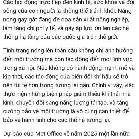
Các tác động trực tiếp đến kinh tế, sức khỏe và đời
sống của con người là không thể tránh khỏi. Nắng
nóng gay gắt đang đe dọa sản xuất nông nghiệp,
làm tăng chi phí y tế, và gây áp lực lớn lên các hệ
thống hạ tầng của các quốc gia trên thế giới.
Tình trạng nóng lên toàn cầu không chỉ ảnh hưởng
đến môi trường mà còn tác động đến mọi lĩnh vực
trong xã hội. Nếu không có hành động mạnh mẽ và
kịp thời, các tác động của biến đổi khí hậu sẽ trở
nên tồi tệ hơn trong tương lai gần. Chính vì vậy, việc
thực hiện những biện pháp giảm thiểu khí thải nhà
kính, chuyển đổi sang năng lượng tái tạo, và tăng
cường bảo vệ môi trường là vô cùng cần thiết để
bảo vệ hành tinh cho các thế hệ tương lai.
Dự báo của Met Office về năm 2025 một lần nữa