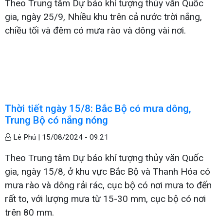
Theo Trung tâm Dự báo khí tượng thủy văn Quốc
gia, ngày 25/9, Nhiều khu trên cả nước trời nắng,
chiều tối và đêm có mưa rào và dông vài nơi.
Thời tiết ngày 15/8: Bắc Bộ có mưa dông,
Trung Bộ có nắng nóng
Lê Phú |
15/08/2024 - 09:21
Theo Trung tâm Dự báo khí tượng thủy văn Quốc
gia, ngày 15/8, ở khu vực Bắc Bộ và Thanh Hóa có
mưa rào và dông rải rác, cục bộ có nơi mưa to đến
rất to, với lượng mưa từ 15-30 mm, cục bộ có nơi
trên 80 mm.