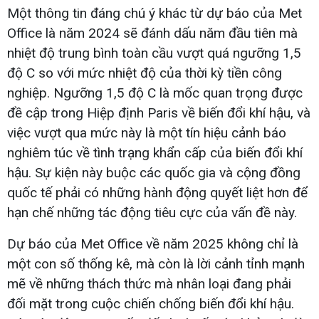
Một thông tin đáng chú ý khác từ dự báo của Met
Office là năm 2024 sẽ đánh dấu năm đầu tiên mà
nhiệt độ trung bình toàn cầu vượt quá ngưỡng 1,5
độ C so với mức nhiệt độ của thời kỳ tiền công
nghiệp. Ngưỡng 1,5 độ C là mốc quan trọng được
đề cập trong Hiệp định Paris về biến đổi khí hậu, và
việc vượt qua mức này là một tín hiệu cảnh báo
nghiêm túc về tình trạng khẩn cấp của biến đổi khí
hậu. Sự kiện này buộc các quốc gia và cộng đồng
quốc tế phải có những hành động quyết liệt hơn để
hạn chế những tác động tiêu cực của vấn đề này.
Dự báo của Met Office về năm 2025 không chỉ là
một con số thống kê, mà còn là lời cảnh tỉnh mạnh
mẽ về những thách thức mà nhân loại đang phải
đối mặt trong cuộc chiến chống biến đổi khí hậu.