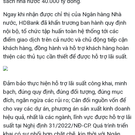
sách nhà nước 40.000 tỷ đồng.
Ngay khi nhận được chỉ thị của Ngân hàng Nhà
nước, HDBank đã khẩn trương ban hành quy định
nội bộ, tổ chức tập huấn toàn hệ thống tới các
điểm giao dịch trên cả nước và chủ động tiếp cận
khách hàng, đồng hành và hỗ trợ khách hàng hoàn
thiện các thủ tục cần thiết để được hỗ trợ lãi suất.
Đảm bảo thực hiện hỗ trợ lãi suất công khai, minh
bạch, đúng quy định, đúng đối tượng, đúng mục
đích, ngăn ngừa các rủi ro; Cân đối nguồn vốn để
cho vay các dự án, phương án sản xuất kinh doanh
hiệu quả, nhất là các ngành, lĩnh vực được hỗ trợ lãi
suất tại Nghị định 31/2022/NĐ-CP. Quá trình triển
khai có sự phối hợp chặt chẽ, kịp thời với Ngân