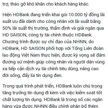
trợ, tháo gỡ khó khăn cho khách hàng khác.
Hiện HDBank đang triển khai gói 10.000 tỷ đồng lãi
suất ưu đãi dành cho công nhân với lãi suất bằng
50% lãi suất thị trường, thẩm định và giải ngân qua
HD SAISON, công ty tài chính thuộc HDBank.
Chương trình được sự chỉ đạo của NHNN, do
HDBank, HD SAISON phối hợp với Tổng Liên đoàn
lao động Việt Nam thực hiện, được kỳ vọng sẽ đảm
đương sứ mệnh giúp công nhân và người dân vùng
xa tiếp cận dịch vụ tài chính tiêu dùng, nâng cao
đời sống, đẩy lùi tín dụng đen.
Trong quá trình phát triển, HDBank luôn chú trọng
tăng trưởng tín dụng đi kèm với việc kiểm soát tốt
chất lượng tín dụng. HDBank là trong số các ngân
hàng vừa được NHNN điều chỉnh phân bổ thêm