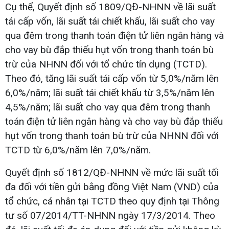
Cụ thể, Quyết định số 1809/QĐ-NHNN về lãi suất
tái cấp vốn, lãi suất tái chiết khấu, lãi suất cho vay
qua đêm trong thanh toán điện tử liên ngân hàng và
cho vay bù đắp thiếu hụt vốn trong thanh toán bù
trừ của NHNN đối với tổ chức tín dụng (TCTD).
Theo đó, tăng lãi suất tái cấp vốn từ 5,0%/năm lên
6,0%/năm; lãi suất tái chiết khấu từ 3,5%/năm lên
4,5%/năm; lãi suất cho vay qua đêm trong thanh
toán điện tử liên ngân hàng và cho vay bù đắp thiếu
hụt vốn trong thanh toán bù trừ của NHNN đối với
TCTD từ 6,0%/năm lên 7,0%/năm.
Quyết định số 1812/QĐ-NHNN về mức lãi suất tối
đa đối với tiền gửi bằng đồng Việt Nam (VND) của
tổ chức, cá nhân tại TCTD theo quy định tại Thông
tư số 07/2014/TT-NHNN ngày 17/3/2014. Theo