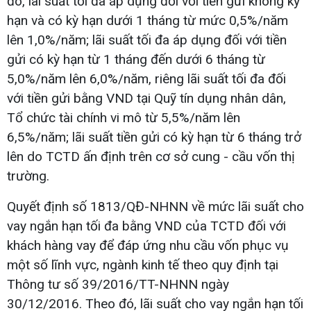
đó, lãi suất tối đa áp dụng đối với tiền gửi không kỳ
hạn và có kỳ hạn dưới 1 tháng từ mức 0,5%/năm
lên 1,0%/năm; lãi suất tối đa áp dụng đối với tiền
gửi có kỳ hạn từ 1 tháng đến dưới 6 tháng từ
5,0%/năm lên 6,0%/năm, riêng lãi suất tối đa đối
với tiền gửi bằng VND tại Quỹ tín dụng nhân dân,
Tổ chức tài chính vi mô từ 5,5%/năm lên
6,5%/năm; lãi suất tiền gửi có kỳ hạn từ 6 tháng trở
lên do TCTD ấn định trên cơ sở cung - cầu vốn thị
trường.
Quyết định số 1813/QĐ-NHNN về mức lãi suất cho
vay ngắn hạn tối đa bằng VND của TCTD đối với
khách hàng vay để đáp ứng nhu cầu vốn phục vụ
một số lĩnh vực, ngành kinh tế theo quy định tại
Thông tư số 39/2016/TT-NHNN ngày
30/12/2016. Theo đó, lãi suất cho vay ngắn hạn tối