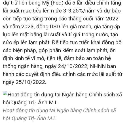
dự trữ liên bang Mỹ (Fed) đã 5 lần điều chỉnh tăng
lãi suất mục tiêu lên mức 3-3,25%/năm và dự báo
còn tiếp tục tăng trong các tháng cuối năm 2022
và năm 2023, đồng USD lên giá mạnh, gia tăng áp
lực lên mặt bằng lãi suất và tỉ giá trong nước, tạo
sức ép lên lạm phát. Để tiếp tục triển khai đồng bộ
các biện pháp, góp phần kiểm soát lạm phát, ổn
định kinh tế vĩ mô, tiền tệ, đảm bảo an toàn hệ
thống ngân hàng, ngày 24/10/2022, NHNN ban
hành các quyết định điều chỉnh các mức lãi suất từ
ngày 25/10/2022.
Hoạt động tín dụng tại Ngân hàng Chính sách xã
hội Quảng Trị- Ảnh M.L​