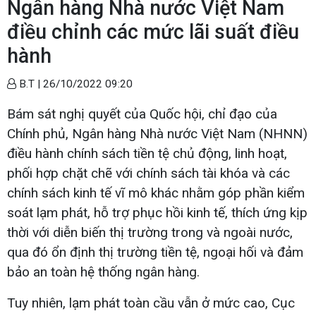
Ngân hàng Nhà nước Việt Nam
điều chỉnh các mức lãi suất điều
hành
B.T |
26/10/2022 09:20
Bám sát nghị quyết của Quốc hội, chỉ đạo của
Chính phủ, Ngân hàng Nhà nước Việt Nam (NHNN)
điều hành chính sách tiền tệ chủ động, linh hoạt,
phối hợp chặt chẽ với chính sách tài khóa và các
chính sách kinh tế vĩ mô khác nhằm góp phần kiểm
soát lạm phát, hỗ trợ phục hồi kinh tế, thích ứng kịp
thời với diễn biến thị trường trong và ngoài nước,
qua đó ổn định thị trường tiền tệ, ngoại hối và đảm
bảo an toàn hệ thống ngân hàng.
Tuy nhiên, lạm phát toàn cầu vẫn ở mức cao, Cục