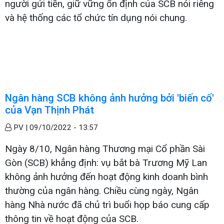
người gửi tiền, giữ vững ổn định của SCB nói riêng
và hệ thống các tổ chức tín dụng nói chung.
Ngân hàng SCB không ảnh hưởng bởi 'biến cố'
của Vạn Thịnh Phát
PV |
09/10/2022 - 13:57
Ngày 8/10, Ngân hàng Thương mại Cổ phần Sài
Gòn (SCB) khẳng định: vụ bắt bà Trương Mỹ Lan
không ảnh hưởng đến hoạt động kinh doanh bình
thường của ngân hàng. Chiều cùng ngày, Ngân
hàng Nhà nước đã chủ trì buổi họp báo cung cấp
thông tin về hoạt động của SCB.