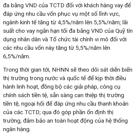
đa bằng VND của TCTD đối với khách hàng vay để
đáp ứng nhu cầu vốn phục vụ một số lĩnh vực,
ngành kinh tế tăng từ 4,5%/năm lên 5,5%/năm; lãi
suất cho vay ngắn hạn tối đa bằng VND của Quỹ tín
dụng nhân dân và Tổ chức tài chính vi mô đối với
các nhu cầu vốn này tăng từ 5,5%/năm lên
6,5%/năm.
Trong thời gian tới, NHNN sẽ theo dõi sát diễn biến
thị trường trong nước và quốc tế để kịp thời điều
hành linh hoạt, đồng bộ các giải pháp, công cụ
chính sách tiền tệ, sẵn sàng can thiệp thị trường
tiền tệ, ngoại hối để đáp ứng nhu cầu thanh khoản
của các TCTD; qua đó góp phần ổn định thị
trường, đảm bảo an toàn hoạt động của hệ thống
ngân hàng.