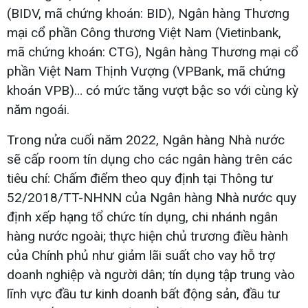
(BIDV, mã chứng khoán: BID), Ngân hàng Thương
mại cổ phần Công thương Việt Nam (Vietinbank,
mã chứng khoán: CTG), Ngân hàng Thương mại cổ
phần Việt Nam Thịnh Vượng (VPBank, mã chứng
khoán VPB)… có mức tăng vượt bậc so với cùng kỳ
năm ngoái.
Trong nửa cuối năm 2022, Ngân hàng Nhà nước
sẽ cấp room tín dụng cho các ngân hàng trên các
tiêu chí: Chấm điểm theo quy định tại Thông tư
52/2018/TT-NHNN của Ngân hàng Nhà nước quy
định xếp hạng tổ chức tín dụng, chi nhánh ngân
hàng nước ngoài; thực hiện chủ trương điều hành
của Chính phủ như giảm lãi suất cho vay hỗ trợ
doanh nghiệp và người dân; tín dụng tập trung vào
lĩnh vực đầu tư kinh doanh bất động sản, đầu tư