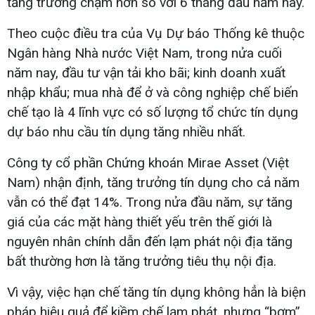
tăng trưởng chậm hơn so với 6 tháng đầu năm nay.
Theo cuộc điều tra của Vụ Dự báo Thống kê thuộc
Ngân hàng Nhà nước Việt Nam, trong nửa cuối
năm nay, đầu tư vận tải kho bãi; kinh doanh xuất
nhập khẩu; mua nhà để ở và công nghiệp chế biến
chế tạo là 4 lĩnh vực có số lượng tổ chức tín dụng
dự báo nhu cầu tín dụng tăng nhiều nhất.
Công ty cổ phần Chứng khoán Mirae Asset (Việt
Nam) nhận định, tăng trưởng tín dụng cho cả năm
vẫn có thể đạt 14%. Trong nửa đầu năm, sự tăng
giá của các mặt hàng thiết yếu trên thế giới là
nguyên nhân chính dẫn đến lạm phát nội địa tăng
bất thường hơn là tăng trưởng tiêu thụ nội địa.
Vì vậy, việc hạn chế tăng tín dụng không hẳn là biện
pháp hiệu quả để kiềm chế lạm phát, nhưng “bơm”