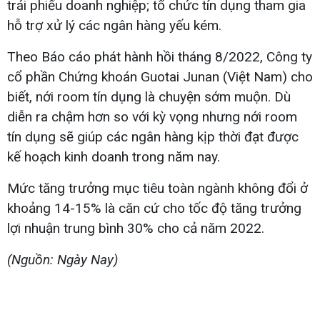
trái phiếu doanh nghiệp; tổ chức tín dụng tham gia
hỗ trợ xử lý các ngân hàng yếu kém.
Theo Báo cáo phát hành hồi tháng 8/2022, Công ty
cổ phần Chứng khoán Guotai Junan (Việt Nam) cho
biết, nới room tín dụng là chuyện sớm muộn. Dù
diễn ra chậm hơn so với kỳ vọng nhưng nới room
tín dụng sẽ giúp các ngân hàng kịp thời đạt được
kế hoạch kinh doanh trong năm nay.
Mức tăng trưởng mục tiêu toàn ngành không đổi ở
khoảng 14-15% là căn cứ cho tốc độ tăng trưởng
lợi nhuận trung bình 30% cho cả năm 2022.
(Nguồn: Ngày Nay)