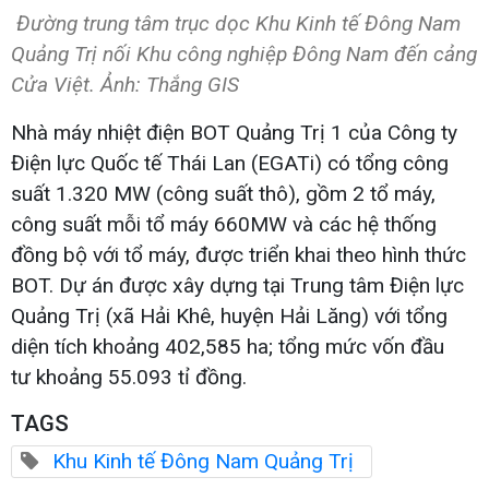
Đường trung tâm trục dọc Khu Kinh tế Đông Nam
Quảng Trị nối Khu công nghiệp Đông Nam đến cảng
Cửa Việt. Ảnh: Thắng GIS
Nhà máy nhiệt điện BOT Quảng Trị 1 của Công ty
Điện lực Quốc tế Thái Lan (EGATi) có tổng công
suất 1.320 MW (công suất thô), gồm 2 tổ máy,
công suất mỗi tổ máy 660MW và các hệ thống
đồng bộ với tổ máy, được triển khai theo hình thức
BOT. Dự án được xây dựng tại Trung tâm Điện lực
Quảng Trị (xã Hải Khê, huyện Hải Lăng) với tổng
diện tích khoảng 402,585 ha; tổng mức vốn đầu
tư khoảng 55.093 tỉ đồng.
TAGS
Khu Kinh tế Đông Nam Quảng Trị