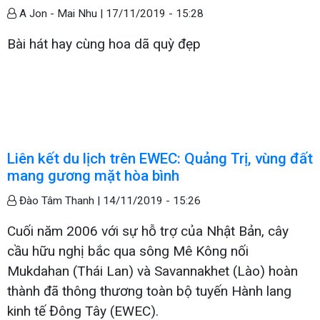
A Jon - Mai Nhu |
17/11/2019 - 15:28
Bài hát hay cùng hoa dã quỳ đẹp
Liên kết du lịch trên EWEC: Quảng Trị, vùng đất
mang gương mặt hòa bình
Đào Tâm Thanh |
14/11/2019 - 15:26
Cuối năm 2006 với sự hỗ trợ của Nhật Bản, cây
cầu hữu nghị bắc qua sông Mê Kông nối
Mukdahan (Thái Lan) và Savannakhet (Lào) hoàn
thành đã thông thương toàn bộ tuyến Hành lang
kinh tế Đông Tây (EWEC).