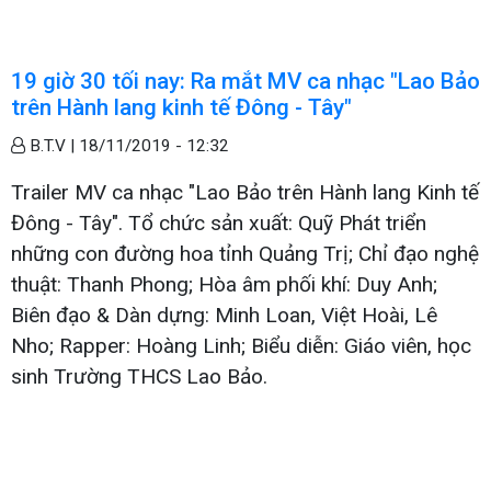
19 giờ 30 tối nay: Ra mắt MV ca nhạc "Lao Bảo
trên Hành lang kinh tế Đông - Tây"
B.T.V |
18/11/2019 - 12:32
Trailer MV ca nhạc "Lao Bảo trên Hành lang Kinh tế
Đông - Tây". Tổ chức sản xuất: Quỹ Phát triển
những con đường hoa tỉnh Quảng Trị; Chỉ đạo nghệ
thuật: Thanh Phong; Hòa âm phối khí: Duy Anh;
Biên đạo & Dàn dựng: Minh Loan, Việt Hoài, Lê
Nho; Rapper: Hoàng Linh; Biểu diễn: Giáo viên, học
sinh Trường THCS Lao Bảo.