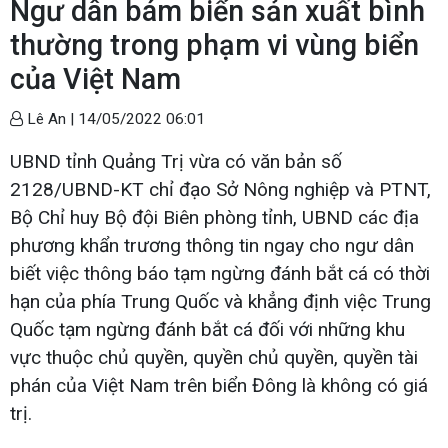
Ngư dân bám biển sản xuất bình
thường trong phạm vi vùng biển
của Việt Nam
Lê An |
14/05/2022 06:01
UBND tỉnh Quảng Trị vừa có văn bản số
2128/UBND-KT chỉ đạo Sở Nông nghiệp và PTNT,
Bộ Chỉ huy Bộ đội Biên phòng tỉnh, UBND các địa
phương khẩn trương thông tin ngay cho ngư dân
biết việc thông báo tạm ngừng đánh bắt cá có thời
hạn của phía Trung Quốc và khẳng định việc Trung
Quốc tạm ngừng đánh bắt cá đối với những khu
vực thuộc chủ quyền, quyền chủ quyền, quyền tài
phán của Việt Nam trên biển Đông là không có giá
trị.