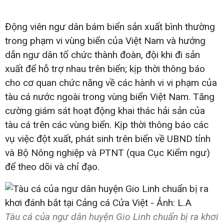
Động viên ngư dân bám biển sản xuất bình thường
trong phạm vi vùng biển của Việt Nam và hướng
dẫn ngư dân tổ chức thành đoàn, đội khi đi sản
xuất để hỗ trợ nhau trên biển; kịp thời thông báo
cho cơ quan chức năng về các hành vi vi phạm của
tàu cá nước ngoài trong vùng biển Việt Nam. Tăng
cường giám sát hoạt động khai thác hải sản của
tàu cá trên các vùng biển. Kịp thời thông báo các
vụ việc đột xuất, phát sinh trên biển về UBND tỉnh
và Bộ Nông nghiệp và PTNT (qua Cục Kiểm ngư)
để theo dõi và chỉ đạo.
Tàu cá của ngư dân huyện Gio Linh chuẩn bị ra khơi