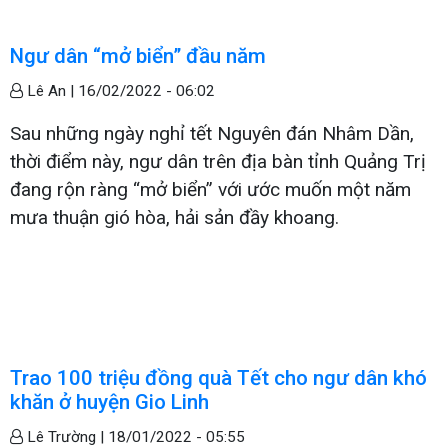
Ngư dân “mở biển” đầu năm
Lê An |
16/02/2022 - 06:02
Sau những ngày nghỉ tết Nguyên đán Nhâm Dần,
thời điểm này, ngư dân trên địa bàn tỉnh Quảng Trị
đang rộn ràng “mở biển” với ước muốn một năm
mưa thuận gió hòa, hải sản đầy khoang.
Trao 100 triệu đồng quà Tết cho ngư dân khó
khăn ở huyện Gio Linh
Lê Trường |
18/01/2022 - 05:55