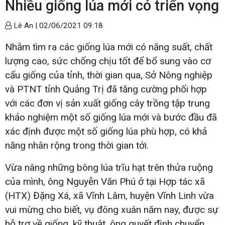
Nhiều giống lúa mới có triển vọng
Lê An |
02/06/2021 09:18
Nhằm tìm ra các giống lúa mới có năng suất, chất
lượng cao, sức chống chịu tốt để bổ sung vào cơ
cấu giống của tỉnh, thời gian qua, Sở Nông nghiệp
và PTNT tỉnh Quảng Trị đã tăng cường phối hợp
với các đơn vị sản xuất giống cây trồng tập trung
khảo nghiệm một số giống lúa mới và bước đầu đã
xác định được một số giống lúa phù hợp, có khả
năng nhân rộng trong thời gian tới.
Vừa nâng những bông lúa trĩu hạt trên thửa ruộng
của mình, ông Nguyễn Văn Phú ở tại Hợp tác xã
(HTX) Đặng Xá, xã Vĩnh Lâm, huyện Vĩnh Linh vừa
vui mừng cho biết, vụ đông xuân năm nay, được sự
hỗ trợ về giống, kỹ thuật, ông quyết định chuyển