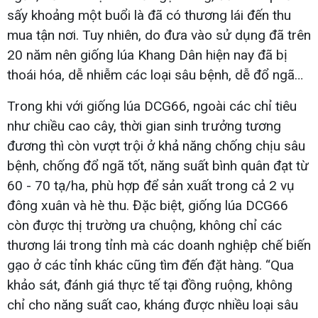
sấy khoảng một buổi là đã có thương lái đến thu
mua tận nơi. Tuy nhiên, do đưa vào sử dụng đã trên
20 năm nên giống lúa Khang Dân hiện nay đã bị
thoái hóa, dễ nhiễm các loại sâu bệnh, dễ đổ ngã…
Trong khi với giống lúa DCG66, ngoài các chỉ tiêu
như chiều cao cây, thời gian sinh trưởng tương
đương thì còn vượt trội ở khả năng chống chịu sâu
bệnh, chống đổ ngã tốt, năng suất bình quân đạt từ
60 - 70 tạ/ha, phù hợp để sản xuất trong cả 2 vụ
đông xuân và hè thu. Đặc biệt, giống lúa DCG66
còn được thị trường ưa chuộng, không chỉ các
thương lái trong tỉnh mà các doanh nghiệp chế biến
gạo ở các tỉnh khác cũng tìm đến đặt hàng. “Qua
khảo sát, đánh giá thực tế tại đồng ruộng, không
chỉ cho năng suất cao, kháng được nhiều loại sâu