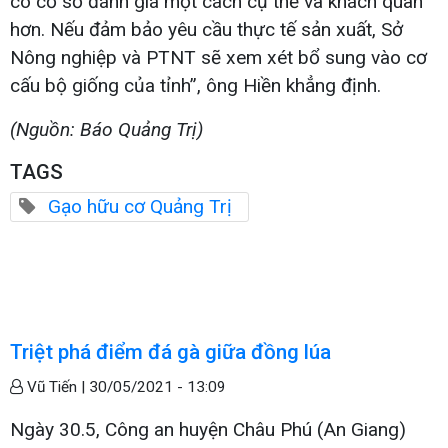
có cơ sở đánh giá một cách cụ thể và khách quan
hơn. Nếu đảm bảo yêu cầu thực tế sản xuất, Sở
Nông nghiệp và PTNT sẽ xem xét bổ sung vào cơ
cấu bộ giống của tỉnh”, ông Hiền khẳng định.
(Nguồn: Báo Quảng Trị)
TAGS
Gạo hữu cơ Quảng Trị
Triệt phá điểm đá gà giữa đồng lúa
Vũ Tiến |
30/05/2021 - 13:09
Ngày 30.5, Công an huyện Châu Phú (An Giang)