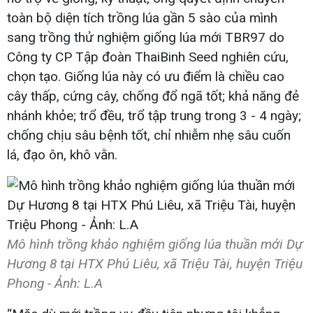
toàn bộ diện tích trồng lúa gần 5 sào của mình
sang trồng thử nghiệm giống lúa mới TBR97 do
Công ty CP Tập đoàn ThaiBinh Seed nghiên cứu,
chọn tạo. Giống lúa này có ưu điểm là chiều cao
cây thấp, cứng cây, chống đổ ngã tốt; khả năng đẻ
nhánh khỏe; trổ đều, trổ tập trung trong 3 - 4 ngày;
chống chịu sâu bệnh tốt, chỉ nhiễm nhẹ sâu cuốn
lá, đạo ôn, khô vằn.
Mô hình trồng khảo nghiệm giống lúa thuần mới Dự
Hương 8 tại HTX Phú Liêu, xã Triệu Tài, huyện Triệu
Phong - Ảnh: L.A