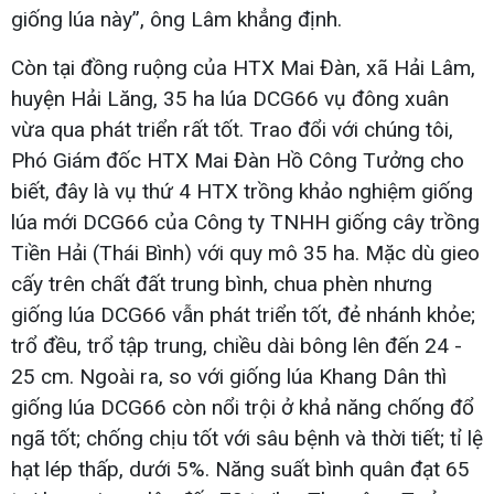
giống lúa này”, ông Lâm khẳng định.
Còn tại đồng ruộng của HTX Mai Đàn, xã Hải Lâm,
huyện Hải Lăng, 35 ha lúa DCG66 vụ đông xuân
vừa qua phát triển rất tốt. Trao đổi với chúng tôi,
Phó Giám đốc HTX Mai Đàn Hồ Công Tưởng cho
biết, đây là vụ thứ 4 HTX trồng khảo nghiệm giống
lúa mới DCG66 của Công ty TNHH giống cây trồng
Tiền Hải (Thái Bình) với quy mô 35 ha. Mặc dù gieo
cấy trên chất đất trung bình, chua phèn nhưng
giống lúa DCG66 vẫn phát triển tốt, đẻ nhánh khỏe;
trổ đều, trổ tập trung, chiều dài bông lên đến 24 -
25 cm. Ngoài ra, so với giống lúa Khang Dân thì
giống lúa DCG66 còn nổi trội ở khả năng chống đổ
ngã tốt; chống chịu tốt với sâu bệnh và thời tiết; tỉ lệ
hạt lép thấp, dưới 5%. Năng suất bình quân đạt 65