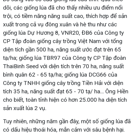
dõi, các giống lúa đã cho thấy nhiều ưu điểm nổi
trội, có tiềm năng năng suất cao, thích hợp để sản
xuất trong cả vụ đông xuân và hè thu như các
giống lúa Dự Hương 8, VNR20, ĐB6 của Công ty
CP Tập đoàn giống cây trồng Việt Nam với tổng
diện tích gần 500 ha, năng suất ước đạt trên 65
tạ/ha; giống lúa TBR97 của Công ty CP Tập đoàn
ThaiBinh Seed với diện tích trên 70 ha, năng suất
bình quân 62 - 65 tạ/ha; giống lúa DCG66 của
Công ty TNHH giống cây trồng Tiền Hải với diện
tích 35 ha, năng suất đạt 65 - 70 tạ/ ha… Ông Hiền
cho biết, toàn tỉnh hiện có hơn 25.000 ha diện tích
sản xuất lúa 2 vụ.
Tuy nhiên, những năm gần đây, một số giống lúa đã
có dấu hiệu thoái hóa, mẫn cảm với sâu bệnh hại.