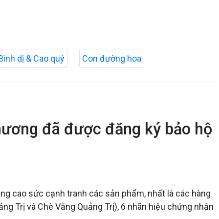
Bình dị & Cao quý
Con đường hoa
hương đã được đăng ký bảo hộ
 nâng cao sức cạnh tranh các sản phẩm, nhất là các hàng
Quảng Trị và Chè Vằng Quảng Trị), 6 nhãn hiệu chứng nhận