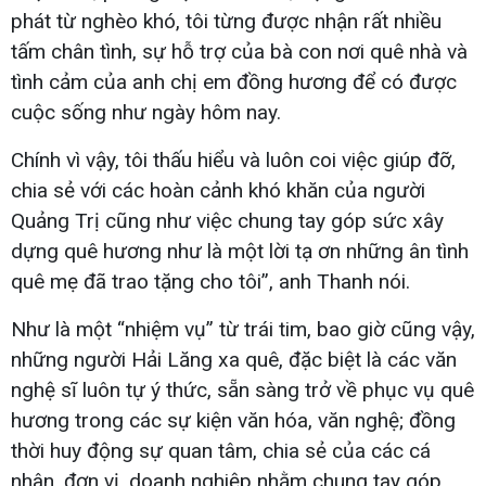
phát từ nghèo khó, tôi từng được nhận rất nhiều
tấm chân tình, sự hỗ trợ của bà con nơi quê nhà và
tình cảm của anh chị em đồng hương để có được
cuộc sống như ngày hôm nay.
Chính vì vậy, tôi thấu hiểu và luôn coi việc giúp đỡ,
chia sẻ với các hoàn cảnh khó khăn của người
Quảng Trị cũng như việc chung tay góp sức xây
dựng quê hương như là một lời tạ ơn những ân tình
quê mẹ đã trao tặng cho tôi”, anh Thanh nói.
Như là một “nhiệm vụ” từ trái tim, bao giờ cũng vậy,
những người Hải Lăng xa quê, đặc biệt là các văn
nghệ sĩ luôn tự ý thức, sẵn sàng trở về phục vụ quê
hương trong các sự kiện văn hóa, văn nghệ; đồng
thời huy động sự quan tâm, chia sẻ của các cá
nhân, đơn vị, doanh nghiệp nhằm chung tay góp