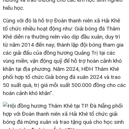
hiếu học.
Cùng với đó là hỗ trợ Đoàn thanh niên xã Hải Khê
tổ chức nhiều hoạt động như: Giải bóng đá Thâm
Khê diễn ra thường niên vào dịp đầu xuân, duy trì
từ năm 2014 đến nay; thành lập đội bóng tham gia
các giải đấu của đồng hương Quảng Trị tại các
vùng miền; vận động quỹ để hỗ trợ hoàn cảnh khó
khăn tại địa phương. Năm 2024, HĐH Thâm Khê
phối hợp tổ chức Giải bóng đá xuân 2024 và trao
50 suất quà, trị giá mỗi suất 500.000 đồng cho các
hoàn cảnh khó khăn”.