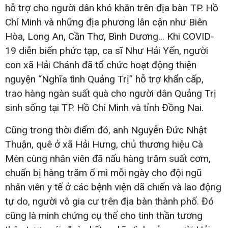
hỗ trợ cho người dân khó khăn trên địa bàn TP. Hồ
Chí Minh và những địa phương lân cận như Biên
Hòa, Long An, Cần Thơ, Bình Dương... Khi COVID-
19 diễn biến phức tạp, ca sĩ Như Hải Yến, người
con xã Hải Chánh đã tổ chức hoạt động thiện
nguyện “Nghĩa tình Quảng Trị” hỗ trợ khẩn cấp,
trao hàng ngàn suất quà cho người dân Quảng Trị
sinh sống tại TP. Hồ Chí Minh và tỉnh Đồng Nai.
Cũng trong thời điểm đó, anh Nguyễn Đức Nhật
Thuận, quê ở xã Hải Hưng, chủ thương hiệu Cà
Mèn cùng nhân viên đã nấu hàng trăm suất cơm,
chuẩn bị hàng trăm ổ mì mỗi ngày cho đội ngũ
nhân viên y tế ở các bệnh viện dã chiến và lao động
tự do, người vô gia cư trên địa bàn thành phố. Đó
cũng là minh chứng cụ thể cho tinh thần tương