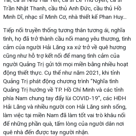
Trần Nhật Thanh, cầu thủ Anh Đức, cầu thủ Hồ
Minh Dĩ, nhạc sĩ Minh Cơ, nhà thiết kế Phan Huy...
Tiếp nối truyền thống tương thân tương ái, nghĩa
tình, họ đã trở thành cầu nối mang yêu thương, tình
cảm của người Hải Lăng xa xứ trở về quê hương
cũng như hỗ trợ kết nối để mang tình cảm của
người Quảng Trị gửi tới mọi miền bằng nhiều hoạt
động thiết thực. Cụ thể như năm 2021, khi tỉnh
Quảng Trị phát động chương trình “Nghĩa tình
Quảng Trị hướng về TP. Hồ Chí Minh và các tỉnh
phía Nam chung tay đẩy lùi COVID-19”, các HĐH
Hải Lăng và nhiều người con Hải Lăng sinh sống,
làm việc tại miền Nam đã làm tốt vai trò khâu nối
để những phần quà, tấm lòng của người dân nơi
quê nhà đến được tay người nhận.