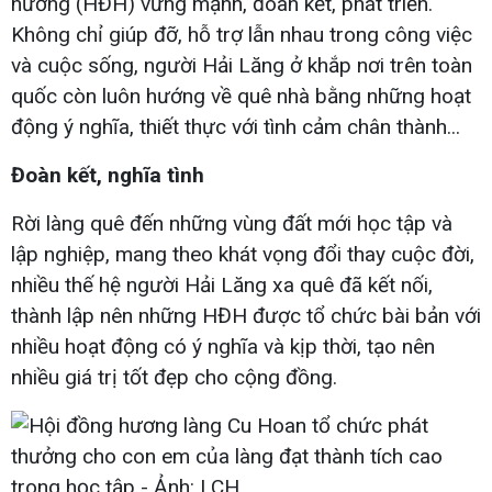
hương (HĐH) vững mạnh, đoàn kết, phát triển.
Không chỉ giúp đỡ, hỗ trợ lẫn nhau trong công việc
và cuộc sống, người Hải Lăng ở khắp nơi trên toàn
quốc còn luôn hướng về quê nhà bằng những hoạt
động ý nghĩa, thiết thực với tình cảm chân thành...
Đoàn kết, nghĩa tình
Rời làng quê đến những vùng đất mới học tập và
lập nghiệp, mang theo khát vọng đổi thay cuộc đời,
nhiều thế hệ người Hải Lăng xa quê đã kết nối,
thành lập nên những HĐH được tổ chức bài bản với
nhiều hoạt động có ý nghĩa và kịp thời, tạo nên
nhiều giá trị tốt đẹp cho cộng đồng.