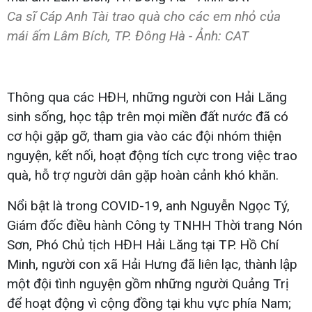
Ca sĩ Cáp Anh Tài trao quà cho các em nhỏ của
mái ấm Lâm Bích, TP. Đông Hà - Ảnh: CAT
Thông qua các HĐH, những người con Hải Lăng
sinh sống, học tập trên mọi miền đất nước đã có
cơ hội gặp gỡ, tham gia vào các đội nhóm thiện
nguyện, kết nối, hoạt động tích cực trong việc trao
quà, hỗ trợ người dân gặp hoàn cảnh khó khăn.
Nổi bật là trong COVID-19, anh Nguyễn Ngọc Tý,
Giám đốc điều hành Công ty TNHH Thời trang Nón
Sơn, Phó Chủ tịch HĐH Hải Lăng tại TP. Hồ Chí
Minh, người con xã Hải Hưng đã liên lạc, thành lập
một đội tình nguyện gồm những người Quảng Trị
để hoạt động vì cộng đồng tại khu vực phía Nam;