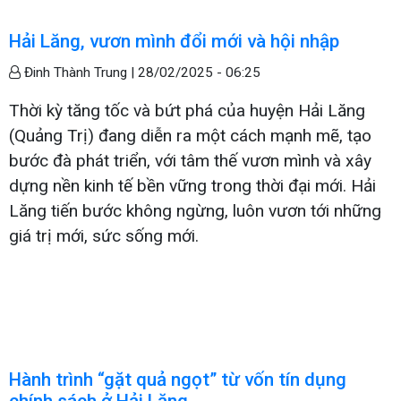
Hải Lăng, vươn mình đổi mới và hội nhập
Đinh Thành Trung |
28/02/2025 - 06:25
Thời kỳ tăng tốc và bứt phá của huyện Hải Lăng
(Quảng Trị) đang diễn ra một cách mạnh mẽ, tạo
bước đà phát triển, với tâm thế vươn mình và xây
dựng nền kinh tế bền vững trong thời đại mới. Hải
Lăng tiến bước không ngừng, luôn vươn tới những
giá trị mới, sức sống mới.
Hành trình “gặt quả ngọt” từ vốn tín dụng
chính sách ở Hải Lăng