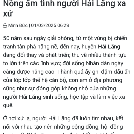
Nồng ấm tình người Hải Lăng xa
xứ
Minh Đức |
01/03/2025 06:28
50 năm sau ngày giải phóng, từ một vùng bị chiến
tranh tàn phá nặng nề, đến nay, huyện Hải Lăng
đang đổi thay và phát triển; thu về nhiều thành tựu
to lớn trên các lĩnh vực; đời sống Nhân dân ngày
càng được nâng cao. Thành quả ấy ghi đậm dấu ấn
của lớp lớp thế hệ cán bộ, con em ở địa phương
cũng như sự đóng góp không nhỏ của những
người Hải Lăng sinh sống, học tập và làm việc xa
quê.
Ở nơi xứ lạ, người Hải Lăng đã luôn tìm nhau, kết
nối với nhau tạo nên những cộng đồng, hội đồng