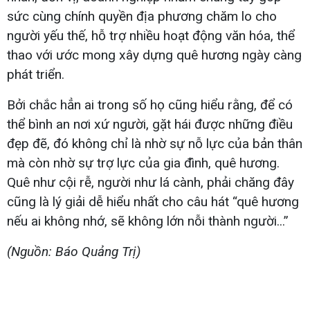
sức cùng chính quyền địa phương chăm lo cho
người yếu thế, hỗ trợ nhiều hoạt động văn hóa, thể
thao với ước mong xây dựng quê hương ngày càng
phát triển.
Bởi chắc hẳn ai trong số họ cũng hiểu rằng, để có
thể bình an nơi xứ người, gặt hái được những điều
đẹp đẽ, đó không chỉ là nhờ sự nỗ lực của bản thân
mà còn nhờ sự trợ lực của gia đình, quê hương.
Quê như cội rễ, người như lá cành, phải chăng đây
cũng là lý giải dễ hiểu nhất cho câu hát “quê hương
nếu ai không nhớ, sẽ không lớn nỗi thành người...”
(Nguồn: Báo Quảng Trị)