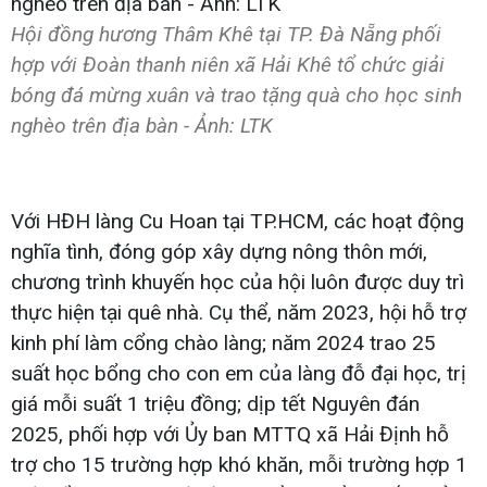
Hội đồng hương Thâm Khê tại TP. Đà Nẵng phối
hợp với Đoàn thanh niên xã Hải Khê tổ chức giải
bóng đá mừng xuân và trao tặng quà cho học sinh
nghèo trên địa bàn - Ảnh: LTK
Với HĐH làng Cu Hoan tại TP.HCM, các hoạt động
nghĩa tình, đóng góp xây dựng nông thôn mới,
chương trình khuyến học của hội luôn được duy trì
thực hiện tại quê nhà. Cụ thể, năm 2023, hội hỗ trợ
kinh phí làm cổng chào làng; năm 2024 trao 25
suất học bổng cho con em của làng đỗ đại học, trị
giá mỗi suất 1 triệu đồng; dịp tết Nguyên đán
2025, phối hợp với Ủy ban MTTQ xã Hải Định hỗ
trợ cho 15 trường hợp khó khăn, mỗi trường hợp 1