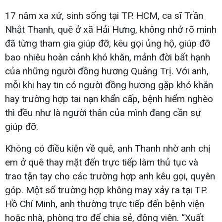
17 năm xa xứ, sinh sống tại TP. HCM, ca sĩ Trần
Nhật Thanh, quê ở xã Hải Hưng, không nhớ rõ mình
đã từng tham gia giúp đỡ, kêu gọi ủng hộ, giúp đỡ
bao nhiêu hoàn cảnh khó khăn, mảnh đời bất hạnh
của những người đồng hương Quảng Trị. Với anh,
mỗi khi hay tin có người đồng hương gặp khó khăn
hay trường hợp tai nạn khẩn cấp, bệnh hiểm nghèo
thì đều như là người thân của mình đang cần sự
giúp đỡ.
Không có điều kiện về quê, anh Thanh nhờ anh chị
em ở quê thay mặt đến trực tiếp làm thủ tục và
trao tận tay cho các trường hợp anh kêu gọi, quyên
góp. Một số trường hợp không may xảy ra tại TP.
Hồ Chí Minh, anh thường trực tiếp đến bệnh viện
hoặc nhà, phòng trọ để chia sẻ, động viên. “Xuất