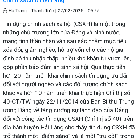
Hà Trang - Thanh Trúc |
27/02/2025 - 05:25
Tín dụng chính sách xã hội (CSXH) là một trong
những chủ trương lớn của Đảng và Nhà nước,
mang tinh thần nhân văn sâu sắc nhằm mục tiêu
xóa đói, giảm nghèo, hỗ trợ vốn cho các hộ gia
đình có thu nhập thấp, nhiều khó khăn tự vươn lên,
góp phần bảo đảm an sinh xã hội. Qua thực tiễn
hơn 20 năm triển khai chính sách tín dụng ưu đãi
đối với người nghèo và các đối tượng chính sách
khác và hơn 10 năm triển khai thực hiện Chỉ thị số
40-CT/TW ngày 22/11/2014 của Ban Bí thư Trung
ương Đảng về tăng cường sự lãnh đạo của Đảng
đối với công tác tín dụng CSXH (Chỉ thị số 40) trên
địa bàn huyện Hải Lăng cho thấy, tín dụng CSXH đã
trở thành một “điểm sáng” và là một “trụ cột” trong