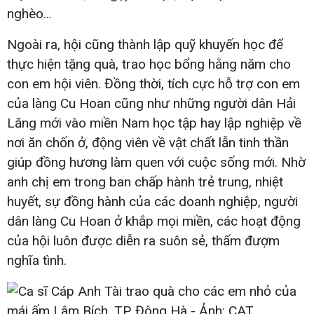
nghèo...
Ngoài ra, hội cũng thành lập quỹ khuyến học để
thực hiện tặng quà, trao học bổng hằng năm cho
con em hội viên. Đồng thời, tích cực hỗ trợ con em
của làng Cu Hoan cũng như những người dân Hải
Lăng mới vào miền Nam học tập hay lập nghiệp về
nơi ăn chốn ở, động viên về vật chất lẫn tinh thần
giúp đồng hương làm quen với cuộc sống mới. Nhờ
anh chị em trong ban chấp hành trẻ trung, nhiệt
huyết, sự đồng hành của các doanh nghiệp, người
dân làng Cu Hoan ở khắp mọi miền, các hoạt động
của hội luôn được diễn ra suôn sẻ, thấm đượm
nghĩa tình.