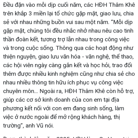
Đều đặn vào mỗi dịp cuối năm, các HĐH Thâm Khê
trên khắp 3 miền lại tổ chức gặp mặt, giao lưu, chia
sẻ với nhau những buồn vui sau một năm. “Mỗi dịp
gặp mặt, chúng tôi đều nhắc nhở nhau nêu cao tinh
thần đoàn kết, tương trợ lẫn nhau trong công việc
và trong cuộc sống. Thông qua các hoạt động như
thiện nguyện, giao lưu văn hóa - văn nghệ, thể thao,
các hội viên ngày càng gắn kết và học hỏi, trao đổi
thêm được nhiều kinh nghiệm cũng như chia sẻ cho
nhau nhiều thông tin hữu ích phục vụ công việc
chuyên môn... Ngoài ra, HĐH Thâm Khê còn hỗ trợ,
giúp các cơ sở kinh doanh của con em tại địa
phương kết nối với con em đang sinh sống, làm
việc ở nước ngoài để mở rộng khách hàng, thị
trường”, anh Vũ nói.