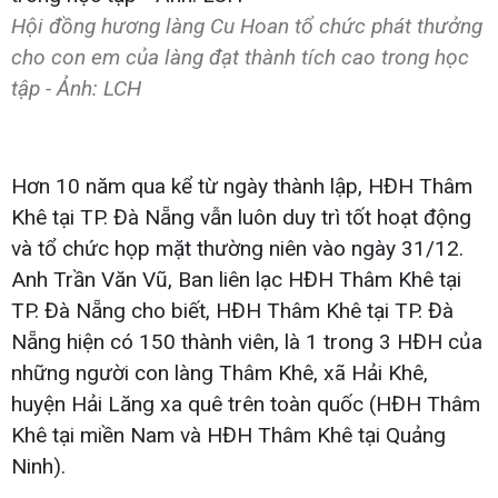
Hội đồng hương làng Cu Hoan tổ chức phát thưởng
cho con em của làng đạt thành tích cao trong học
tập - Ảnh: LCH
Hơn 10 năm qua kể từ ngày thành lập, HĐH Thâm
Khê tại TP. Đà Nẵng vẫn luôn duy trì tốt hoạt động
và tổ chức họp mặt thường niên vào ngày 31/12.
Anh Trần Văn Vũ, Ban liên lạc HĐH Thâm Khê tại
TP. Đà Nẵng cho biết, HĐH Thâm Khê tại TP. Đà
Nẵng hiện có 150 thành viên, là 1 trong 3 HĐH của
những người con làng Thâm Khê, xã Hải Khê,
huyện Hải Lăng xa quê trên toàn quốc (HĐH Thâm
Khê tại miền Nam và HĐH Thâm Khê tại Quảng
Ninh).