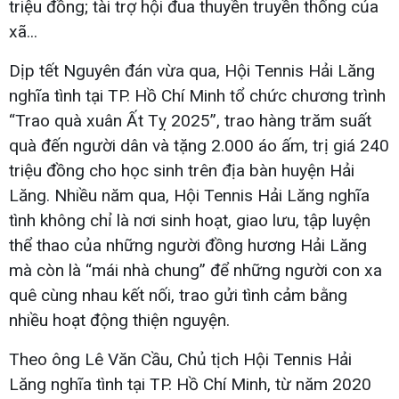
triệu đồng; tài trợ hội đua thuyền truyền thống của
xã...
Dịp tết Nguyên đán vừa qua, Hội Tennis Hải Lăng
nghĩa tình tại TP. Hồ Chí Minh tổ chức chương trình
“Trao quà xuân Ất Tỵ 2025”, trao hàng trăm suất
quà đến người dân và tặng 2.000 áo ấm, trị giá 240
triệu đồng cho học sinh trên địa bàn huyện Hải
Lăng. Nhiều năm qua, Hội Tennis Hải Lăng nghĩa
tình không chỉ là nơi sinh hoạt, giao lưu, tập luyện
thể thao của những người đồng hương Hải Lăng
mà còn là “mái nhà chung” để những người con xa
quê cùng nhau kết nối, trao gửi tình cảm bằng
nhiều hoạt động thiện nguyện.
Theo ông Lê Văn Cầu, Chủ tịch Hội Tennis Hải
Lăng nghĩa tình tại TP. Hồ Chí Minh, từ năm 2020