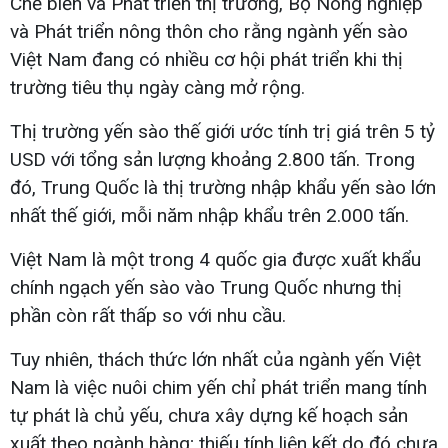
Chế biến và Phát triển thị trường, Bộ Nông nghiệp
và Phát triển nông thôn cho rằng ngành yến sào
Việt Nam đang có nhiều cơ hội phát triển khi thị
trường tiêu thụ ngày càng mở rộng.
Thị trường yến sào thế giới ước tính trị giá trên 5 tỷ
USD với tổng sản lượng khoảng 2.800 tấn. Trong
đó, Trung Quốc là thị trường nhập khẩu yến sào lớn
nhất thế giới, mỗi năm nhập khẩu trên 2.000 tấn.
Việt Nam là một trong 4 quốc gia được xuất khẩu
chính ngạch yến sào vào Trung Quốc nhưng thị
phần còn rất thấp so với nhu cầu.
Tuy nhiên, thách thức lớn nhất của ngành yến Việt
Nam là việc nuôi chim yến chỉ phát triển mang tính
tự phát là chủ yếu, chưa xây dựng kế hoạch sản
xuất theo ngành hàng; thiếu tính liên kết do đó chưa