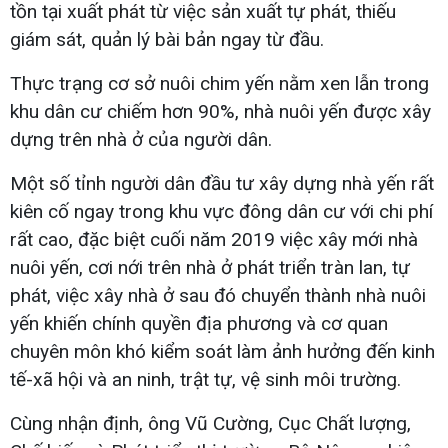
tồn tại xuất phát từ việc sản xuất tự phát, thiếu
giám sát, quản lý bài bản ngay từ đầu.
Thực trạng cơ sở nuôi chim yến nằm xen lẫn trong
khu dân cư chiếm hơn 90%, nhà nuôi yến được xây
dựng trên nhà ở của người dân.
Một số tỉnh người dân đầu tư xây dựng nhà yến rất
kiên cố ngay trong khu vực đông dân cư với chi phí
rất cao, đặc biệt cuối năm 2019 việc xây mới nhà
nuôi yến, cơi nới trên nhà ở phát triển tràn lan, tự
phát, việc xây nhà ở sau đó chuyển thành nhà nuôi
yến khiến chính quyền địa phương và cơ quan
chuyên môn khó kiểm soát làm ảnh hưởng đến kinh
tế-xã hội và an ninh, trật tự, vệ sinh môi trường.
Cùng nhận định, ông Vũ Cường, Cục Chất lượng,