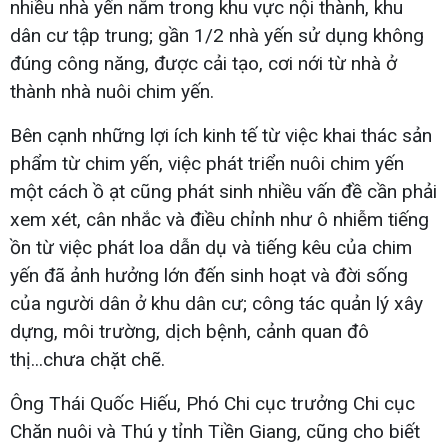
nhiều nhà yến nằm trong khu vực nội thành, khu
dân cư tập trung; gần 1/2 nhà yến sử dụng không
đúng công năng, được cải tạo, cơi nới từ nhà ở
thành nhà nuôi chim yến.
Bên cạnh những lợi ích kinh tế từ việc khai thác sản
phẩm từ chim yến, việc phát triển nuôi chim yến
một cách ồ ạt cũng phát sinh nhiều vấn đề cần phải
xem xét, cân nhắc và điều chỉnh như ô nhiễm tiếng
ồn từ việc phát loa dẫn dụ và tiếng kêu của chim
yến đã ảnh hưởng lớn đến sinh hoạt và đời sống
của người dân ở khu dân cư; công tác quản lý xây
dựng, môi trường, dịch bệnh, cảnh quan đô
thị...chưa chặt chẽ.
Ông Thái Quốc Hiếu, Phó Chi cục trưởng Chi cục
Chăn nuôi và Thú y tỉnh Tiền Giang, cũng cho biết