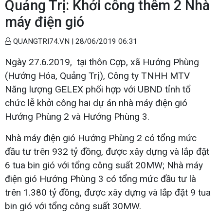
Quảng Trị: Khởi công thêm 2 Nhà
máy điện gió
QUANGTRI74.VN |
28/06/2019 06:31
Ngày 27.6.2019, tại thôn Cợp, xã Hướng Phùng
(Hướng Hóa, Quảng Trị), Công ty TNHH MTV
Năng lượng GELEX phối hợp với UBND tỉnh tổ
chức lễ khởi công hai dự án nhà máy điện gió
Hướng Phùng 2 và Hướng Phùng 3.
Nhà máy điện gió Hướng Phùng 2 có tổng mức
đầu tư trên 932 tỷ đồng, được xây dựng và lắp đặt
6 tua bin gió với tổng công suất 20MW; Nhà máy
điện gió Hướng Phùng 3 có tổng mức đầu tư là
trên 1.380 tỷ đồng, được xây dựng và lắp đặt 9 tua
bin gió với tổng công suất 30MW.