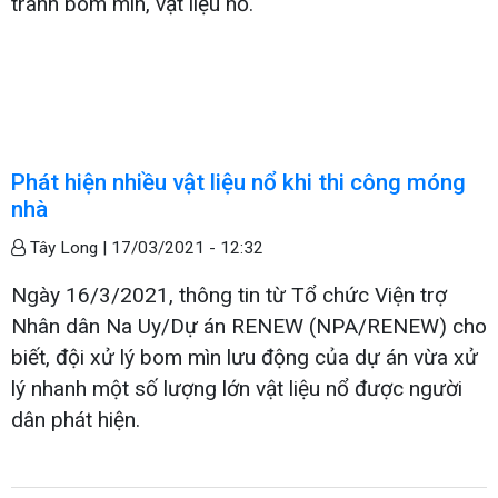
tránh bom mìn, vật liệu nổ.
Phát hiện nhiều vật liệu nổ khi thi công móng
nhà
Tây Long |
17/03/2021 - 12:32
Ngày 16/3/2021, thông tin từ Tổ chức Viện trợ
Nhân dân Na Uy/Dự án RENEW (NPA/RENEW) cho
biết, đội xử lý bom mìn lưu động của dự án vừa xử
lý nhanh một số lượng lớn vật liệu nổ được người
dân phát hiện.