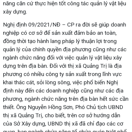
năng căn cứ thực hiện tốt công tác quản lý vật liệu
xây dựng.
Nghị định 09/2021/NĐ – CP ra đời sẽ giúp doanh
nghiệp có cơ sở để sản xuất đảm bảo an toàn,
đồng thời tạo hành lang pháp lý thuận lợi trong
quản lý của chính quyền địa phương cũng như các
ngành chức năng đối với việc quản lý vật liệu xây
dựng trên địa bàn. Đối với thị xã Quảng Trị là địa
phương có nhiều công ty sản xuất trong lĩnh vực
khai thác cát, sỏi lòng sông, việc phổ biến Nghị
định này đến các doanh nghiệp cũng như các địa
phương, ngành chức năng trên địa bàn hết sức cần
thiết. Ông Nguyễn Hồng Sơn, Phó Chủ tịch UBND
thị xã Quảng Trị, cho biết, trên cơ sở hướng dẫn
của Sở Xây dựng, UBND thị xã đã chỉ đạo các cơ
quan, ban ngành chức năng tổ chức quán triệt phổ