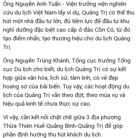
Ông Nguyễn Anh Tuấn - Viện trưởng viện nghiên
cứu du lịch Việt Nam lấy ví dụ, Quảng Trị có thể thu
hút một nhà đầu tư lớn, đủ tiềm lực để đầu tư khu
nghỉ dưỡng đặc biệt cao cấp ở đảo Cồn Cỏ, từ đó
tạo điểm nhấn, tạo thương hiệu cho du lịch Quảng
Trị.
Ông Nguyễn Trùng Khánh, Tổng cục trưởng Tổng
cục Du lịch cho biết, du lịch Quảng Trị có sự kết
hợp giữa văn hóa, lịch sử, tâm linh, có vẻ đẹp
hoang sơ của bãi biển. Tuy vậy, các hoạt động du
lịch của Quảng Trị vẫn theo đợt, theo mùa vụ và
hiệu quả kinh tế chưa thực sự cao.
Vì vậy, cần kết nối chặt chẽ giữa 3 địa phương
Thừa Thiên Huế-Quảng Bình-Quảng Trị để góp
phần định hướng thu hút khách du lịch.